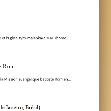
e et l'Église syro-malankare Mar Thoma...
ste Rom
la Mission évangélique baptiste Rom en...
 Janeiro, Brésil)