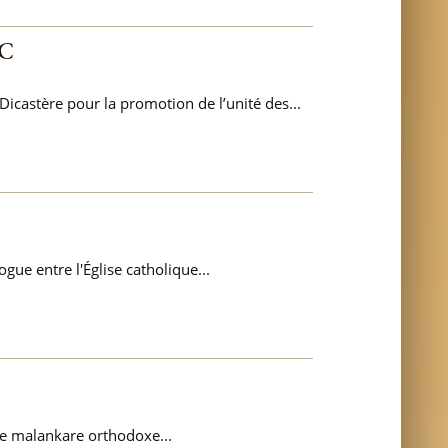
UC
castère pour la promotion de l’unité des...
ue entre l'Église catholique...
ise malankare orthodoxe...