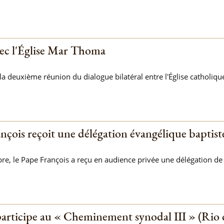
ec l'Église Mar Thoma
a deuxième réunion du dialogue bilatéral entre l'Église catholiqu
nçois reçoit une délégation évangélique bapti
re, le Pape François a reçu en audience privée une délégation de 
ticipe au « Cheminement synodal III » (Rio de