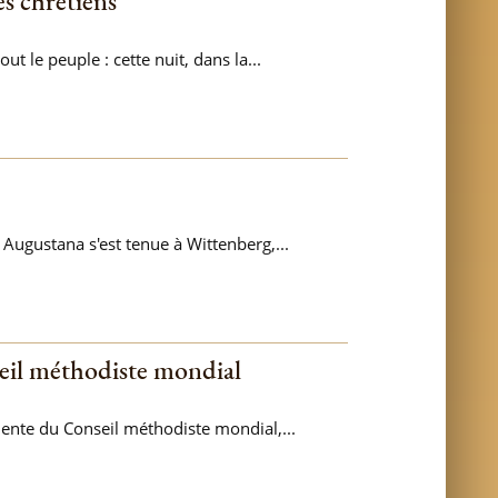
s chrétiens
 le peuple : cette nuit, dans la...
Augustana s'est tenue à Wittenberg,...
seil méthodiste mondial
dente du Conseil méthodiste mondial,...