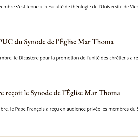
embre s’est tenue à la Faculté de théologie de l’Université de Vie
DPUC du Synode de l’Église Mar Thoma
bre, le Dicastère pour la promotion de l’unité des chrétiens a r
re reçoit le Synode de l’Église Mar Thoma
re, le Pape François a reçu en audience privée les membres du Sy