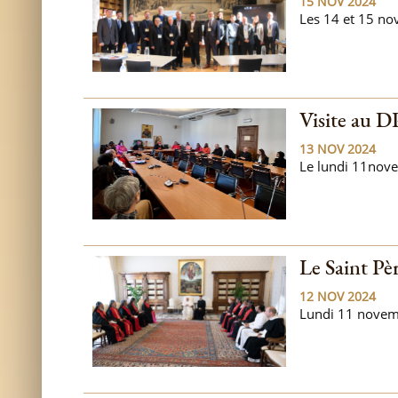
15 NOV 2024
Les 14 et 15 nov
Visite au 
13 NOV 2024
Le lundi 11novem
Le Saint Pè
12 NOV 2024
Lundi 11 novemb