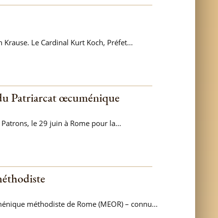
 Krause. Le Cardinal Kurt Koch, Préfet...
e du Patriarcat œcuménique
Patrons, le 29 juin à Rome pour la...
méthodiste
ménique méthodiste de Rome (MEOR) – connu...