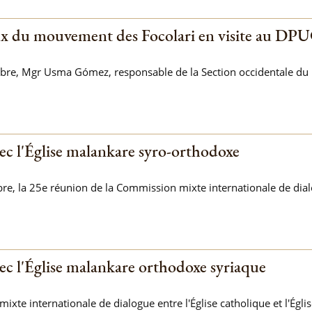
ux du mouvement des Focolari en visite au DP
re, Mgr Usma Gómez, responsable de la Section occidentale du Di
ec l'Église malankare syro-orthodoxe
e, la 25e réunion de la Commission mixte internationale de dialog
ec l'Église malankare orthodoxe syriaque
xte internationale de dialogue entre l'Église catholique et l'Égl