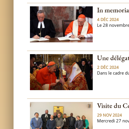
In memoria
4 DÉC 2024
Le 28 novembre d
Une délégat
2 DÉC 2024
Dans le cadre du
Visite du C
29 NOV 2024
Mercredi 27 no