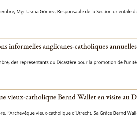
embre, Mgr Usma Gómez, Responsable de la Section orientale du D
ns informelles anglicanes-catholiques annuelles
bre, des représentants du Dicastère pour la promotion de l'unité 
ue vieux-catholique Bernd Wallet en visite au
, l’Archevêque vieux-catholique d’Utrecht, Sa Grâce Bernd Wallet,