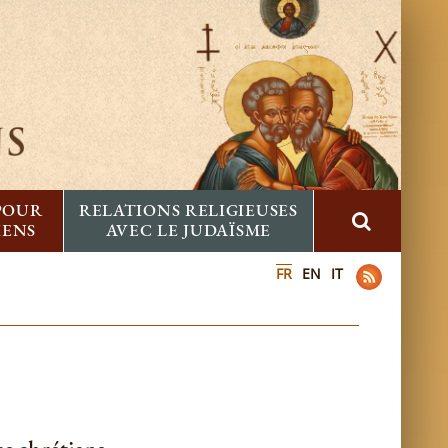
 POUR
RELATIONS RELIGIEUSES
IENS
AVEC LE JUDAÏSME
FR
EN
IT