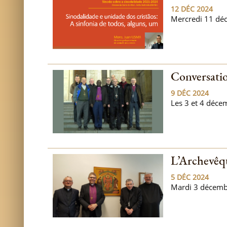
12 DÉC 2024
Mercredi 11 déc
Conversatio
9 DÉC 2024
Les 3 et 4 décem
L’Archevêq
5 DÉC 2024
Mardi 3 décembre