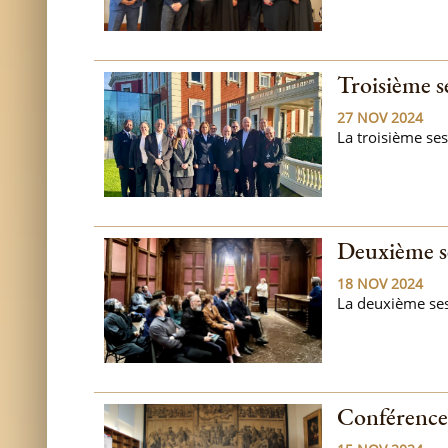
Troisième s
27 NOV 2024
La troisième ses
Deuxième s
18 NOV 2024
La deuxième ses
Conférence 