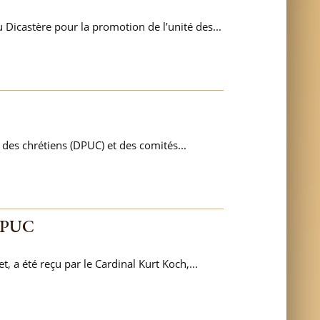
icastère pour la promotion de l’unité des...
des chrétiens (DPUC) et des comités...
 DPUC
 a été reçu par le Cardinal Kurt Koch,...