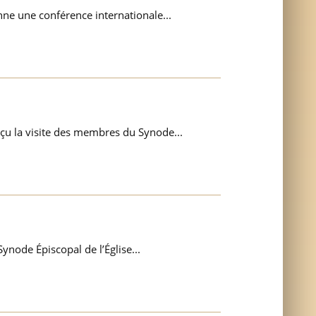
nne une conférence internationale...
eçu la visite des membres du Synode...
node Épiscopal de l’Église...