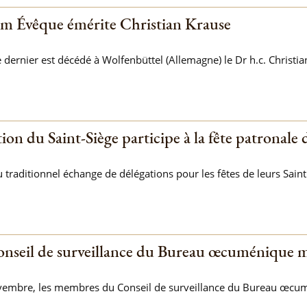
m Évêque émérite Christian Krause
ernier est décédé à Wolfenbüttel (Allemagne) le Dr h.c. Christian
ion du Saint-Siège participe à la fête patronal
 traditionnel échange de délégations pour les fêtes de leurs Saint 
onseil de surveillance du Bureau œcuménique 
vembre, les membres du Conseil de surveillance du Bureau œcu