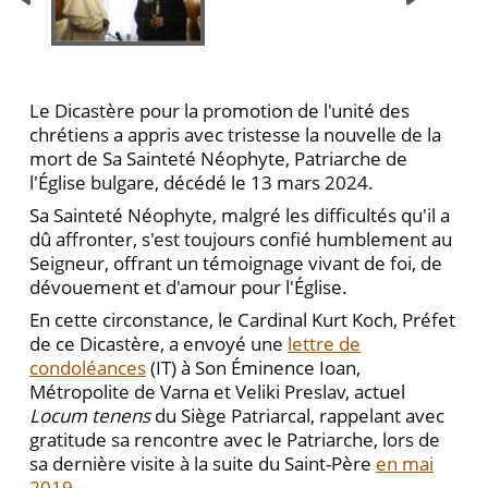
Le Dicastère pour la promotion de l'unité des
chrétiens a appris avec tristesse la nouvelle de la
mort de Sa Sainteté Néophyte, Patriarche de
l'Église bulgare, décédé le 13 mars 2024.
Sa Sainteté Néophyte, malgré les difficultés qu'il a
dû affronter, s'est toujours confié humblement au
Seigneur, offrant un témoignage vivant de foi, de
dévouement et d'amour pour l'Église.
En cette circonstance, le Cardinal Kurt Koch, Préfet
de ce Dicastère, a envoyé une
lettre de
condoléances
(IT) à Son Éminence Ioan,
Métropolite de Varna et Veliki Preslav, actuel
Locum tenens
du Siège Patriarcal, rappelant avec
gratitude sa rencontre avec le Patriarche, lors de
sa dernière visite à la suite du Saint-Père
en mai
2019
.