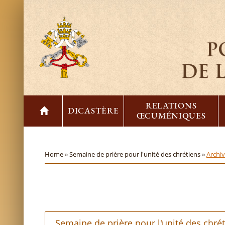
RELATIONS
DICASTÈRE
ŒCUMÉNIQUES
Home »
Semaine de prière pour l'unité des chrétiens »
Archi
Semaine de prière pour l'unité des chré