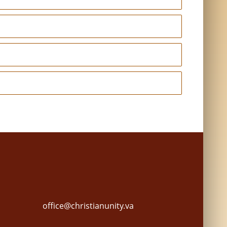
office@christianunity.va