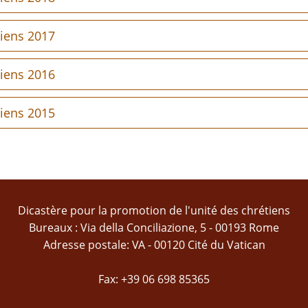
tiens 2017
tiens 2016
tiens 2015
Dicastère pour la promotion de l'unité des chrétiens
Bureaux : Via della Conciliazione, 5 - 00193 Rome
Adresse postale: VA - 00120 Cité du Vatican
Fax: +39 06 698 85365