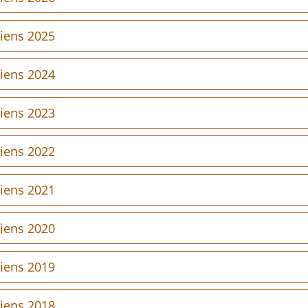
tiens 2025
tiens 2024
tiens 2023
tiens 2022
tiens 2021
tiens 2020
tiens 2019
tiens 2018