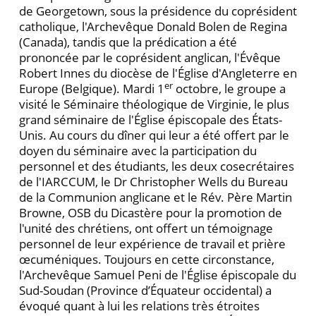
de Georgetown, sous la présidence du coprésident
catholique, l'Archevêque Donald Bolen de Regina
(Canada), tandis que la prédication a été
prononcée par le coprésident anglican, l'Évêque
Robert Innes du diocèse de l'Église d'Angleterre en
er
Europe (Belgique). Mardi 1
octobre, le groupe a
visité le Séminaire théologique de Virginie, le plus
grand séminaire de l'Église épiscopale des États-
Unis. Au cours du dîner qui leur a été offert par le
doyen du séminaire avec la participation du
personnel et des étudiants, les deux cosecrétaires
de l'IARCCUM, le Dr Christopher Wells du Bureau
de la Communion anglicane et le Rév. Père Martin
Browne, OSB du Dicastère pour la promotion de
l'unité des chrétiens, ont offert un témoignage
personnel de leur expérience de travail et prière
œcuméniques. Toujours en cette circonstance,
l'Archevêque Samuel Peni de l'Église épiscopale du
Sud-Soudan (Province d’Équateur occidental) a
évoqué quant à lui les relations très étroites