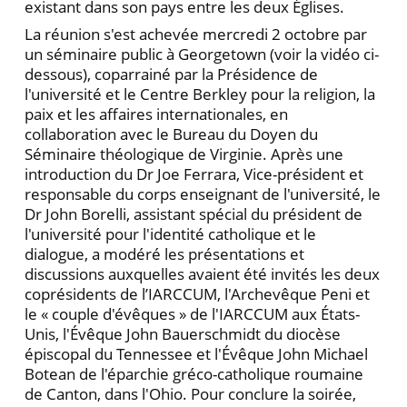
existant dans son pays entre les deux Églises.
La réunion s'est achevée mercredi 2 octobre par
un séminaire public à Georgetown (voir la vidéo ci-
dessous), coparrainé par la Présidence de
l'université et le Centre Berkley pour la religion, la
paix et les affaires internationales, en
collaboration avec le Bureau du Doyen du
Séminaire théologique de Virginie. Après une
introduction du Dr Joe Ferrara, Vice-président et
responsable du corps enseignant de l'université, le
Dr John Borelli, assistant spécial du président de
l'université pour l'identité catholique et le
dialogue, a modéré les présentations et
discussions auxquelles avaient été invités les deux
coprésidents de l’IARCCUM, l'Archevêque Peni et
le « couple d'évêques » de l'IARCCUM aux États-
Unis, l'Évêque John Bauerschmidt du diocèse
épiscopal du Tennessee et l'Évêque John Michael
Botean de l'éparchie gréco-catholique roumaine
de Canton, dans l'Ohio. Pour conclure la soirée,