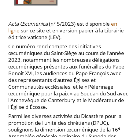
Acta Œcumenica
(n° 5/2023) est disponible
en
ligne
sur ce site et en version papier à la Librairie
éditrice vaticane (LEV).
Ce numéro rend compte des initiatives
œcuméniques du Saint-Siège au cours de l'année
2023, notamment les nombreuses délégations
œcuméniques présentes aux funérailles du Pape
Benoît XVI, les audiences du Pape François avec
des représentants d'autres Églises et
Communautés ecclésiales, et le « Pèlerinage
œcuménique pour la paix » au Soudan du Sud avec
l'Archevêque de Canterbury et le Modérateur de
l'Église d'Écosse.
Parmi les diverses activités du Dicastère pour la
promotion de l'unité des chrétiens (DPUC),
e
soulignons la dimension œcuménique de la 16
Assemblée générale ordinaire du Synode des