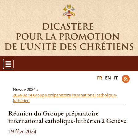
FR
EN
IT
News »
2024 »
2024 02 14 Groupe préparatoire international catholique-
luthérien
Réunion du Groupe préparatoire
international catholique-luthérien à Genève
19 févr 2024