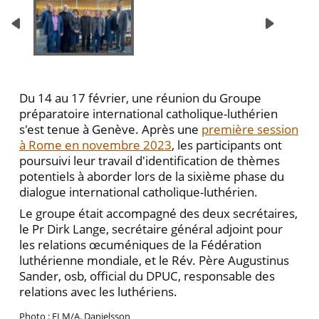
Du 14 au 17 février, une réunion du Groupe
préparatoire international catholique-luthérien
s'est tenue à Genève. Après une
première session
à Rome en novembre 2023
, les participants ont
poursuivi leur travail d'identification de thèmes
potentiels à aborder lors de la sixième phase du
dialogue international catholique-luthérien.
Le groupe était accompagné des deux secrétaires,
le Pr Dirk Lange, secrétaire général adjoint pour
les relations œcuméniques de la Fédération
luthérienne mondiale, et le Rév. Père Augustinus
Sander, osb, official du DPUC, responsable des
relations avec les luthériens.
Photo : FLM/A. Danielsson