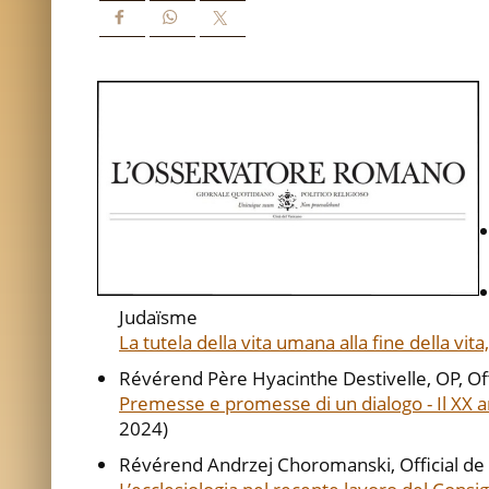
Judaïsme
La tutela della vita umana alla fine della vita
Révérend Père Hyacinthe Destivelle, OP, Offi
Premesse e promesse di un dialogo - Il XX ann
2024)
Révérend Andrzej Choromanski, Official de 