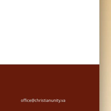
office@christianunity.va