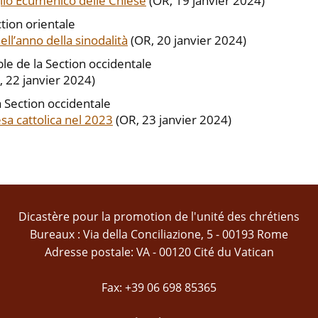
glio Ecumenico delle Chiese
(OR, 19 janvier 2024)
tion orientale
ell’anno della sinodalità
(OR, 20 janvier 2024)
 de la Section occidentale
 22 janvier 2024)
 Section occidentale
sa cattolica nel 2023
(OR, 23 janvier 2024)
Dicastère pour la promotion de l'unité des chrétiens
Bureaux : Via della Conciliazione, 5 - 00193 Rome
Adresse postale: VA - 00120 Cité du Vatican
Fax: +39 06 698 85365