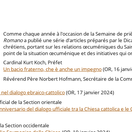
Comme chaque année à l'occasion de la Semaine de prièr
Romano
a publié une série d'articles préparés par le Di
chrétiens, portant sur les relations œcuméniques du Saint-
point de la situation œcuménique et des initiatives qui o
Cardinal Kurt Koch, Préfet
Un bacio fraterno, che è anche un impegno
(OR, 16 janv
Révérend Père Norbert Hofmann, Secrétaire de la Commis
, nel dialogo ebraico-cattolico
(OR, 17 janvier 2024)
cial de la Section orientale
iversario del dialogo ufficiale tra la Chiesa cattolica e le
la Section occidentale