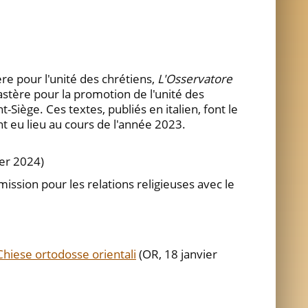
e pour l'unité des chrétiens,
L'Osservatore
castère pour la promotion de l'unité des
Siège. Ces textes, publiés en italien, font le
nt eu lieu au cours de l'année 2023.
ier 2024)
sion pour les relations religieuses avec le
 Chiese ortodosse orientali
(OR, 18 janvier