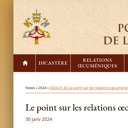
RELATIONS
DICASTÈRE
ŒCUMÉNIQUES
News »
2024 »
2024 01 30 Le point sur les relations œcuméni
Le point sur les relations 
30 janv 2024