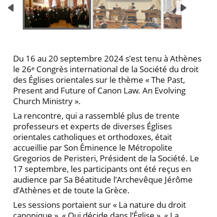
Du 16 au 20 septembre 2024 s’est tenu à Athènes
le 26ᵉ Congrès international de la Société du droit
des Églises orientales sur le thème « The Past,
Present and Future of Canon Law. An Evolving
Church Ministry ».
La rencontre, qui a rassemblé plus de trente
professeurs et experts de diverses Églises
orientales catholiques et orthodoxes, était
accueillie par Son Éminence le Métropolite
Gregorios de Peristeri, Président de la Société. Le
17 septembre, les participants ont été reçus en
audience par Sa Béatitude l’Archevêque Jérôme
d’Athènes et de toute la Grèce.
Les sessions portaient sur « La nature du droit
canonique », « Qui décide dans l’Église », « La