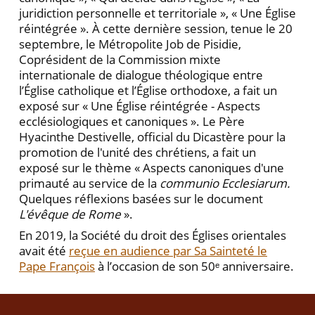
juridiction personnelle et territoriale », « Une Église
réintégrée ». À cette dernière session, tenue le 20
septembre, le Métropolite Job de Pisidie,
Coprésident de la Commission mixte
internationale de dialogue théologique entre
l’Église catholique et l’Église orthodoxe, a fait un
exposé sur « Une Église réintégrée - Aspects
ecclésiologiques et canoniques ». Le Père
Hyacinthe Destivelle, official du Dicastère pour la
promotion de l'unité des chrétiens, a fait un
exposé sur le thème « Aspects canoniques d'une
primauté au service de la
communio Ecclesiarum.
Quelques réflexions basées sur le document
L'évêque de Rome
».
En 2019, la Société du droit des Églises orientales
avait été
reçue en audience par Sa Sainteté le
Pape François
à l’occasion de son 50ᵉ anniversaire.