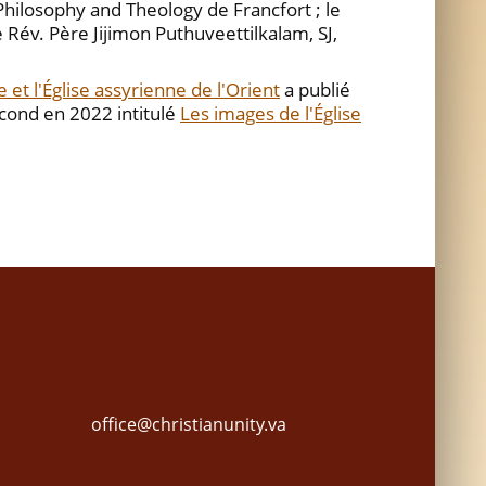
hilosophy and Theology de Francfort ; le
le Rév. Père Jijimon Puthuveettilkalam, SJ,
et l'Église assyrienne de l'Orient
a publié
second en 2022 intitulé
Les images de l'Église
office@christianunity.va