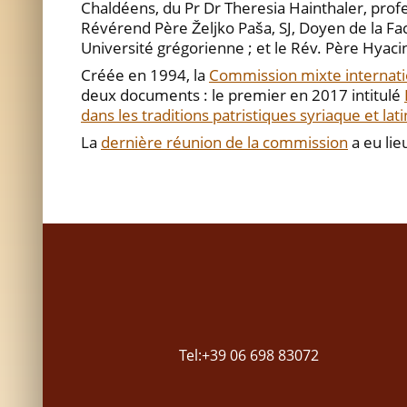
Chaldéens, du Pr Dr Theresia Hainthaler, prof
Révérend Père Željko Paša, SJ, Doyen de la Facul
Université grégorienne ; et le Rév. Père Hyacin
Créée en 1994, la
Commission mixte internation
deux documents : le premier en 2017 intitulé
dans les traditions patristiques syriaque et lat
La
dernière réunion de la commission
a eu li
Tel:+39 06 698 83072