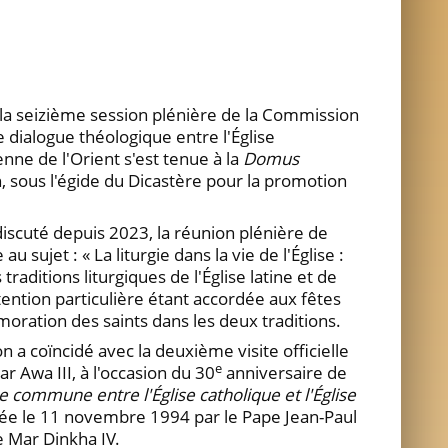
a seizième session plénière de la Commission
e dialogue théologique entre l'Église
ienne de l'Orient s'est tenue à la
Domus
, sous l'égide du Dicastère pour la promotion
cuté depuis 2023, la réunion plénière de
u sujet : « La liturgie dans la vie de l'Église :
aditions liturgiques de l'Église latine et de
attention particulière étant accordée aux fêtes
oration des saints dans les deux traditions.
 a coïncidé avec la deuxième visite officielle
e
r Awa III, à l'occasion du 30
anniversaire de
e commune entre l'Église catholique et l'Église
née le 11 novembre 1994 par le Pape Jean-Paul
he Mar Dinkha IV.