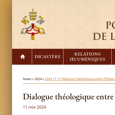
RELATIONS
DICASTÈRE
ŒCUMÉNIQUES
News »
2024 »
2024 11 11 Dialogue théologique entre l'Église c
Dialogue théologique entre l
11 nov 2024