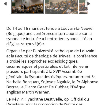
Du 14 au 16 mai s’est tenue à Louvain-la-Neuve
(Belgique) une conférence internationale sur la
synodalité intitulée « L’entretien synodal. L’élan
d’Église retrouvé(e) ».
Organisée par l’Université catholique de Louvain
et la Faculté de théologie de Trèves, la conférence
a croisé les approches ecclésiologiques,
œcuméniques et pastorales, et fait intervenir
e
plusieurs participants à la XVI
Assemblée
générale du Synode des évêques, notamment Sr
Nathalie Becquart, Sr Josee Ngalula, le Pr Alphonse
Borras, le Diacre Geert De Cubber, l’Évêque
anglican Martin Warner.
Le Rév. P. Hyacinthe Destivelle, op, Official du
Dicastère pour la promotion de l’unité des