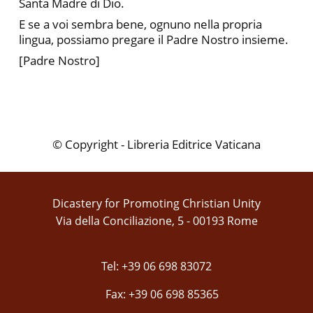
Santa Madre di Dio.
E se a voi sembra bene, ognuno nella propria
lingua, possiamo pregare il Padre Nostro insieme.
[Padre Nostro]
© Copyright - Libreria Editrice Vaticana
Dicastery for Promoting Christian Unity
Via della Conciliazione, 5 - 00193 Rome
Tel: +39 06 698 83072
Fax: +39 06 698 85365