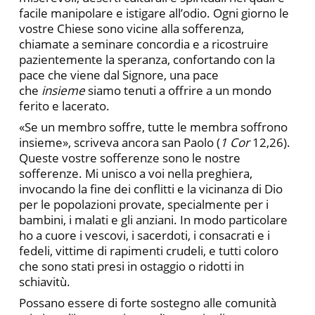
facile manipolare e istigare all’odio. Ogni giorno le
vostre Chiese sono vicine alla sofferenza,
chiamate a seminare concordia e a ricostruire
pazientemente la speranza, confortando con la
pace che viene dal Signore, una pace
che
insieme
siamo tenuti a offrire a un mondo
ferito e lacerato.
«Se un membro soffre, tutte le membra soffrono
insieme», scriveva ancora san Paolo (
1 Cor
12,26).
Queste vostre sofferenze sono le nostre
sofferenze. Mi unisco a voi nella preghiera,
invocando la fine dei conflitti e la vicinanza di Dio
per le popolazioni provate, specialmente per i
bambini, i malati e gli anziani. In modo particolare
ho a cuore i vescovi, i sacerdoti, i consacrati e i
fedeli, vittime di rapimenti crudeli, e tutti coloro
che sono stati presi in ostaggio o ridotti in
schiavitù.
Possano essere di forte sostegno alle comunità