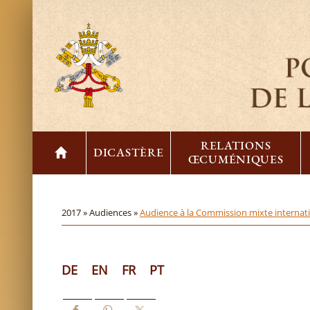
RELATIONS
DICASTÈRE
ŒCUMÉNIQUES
2017 »
Audiences »
Audience à la Commission mixte internatio
DE
EN
FR
PT