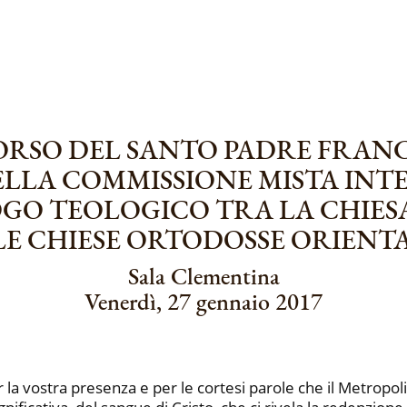
ORSO DEL SANTO PADRE FRAN
ELLA COMMISSIONE MISTA IN
LOGO TEOLOGICO TRA LA CHIES
LE CHIESE ORTODOSSE ORIENT
Sala Clementina
Venerdì, 27 gennaio 2017
 la vostra presenza e per le cortesi parole che il Metropoli