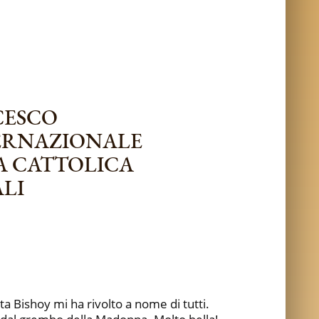
CESCO
TERNAZIONALE
A CATTOLICA
ALI
ta Bishoy mi ha rivolto a nome di tutti.