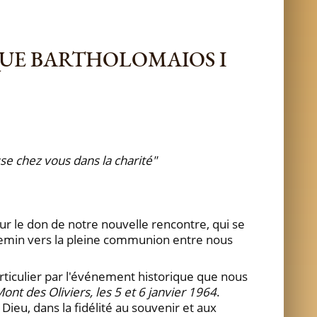
IQUE BARTHOLOMAIOS I
se chez vous dans la charité"
our le don de notre nouvelle rencontre, qui se
chemin vers la pleine communion entre nous
iculier par l'événement historique que nous
ont des Oliviers, les 5 et 6 janvier 1964
.
u, dans la fidélité au souvenir et aux