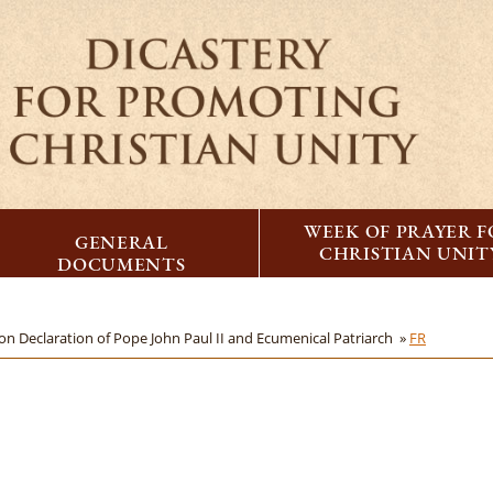
WEEK OF PRAYER 
GENERAL
CHRISTIAN UNIT
DOCUMENTS
 Declaration of Pope John Paul II and Ecumenical Patriarch »
FR