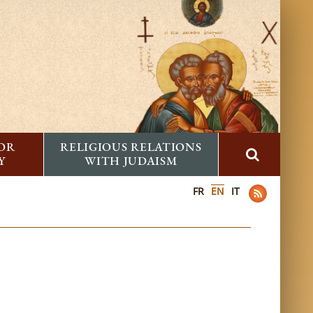
FOR
RELIGIOUS RELATIONS
Y
WITH JUDAISM
FR
EN
IT