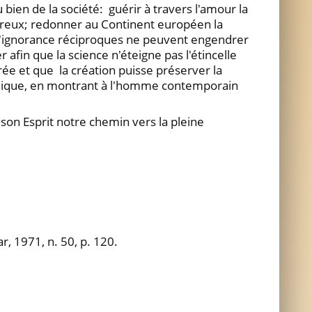
bien de la société: guérir à travers l'amour la
oureux; redonner au Continent européen la
et l'ignorance réciproques ne peuvent engendrer
afin que la science n'éteigne pas l'étincelle
rée et que la création puisse préserver la
élique, en montrant à l'homme contemporain
e son Esprit notre chemin vers la pleine
r, 1971, n. 50, p. 120.