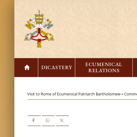
ECUMENICAL
DICASTERY
RELATIONS
Visit to Rome of Ecumenical Patriarch Bartholomew »
Common