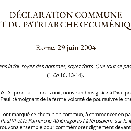
DÉCLARATION COMMUNE
I ET DU PATRIARCHE ŒCUMÉN
Rome, 29 juin 2004
ns la foi, soyez des hommes, soyez forts. Que tout se pas
(1
Co
16, 13-14).
arité réciproque qui nous unit, nous rendons grâce à Dieu p
et Paul, témoignant de la ferme volonté de poursuivre le 
qui ont marqué ce chemin en commun, à commencer en part
Paul VI et le Patriarche Athénagoras I à Jérusalem, sur le M
etrouvons ensemble pour commémorer dignement devant Die