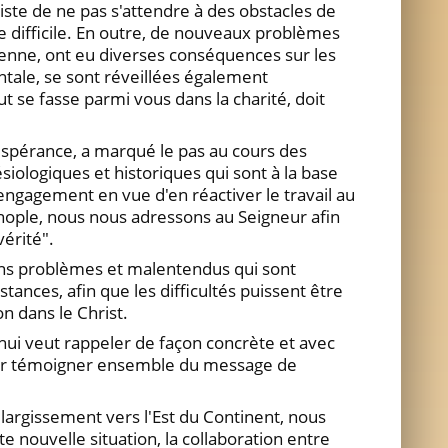
iste de ne pas s'attendre à des obstacles de
e difficile. En outre, de nouveaux problèmes
enne, ont eu diverses conséquences sur les
entale, se sont réveillées également
ut se fasse parmi vous dans la charité, doit
spérance, a marqué le pas au cours des
iologiques et historiques qui sont à la base
 engagement en vue d'en réactiver le travail au
nople, nous nous adressons au Seigneur afin
vérité".
ins problèmes et malentendus qui sont
ances, afin que les difficultés puissent être
n dans le Christ.
'hui veut rappeler de façon concrète et avec
, pour témoigner ensemble du message de
élargissement vers l'Est du Continent, nous
nouvelle situation, la collaboration entre