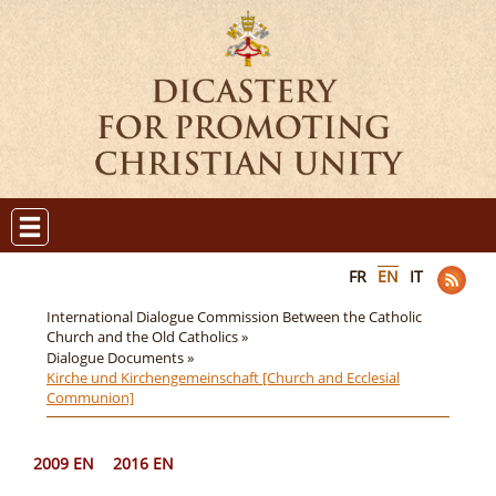
FR
EN
IT
International Dialogue Commission Between the Catholic
Church and the Old Catholics »
Dialogue Documents »
Kirche und Kirchengemeinschaft [Church and Ecclesial
Communion]
2009 EN
2016 EN