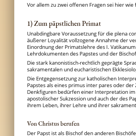
Vor allem zu zwei offenen Fragen sei hier wi
1) Zum päpstlichen Primat
Unabdingbare Voraussetzung für die plena comm
äußerer Loyalität vollzogene Annahme der ver
Einordnung der Primatslehre des I. Vatikanum 
Lehrdokumenten des Papstes und der Bischofss
Die stark kanonistisch-rechtlich geprägte Spr
sakramentalen und eucharistischen Ekklesiolo
Die Entgegensetzung zur katholischen Interpre
Papstes als eines primus inter pares oder der
Denkfiguren bedürfen einer Interpretation im
apostolischer Sukzession und auch der des Pap
ihrem Leben, ihrer Lehre und ihrer sakramenta
Von Christus berufen
Der Papst ist als Bischof den anderen Bischöfen