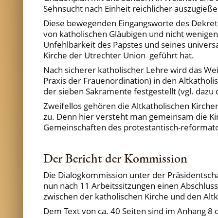
Sehnsucht nach Einheit reichlicher auszugieße
Diese bewegenden Eingangsworte des Dekre
von katholischen Gläubigen und nicht wenige
Unfehlbarkeit des Papstes und seines universa
Kirche der Utrechter Union geführt hat.
Nach sicherer katholischer Lehre wird das W
Praxis der Frauenordination) in den Altkatho
der sieben Sakramente festgestellt (vgl. dazu
Zweifellos gehören die Altkatholischen Kirch
zu. Denn hier versteht man gemeinsam die Kir
Gemeinschaften des protestantisch-reformato
Der Bericht der Kommission
Die Dialogkommission unter der Präsidentscha
nun nach 11 Arbeitssitzungen einen Abschlu
zwischen der katholischen Kirche und den Altk
Dem Text von ca. 40 Seiten sind im Anhang 8