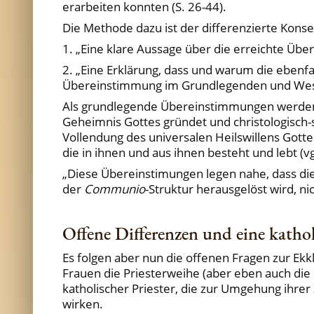
erarbeiten konnten (S. 26-44).
Die Methode dazu ist der differenzierte Konse
1. „Eine klare Aussage über die erreichte Übe
2. „Eine Erklärung, dass und warum die ebenf
Übereinstimmung im Grundlegenden und Wesentl
Als grundlegende Übereinstimmungen werden noc
Geheimnis Gottes gründet und christologisch-so
Vollendung des universalen Heilswillens Gottes
die in ihnen und aus ihnen besteht und lebt (v
„Diese Übereinstimungen legen nahe, dass die
der
Communio
-Struktur herausgelöst wird, n
Offene Differenzen und eine katho
Es folgen aber nun die offenen Fragen zur Ek
Frauen die Priesterweihe (aber eben auch die
katholischer Priester, die zur Umgehung ihrer 
wirken.