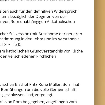
gelten auch für den definitiven Widerspruch
kanums bezüglich der Dogmen von der
iner von Rom unabhängigen Altkatholischen
ischer Sukzession (mit Ausnahme der neueren
einstimmung in der Lehre und im Verständnis
 [5] – [12]).
 dem katholischen Grundverständnis von Kirche
 den verschiedenen kirchlichen
ischen Bischof Fritz-Rene Müller, Bern, hat
en Bemühungen um die volle Gemeinschaft
 geschlossen sind, vorgelegt.
schofs von Rom beigegeben, angefangen vom