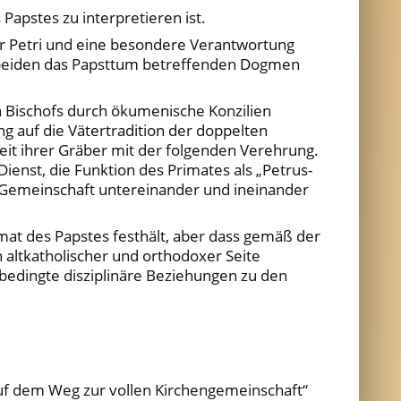
 Papstes zu interpretieren ist.
er Petri und eine besondere Verantwortung
ie beiden das Papsttum betreffenden Dogmen
 Bischofs durch ökumenische Konzilien
 auf die Vätertradition der doppelten
it ihrer Gräber mit der folgenden Verehrung.
ienst, die Funktion des Primates als „Petrus-
s Gemeinschaft untereinander und ineinander
mat des Papstes festhält, aber dass gemäß der
altkatholischer und orthodoxer Seite
bedingte disziplinäre Beziehungen zu den
„auf dem Weg zur vollen Kirchengemeinschaft“