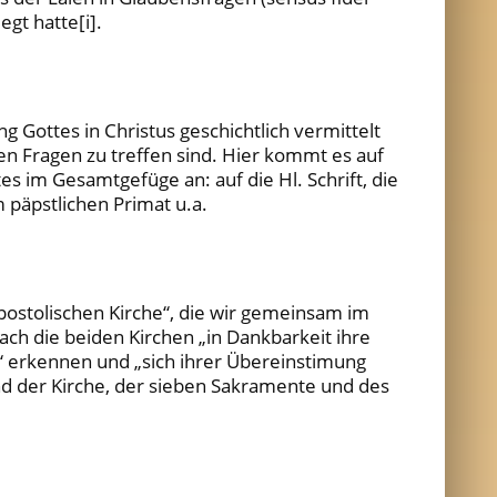
gt hatte[i].
 Gottes in Christus geschichtlich vermittelt
n Fragen zu treffen sind. Hier kommt es auf
im Gesamtgefüge an: auf die Hl. Schrift, die
 päpstlichen Primat u.a.
ostolischen Kirche“, die wir gemeinsam im
h die beiden Kirchen „in Dankbarkeit ihre
“ erkennen und „sich ihrer Übereinstimung
und der Kirche, der sieben Sakramente und des