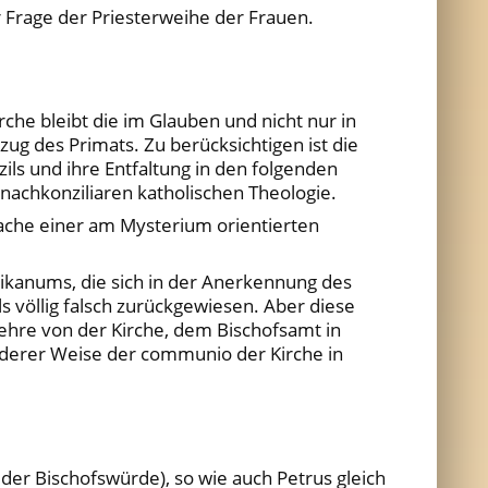
r Frage der Priesterweihe der Frauen.
che bleibt die im Glauben und nicht nur in
g des Primats. Zu berücksichtigen ist die
ils und ihre Entfaltung in den folgenden
nachkonziliaren katholischen Theologie.
prache einer am Mysterium orientierten
atikanums, die sich in der Anerkennung des
s völlig falsch zurückgewiesen. Aber diese
ehre von der Kirche, dem Bischofsamt in
onderer Weise der communio der Kirche in
n der Bischofswürde), so wie auch Petrus gleich