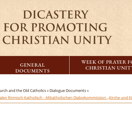
WEEK OF PRAYER 
GENERAL
CHRISTIAN UNIT
DOCUMENTS
urch and the Old Catholics »
Dialogue Documents »
len Römisch-Katholisch - Altkatholischen Dialogkommission: „Kirche und K