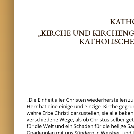
KATH
„KIRCHE UND KIRCHENG
KATHOLISCHE
„Die Einheit aller Christen wiederherstellen 
Herr hat eine einige und einzige Kirche geg
wahre Erbe Christi darzustellen, sie alle bek
verschiedene Wege, als ob Christus selber gete
für die Welt und ein Schaden für die heilige 
Gnadenplan mit uns Sündern in Weisheit und L