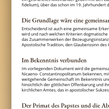
fidelium), über das schon im 19. Jahrhundert 
Die Grundlage wäre eine gemeins
Entscheidend ist auch eine gemeinsame Erkennt
wird und nach welchen Kriterien dogmatische 
das Zusammenwirken der Bezeugungsinstanzen 
Apostolische Tradition, den Glaubenssinn des 
Im Bekenntnis verbunden
Im vorliegenden Dokument wird die gemeinsame
Nicaeno- Constantinopolitanum bekennen, mit 
weitgehende Gemeinschaft im Bekenntnis und 
hinsichtlich der göttlichen Offenbarung und i
kirchlichen Amtes, das in apostolischer Sukzes
Der Primat des Papstes und die Ab