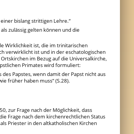
ner bislang strittigen Lehre.“
als zulässig gelten können und die
rklichkeit ist, die im trinitarischen
h verwirklicht ist und in der eschatologischen
r Ortskirchen im Bezug auf die Universalkirche,
äpstlichen Primates wird formuliert:
 des Papstes, wenn damit der Papst nicht aus
wie früher haben muss“ (S.28).
0, zur Frage nach der Möglichkeit, dass
die Frage nach dem kirchenrechtlichen Status
ls Priester in den altkatholischen Kirchen