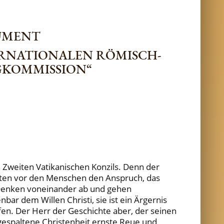
UMENT
ERNATIONALEN RÖMISCH-
GKOMMISSION“
n Zweiten Vatikanischen Konzils. Denn der
ften vor den Menschen den Anspruch, das
em Denken voneinander ab und gehen
bar dem Willen Christi, sie ist ein Ärgernis
fen. Der Herr der Geschichte aber, der seinen
 gespaltene Christenheit ernste Reue und