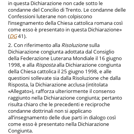
in questa Dichiarazione non cade sotto le
condanne del Concilio di Trento. Le condanne delle
Confessioni luterane non colpiscono
l’insegnamento della Chiesa cattolica romana così
come esso è presentato in questa Dichiarazione»
(
DG
41).
2. Con riferimento alla
Risoluzione
sulla
Dichiarazione congiunta adottata dal Consiglio
della Federazione Luterana Mondiale il 16 giugno
1998, e alla
Risposta
alla Dichiarazione congiunta
della Chiesa cattolica il 25 giugno 1998, e alle
questioni sollevate sia dalla Risoluzione che dalla
Risposta, la Dichiarazione acclusa (intitolata
«Allegato»), rafforza ulteriormente il consenso
raggiunto nella Dichiarazione congiunta; pertanto
risulta chiaro che le precedenti e reciproche
condanne dottrinali non si applicano
all’insegnamento delle due parti in dialogo così
come esso è presentato nella Dichiarazione
Congiunta.