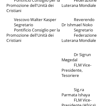
Pontificio Consiglio per la
Federazione
Promozione dell'Unità dei
Luterana Mondiale
Cristiani
Vescovo Walter Kasper
Reverendo
Segretario
Dr Ishmael Noko
Pontificio Consiglio per la
Segretario
Promozione dell'Unità dei
Federazione
Cristiani
Luterana Mondiale
Dr Sigrun
Møgedal
FLM Vice-
Presidente,
Tesoriere
Sig.ra
Parmata Ishaya
FLM Vice-
Presidente (Africa)