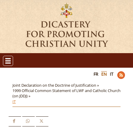
FR
EN
IT
Joint Declaration on the Doctrine of Justification »
1999 Official Common Statement of LWF and Catholic Church
(on JDDJ) »
IT