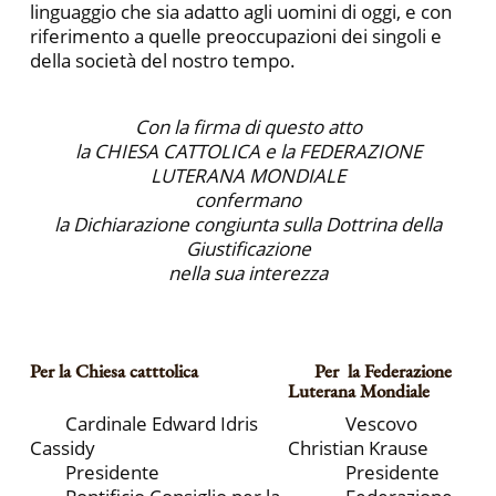
linguaggio che sia adatto agli uomini di oggi, e con
riferimento a quelle preoccupazioni dei singoli e
della società del nostro tempo.
Con la firma di questo atto
la CHIESA CATTOLICA e la FEDERAZIONE
LUTERANA MONDIALE
confermano
la Dichiarazione congiunta sulla Dottrina della
Giustificazione
nella sua interezza
Per la Chiesa catttolica
Per la Federazione
Luterana Mondiale
Cardinale Edward Idris
Vescovo
Cassidy
Christian Krause
Presidente
Presidente