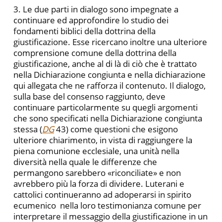
3. Le due parti in dialogo sono impegnate a
continuare ed approfondire lo studio dei
fondamenti biblici della dottrina della
giustificazione. Esse ricercano inoltre una ulteriore
comprensione comune della dottrina della
giustificazione, anche al di là di ciò che è trattato
nella Dichiarazione congiunta e nella dichiarazione
qui allegata che ne rafforza il contenuto. Il dialogo,
sulla base del consenso raggiunto, deve
continuare particolarmente su quegli argomenti
che sono specificati nella Dichiarazione congiunta
stessa (
DG
43) come questioni che esigono
ulteriore chiarimento, in vista di raggiungere la
piena comunione ecclesiale, una unità nella
diversità nella quale le differenze che
permangono sarebbero «riconciliate» e non
avrebbero più la forza di dividere. Luterani e
cattolici continueranno ad adoperarsi in spirito
ecumenico nella loro testimonianza comune per
interpretare il messaggio della giustificazione in un