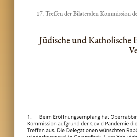
17. Treffen der Bilateralen Kommission d
Jüdische und Katholische 
Ve
1. Beim Eröffnungsempfang hat Oberrabbiner
Kommission aufgrund der Covid Pandemie die l
Treffen aus. Die Delegationen wünschten Rabb
wiederhergestellte Gesundheit. Herr Yehudah 