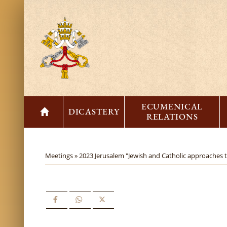
ECUMENICAL
DICASTERY
RELATIONS
Meetings »
2023 Jerusalem "Jewish and Catholic approaches to