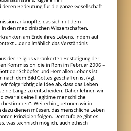
 deren Bedeutung für die ganze Gesellschaft
ssion anknüpfte, das sich mit dem
e in den medizinischen Wissenschaften.
Erkrankten am Ende ihres Lebens, indem auf
ntext …der allmählich das Verständnis
s der religiös verankerten Bestätigung der
alen Kommission, die in Rom im Februar 2006 –
Gott der Schöpfer und Herr allen Lebens ist
n nach dem Bild Gottes geschaffen ist (vgl.
ir folgerichtig die Idee ab, dass das Leben
seine Länge zu entscheiden. Daher lehnen wir
nd zwar als eine illegitime menschliche
zu bestimmen“. Weiterhin „betonen wir in
ten dazu dienen müssen, das menschliche Leben
nten Prinzipien folgen. Demzufolge gibt es
s, was technisch möglich, auch ethisch