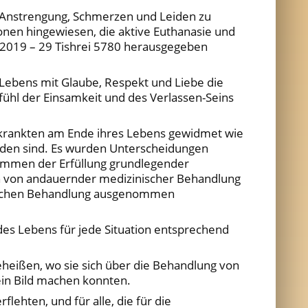
e Anstrengung, Schmerzen und Leiden zu
onen hingewiesen, die aktive Euthanasie und
er 2019 – 29 Tishrei 5780 herausgegeben
Lebens mit Glaube, Respekt und Liebe die
ühl der Einsamkeit und des Verlassen-Seins
rkrankten am Ende ihres Lebens gewidmet wie
worden sind. Es wurden Unterscheidungen
ommen der Erfüllung grundlegender
den von andauernder medizinischer Behandlung
inischen Behandlung ausgenommen
des Lebens für jede Situation entsprechend
eißen, wo sie sich über die Behandlung von
ein Bild machen konnten.
lehten, und für alle, die für die