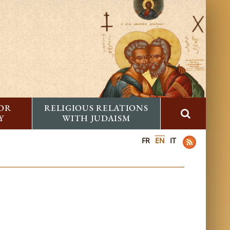
FOR
RELIGIOUS RELATIONS
Y
WITH JUDAISM
FR
EN
IT