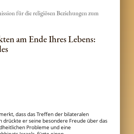
ission für die religiösen Beziehungen zum
kten am Ende Ihres Lebens:
des
kt, dass das Treffen der bilateralen
rn drückte er seine besondere Freude über das
ndheitlichen Probleme und eine
binats Israels, fügte einen