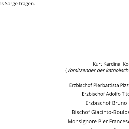
s Sorge tragen.
Kurt Kardinal Ko
(
Vorsitzender der katholisc
Erzbischof Pierbattista Piz
Erzbischof Adolfo Tit
Erzbischof Bruno 
Bischof Giacinto-Boulo
Monsignore Pier Frances