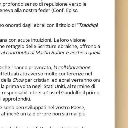
 un profondo senso di repulsione verso le
eneva alla nostra fede” (Conf. Episc.
 onorati dagli ebrei con il titolo di “
Tzaddiqè
ana con acute intuizioni. La loro visione
e retaggio delle Scritture ebraiche, offrono a
al contributo di Martin Buber e anche a quelli
o
che l’hanno provocata,
la collaborazione
effettuati attraverso molte conferenze nel
 della
Shoà
per cristiani ed ebrei verranno ora
 prima volta negli Stati Uniti, al termine di
responsabili ebrei a Castel Gandolfo il primo
i approfonditi.
he sono ben sviluppati nel vostro Paese,
, affinché un tale orrore non sia mai più