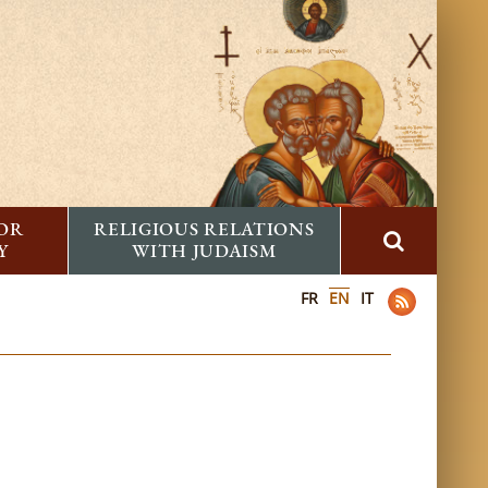
FOR
RELIGIOUS RELATIONS
Y
WITH JUDAISM
FR
EN
IT