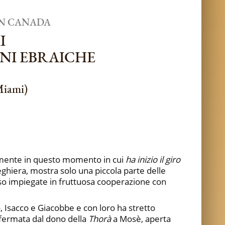
 IN CANADA
I
NI EBRAICHE
Miami)
larmente in questo momento in cui
ha inizio il giro
eghiera, mostra solo una piccola parte delle
pesso impiegate in fruttuosa cooperazione con
, Isacco e Giacobbe e con loro ha stretto
nfermata dal dono della
Thorà
a Mosè, aperta