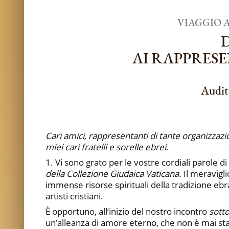
VIAGGIO A
AI RAPPRES
Audit
Cari amici, rappresentanti di tante organizzazion
miei cari fratelli e sorelle ebrei
.
1. Vi sono grato per le vostre cordiali parole 
della Collezione Giudaica Vaticana
. Il meravig
immense risorse spirituali della tradizione ebr
artisti cristiani.
È opportuno, all’inizio del nostro incontro
sotto
un’alleanza di amore eterno, che non è mai sta