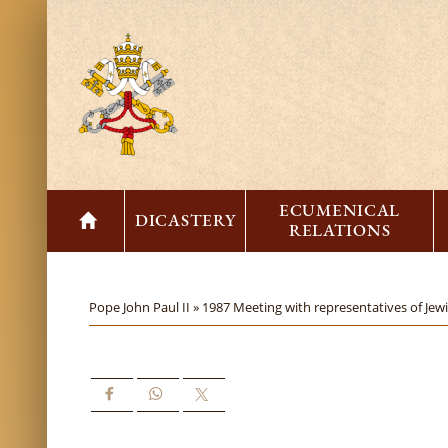
ECUMENICAL
DICASTERY
RELATIONS
Pope John Paul II »
1987 Meeting with representatives of Jew