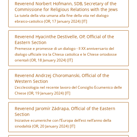
Reverend Norbert Hofmann, SDB, Secretary of the
Commissione for Religious Relations with the Jews
La tutela della vita umana alla fine della vita nel dialogo
ebraico-cattolico (OR, 17 January 2024) [IT]
Reverend Hyacinthe Destivelle, OP, Official of the
Eastern Section
Premesse e promesse di un dialogo - Il XX anniversario del
dialogo ufficiale tra la Chiesa cattolica e le Chiese ortodosse
orientali (OR, 18 January 2024) [IT]
Reverend Andrzej Choromanski, Official of the
Western Section
L’ecclesiologia nel recente lavoro del Consiglio Ecumenico delle
Chiese (OR, 19 January 2024) [IT]
Reverend Jaromír Zádrapa, Official of the Eastern
Section
Iniziative ecumeniche con l’Europa dell’est nell’anno della
sinodalità (OR, 20 January 2024) [IT]