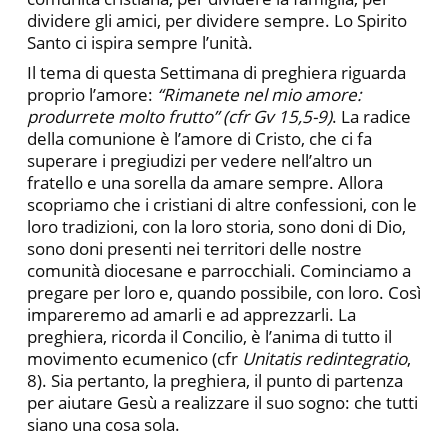
dividere gli amici, per dividere sempre. Lo Spirito
Santo ci ispira sempre l’unità.
Il tema di questa Settimana di preghiera riguarda
proprio l’amore:
“Rimanete nel mio amore:
produrrete molto frutto” (cfr Gv 15,5-9)
. La radice
della comunione è l’amore di Cristo, che ci fa
superare i pregiudizi per vedere nell’altro un
fratello e una sorella da amare sempre. Allora
scopriamo che i cristiani di altre confessioni, con le
loro tradizioni, con la loro storia, sono doni di Dio,
sono doni presenti nei territori delle nostre
comunità diocesane e parrocchiali. Cominciamo a
pregare per loro e, quando possibile, con loro. Così
impareremo ad amarli e ad apprezzarli. La
preghiera, ricorda il Concilio, è l’anima di tutto il
movimento ecumenico (cfr
Unitatis redintegratio
,
8). Sia pertanto, la preghiera, il punto di partenza
per aiutare Gesù a realizzare il suo sogno: che tutti
siano una cosa sola.