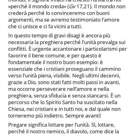
«perché il mondo creda» (
Gv
17,21). Il mondo non
crederà perché lo convinceremo con buoni
argomenti, ma se avremo testimoniato l’amore
che ci unisce e ci fa vicini a tutti.
In questo tempo di gravi disagi è ancora più
necessaria la preghiera perché l’unità prevalga sui
conflitti. È urgente accantonare i particolarismi per
favorire il bene comune, e per questo è
fondamentale il nostro buon esempio: è
essenziale che i cristiani proseguano il cammino
verso l’unità piena, visibile. Negli ultimi decenni,
grazie a Dio, sono stati fatti molti passi in avanti,
ma occorre perseverare nell’amore e nella
preghiera, senza sfiducia e senza stancarsi. È un
percorso che lo Spirito Santo ha suscitato nella
Chiesa, nei cristiani e in tutti noi, e dal quale non
torneremo più indietro. Sempre avanti!
Pregare significa lottare per l’unità. Sì, lottare,
perché il nostro nemico, il diavolo, come dice la