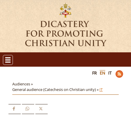
FR
EN
IT
Audiences »
General audience (Catechesis on Christian unity) »
IT