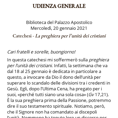
UDIENZA GENERALE
Biblioteca del Palazzo Apostolico
Mercoledì, 20 gennaio 2021
Catechesi -
La preghiera per l’unità dei cristiani
Cari fratelli e sorelle, buongiorno!
In questa catechesi mi soffermerò sulla
preghiera
per l’unità dei cristiani
. Infatti, la settimana che va
dal 18 al 25 gennaio è dedicata in particolare a
questo, a invocare da Dio il dono dell’unità per
superare lo scandalo delle divisioni tra i credenti in
Gesù. Egli, dopo l’Ultima Cena, ha pregato per i
suoi, «perché tutti siano una sola cosa» (
Gv
17,21).
È la sua preghiera prima della Passione, potremmo
dire il suo testamento spirituale. Notiamo, però,
che il Signore non ha comandato ai discepoli
l’unità. Nemmeno ha tenuto loro un discorso per