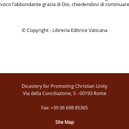
invoco l’abbondante grazia di Dio, chiedendovi di continua
© Copyright - Libreria Editrice Vaticana
Dicastery for Promoting Christian Unity
Via della Conciliazione, 5 - 00193 Rome
Fax: +39 06 698 85365
Site Map