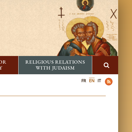
FOR
RELIGIOUS RELATIONS
Y
WITH JUDAISM
FR
EN
IT