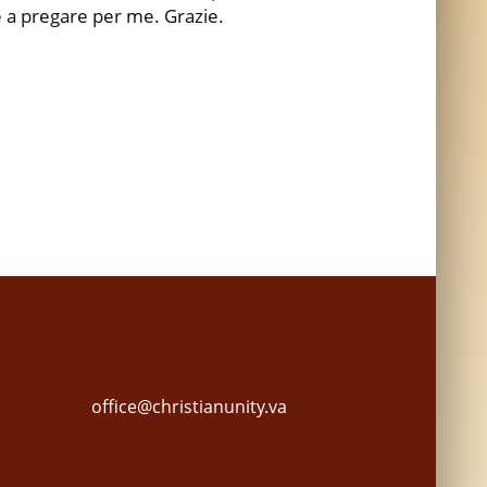
re a pregare per me. Grazie.
office@christianunity.va