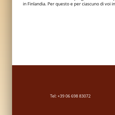
in Finlandia. Per questo e per ciascuno di voi 
Tel: +39 06 698 83072