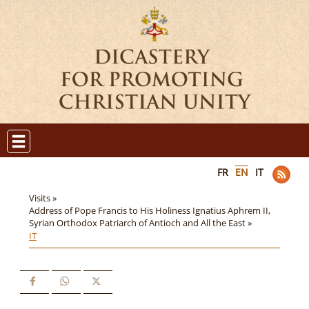
FR
EN
IT
Visits »
Address of Pope Francis to His Holiness Ignatius Aphrem II,
Syrian Orthodox Patriarch of Antioch and All the East »
IT