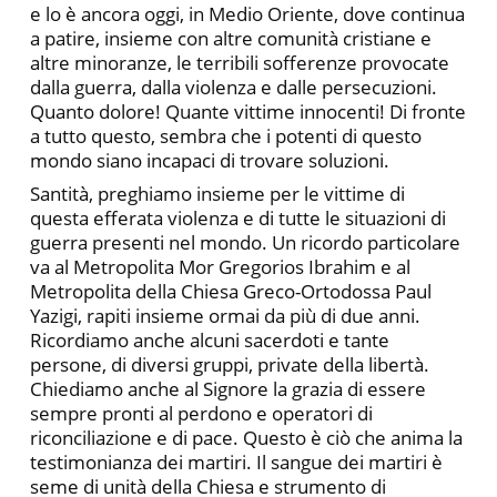
e lo è ancora oggi, in Medio Oriente, dove continua
a patire, insieme con altre comunità cristiane e
altre minoranze, le terribili sofferenze provocate
dalla guerra, dalla violenza e dalle persecuzioni.
Quanto dolore! Quante vittime innocenti! Di fronte
a tutto questo, sembra che i potenti di questo
mondo siano incapaci di trovare soluzioni.
Santità, preghiamo insieme per le vittime di
questa efferata violenza e di tutte le situazioni di
guerra presenti nel mondo. Un ricordo particolare
va al Metropolita Mor Gregorios Ibrahim e al
Metropolita della Chiesa Greco-Ortodossa Paul
Yazigi, rapiti insieme ormai da più di due anni.
Ricordiamo anche alcuni sacerdoti e tante
persone, di diversi gruppi, private della libertà.
Chiediamo anche al Signore la grazia di essere
sempre pronti al perdono e operatori di
riconciliazione e di pace. Questo è ciò che anima la
testimonianza dei martiri. Il sangue dei martiri è
seme di unità della Chiesa e strumento di