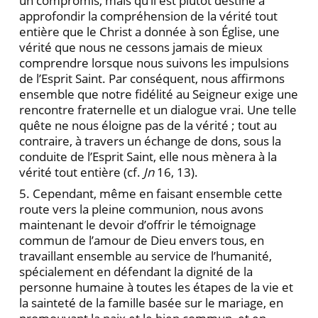
un compromis, mais qu’il est plutôt destiné à
approfondir la compréhension de la vérité tout
entière que le Christ a donnée à son Église, une
vérité que nous ne cessons jamais de mieux
comprendre lorsque nous suivons les impulsions
de l’Esprit Saint. Par conséquent, nous affirmons
ensemble que notre fidélité au Seigneur exige une
rencontre fraternelle et un dialogue vrai. Une telle
quête ne nous éloigne pas de la vérité ; tout au
contraire, à travers un échange de dons, sous la
conduite de l’Esprit Saint, elle nous mènera à la
vérité tout entière (cf.
Jn
16, 13).
5. Cependant, même en faisant ensemble cette
route vers la pleine communion, nous avons
maintenant le devoir d’offrir le témoignage
commun de l’amour de Dieu envers tous, en
travaillant ensemble au service de l’humanité,
spécialement en défendant la dignité de la
personne humaine à toutes les étapes de la vie et
la sainteté de la famille basée sur le mariage, en