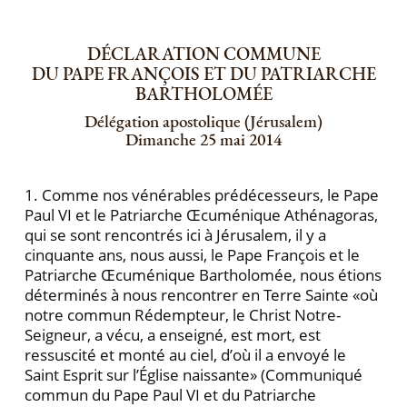
DÉCLARATION COMMUNE
DU PAPE FRANÇOIS ET DU PATRIARCHE
BARTHOLOMÉE
Délégation apostolique (Jérusalem)
Dimanche 25 mai 2014
1. Comme nos vénérables prédécesseurs, le Pape
Paul VI et le Patriarche Œcuménique Athénagoras,
qui se sont rencontrés ici à Jérusalem, il y a
cinquante ans, nous aussi, le Pape François et le
Patriarche Œcuménique Bartholomée, nous étions
déterminés à nous rencontrer en Terre Sainte «où
notre commun Rédempteur, le Christ Notre-
Seigneur, a vécu, a enseigné, est mort, est
ressuscité et monté au ciel, d’où il a envoyé le
Saint Esprit sur l’Église naissante» (Communiqué
commun du Pape Paul VI et du Patriarche