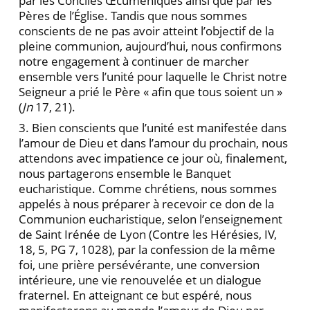
par les Conciles Œcuméniques ainsi que par les
Pères de l’Église. Tandis que nous sommes
conscients de ne pas avoir atteint l’objectif de la
pleine communion, aujourd’hui, nous confirmons
notre engagement à continuer de marcher
ensemble vers l’unité pour laquelle le Christ notre
Seigneur a prié le Père « afin que tous soient un »
(
Jn
17, 21).
3. Bien conscients que l’unité est manifestée dans
l’amour de Dieu et dans l’amour du prochain, nous
attendons avec impatience ce jour où, finalement,
nous partagerons ensemble le Banquet
eucharistique. Comme chrétiens, nous sommes
appelés à nous préparer à recevoir ce don de la
Communion eucharistique, selon l’enseignement
de Saint Irénée de Lyon (Contre les Hérésies, IV,
18, 5, PG 7, 1028), par la confession de la même
foi, une prière persévérante, une conversion
intérieure, une vie renouvelée et un dialogue
fraternel. En atteignant ce but espéré, nous