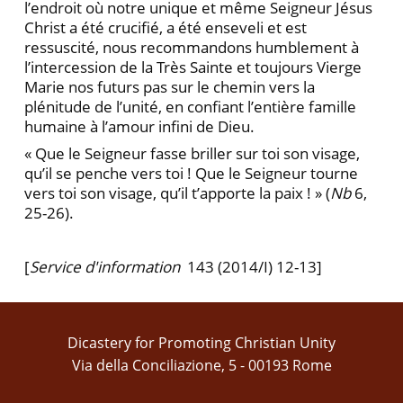
l’endroit où notre unique et même Seigneur Jésus
Christ a été crucifié, a été enseveli et est
ressuscité, nous recommandons humblement à
l’intercession de la Très Sainte et toujours Vierge
Marie nos futurs pas sur le chemin vers la
plénitude de l’unité, en confiant l’entière famille
humaine à l’amour infini de Dieu.
« Que le Seigneur fasse briller sur toi son visage,
qu’il se penche vers toi ! Que le Seigneur tourne
vers toi son visage, qu’il t’apporte la paix ! » (
Nb
6,
25-26).
[
Service d'information
143 (2014/I) 12-13]
Dicastery for Promoting Christian Unity
Via della Conciliazione, 5 - 00193 Rome