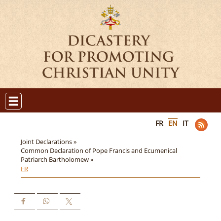
FR
EN
IT
Joint Declarations »
Common Declaration of Pope Francis and Ecumenical
Patriarch Bartholomew »
FR