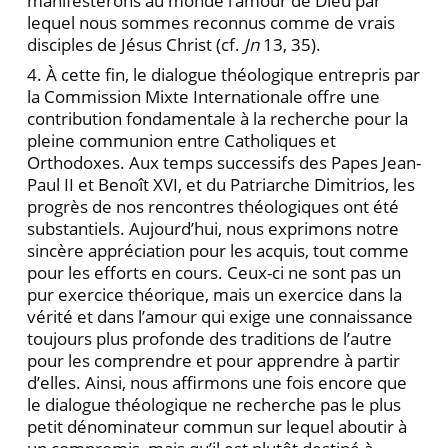
manifesterons au monde l’amour de Dieu par
lequel nous sommes reconnus comme de vrais
disciples de Jésus Christ (cf.
Jn
13, 35).
4. À cette fin, le dialogue théologique entrepris par
la Commission Mixte Internationale offre une
contribution fondamentale à la recherche pour la
pleine communion entre Catholiques et
Orthodoxes. Aux temps successifs des Papes Jean-
Paul II et Benoît XVI, et du Patriarche Dimitrios, les
progrès de nos rencontres théologiques ont été
substantiels. Aujourd’hui, nous exprimons notre
sincère appréciation pour les acquis, tout comme
pour les efforts en cours. Ceux-ci ne sont pas un
pur exercice théorique, mais un exercice dans la
vérité et dans l’amour qui exige une connaissance
toujours plus profonde des traditions de l’autre
pour les comprendre et pour apprendre à partir
d’elles. Ainsi, nous affirmons une fois encore que
le dialogue théologique ne recherche pas le plus
petit dénominateur commun sur lequel aboutir à