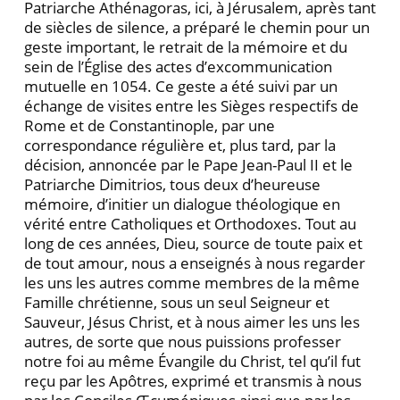
Patriarche Athénagoras, ici, à Jérusalem, après tant
de siècles de silence, a préparé le chemin pour un
geste important, le retrait de la mémoire et du
sein de l’Église des actes d’excommunication
mutuelle en 1054. Ce geste a été suivi par un
échange de visites entre les Sièges respectifs de
Rome et de Constantinople, par une
correspondance régulière et, plus tard, par la
décision, annoncée par le Pape Jean-Paul II et le
Patriarche Dimitrios, tous deux d’heureuse
mémoire, d’initier un dialogue théologique en
vérité entre Catholiques et Orthodoxes. Tout au
long de ces années, Dieu, source de toute paix et
de tout amour, nous a enseignés à nous regarder
les uns les autres comme membres de la même
Famille chrétienne, sous un seul Seigneur et
Sauveur, Jésus Christ, et à nous aimer les uns les
autres, de sorte que nous puissions professer
notre foi au même Évangile du Christ, tel qu’il fut
reçu par les Apôtres, exprimé et transmis à nous