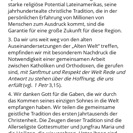
starke religiöse Potential Lateinamerikas, seine
jahrhundertealte christliche Tradition, die in der
persönlichen Erfahrung von Millionen von
Menschen zum Ausdruck kommt, sind die
Garantie für eine große Zukunft für diese Region.
3. Da wir uns weit weg von den alten
Auseinandersetzungen der „Alten Welt“ treffen,
empfinden wir mit besonderem Nachdruck die
Notwendigkeit einer gemeinsamen Arbeit
zwischen Katholiken und Orthodoxen, die gerufen
sind,
mit Sanftmut und Respekt der Welt Rede und
Antwort zu stehen über die Hoffnung, die uns
erfüllt
(vgl.
1 Petr
3,15).
4. Wir danken Gott für die Gaben, die wir durch
das Kommen seines einzigen Sohnes in die Welt
empfangen haben. Wir teilen die gemeinsame
geistliche Tradition des ersten Jahrtausends der
Christenheit. Die Zeugen dieser Tradition sind die
Allerseligste Gottesmutter und Jungfrau Maria und