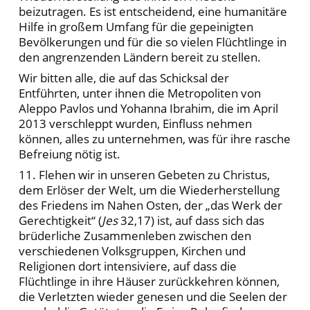
beizutragen. Es ist entscheidend, eine humanitäre
Hilfe in großem Umfang für die gepeinigten
Bevölkerungen und für die so vielen Flüchtlinge in
den angrenzenden Ländern bereit zu stellen.
Wir bitten alle, die auf das Schicksal der
Entführten, unter ihnen die Metropoliten von
Aleppo Pavlos und Yohanna Ibrahim, die im April
2013 verschleppt wurden, Einfluss nehmen
können, alles zu unternehmen, was für ihre rasche
Befreiung nötig ist.
11. Flehen wir in unseren Gebeten zu Christus,
dem Erlöser der Welt, um die Wiederherstellung
des Friedens im Nahen Osten, der „das Werk der
Gerechtigkeit“ (
Jes
32,17) ist, auf dass sich das
brüderliche Zusammenleben zwischen den
verschiedenen Volksgruppen, Kirchen und
Religionen dort intensiviere, auf dass die
Flüchtlinge in ihre Häuser zurückkehren können,
die Verletzten wieder genesen und die Seelen der