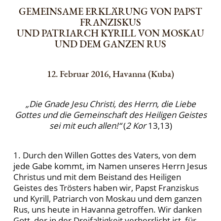
GEMEINSAME ERKLÄRUNG VON PAPST
FRANZISKUS
UND PATRIARCH KYRILL VON MOSKAU
UND DEM GANZEN RUS
12. Februar 2016, Havanna (Kuba)
„Die Gnade Jesu Christi, des Herrn, die Liebe
Gottes und die Gemeinschaft des Heiligen Geistes
sei mit euch allen!“
(
2 Kor
13,13)
1. Durch den Willen Gottes des Vaters, von dem
jede Gabe kommt, im Namen unseres Herrn Jesus
Christus und mit dem Beistand des Heiligen
Geistes des Trösters haben wir, Papst Franziskus
und Kyrill, Patriarch von Moskau und dem ganzen
Rus, uns heute in Havanna getroffen. Wir danken
Gott, der in der Dreifaltigkeit verherrlicht ist, für