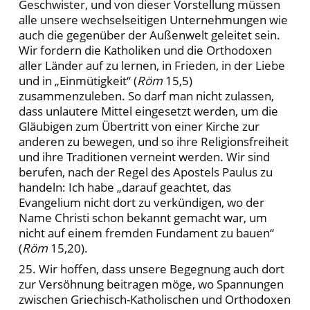
Geschwister, und von dieser Vorstellung müssen
alle unsere wechselseitigen Unternehmungen wie
auch die gegenüber der Außenwelt geleitet sein.
Wir fordern die Katholiken und die Orthodoxen
aller Länder auf zu lernen, in Frieden, in der Liebe
und in „Einmütigkeit“ (
Röm
15,5)
zusammenzuleben. So darf man nicht zulassen,
dass unlautere Mittel eingesetzt werden, um die
Gläubigen zum Übertritt von einer Kirche zur
anderen zu bewegen, und so ihre Religionsfreiheit
und ihre Traditionen verneint werden. Wir sind
berufen, nach der Regel des Apostels Paulus zu
handeln: Ich habe „darauf geachtet, das
Evangelium nicht dort zu verkündigen, wo der
Name Christi schon bekannt gemacht war, um
nicht auf einem fremden Fundament zu bauen“
(
Röm
15,20).
25. Wir hoffen, dass unsere Begegnung auch dort
zur Versöhnung beitragen möge, wo Spannungen
zwischen Griechisch-Katholischen und Orthodoxen