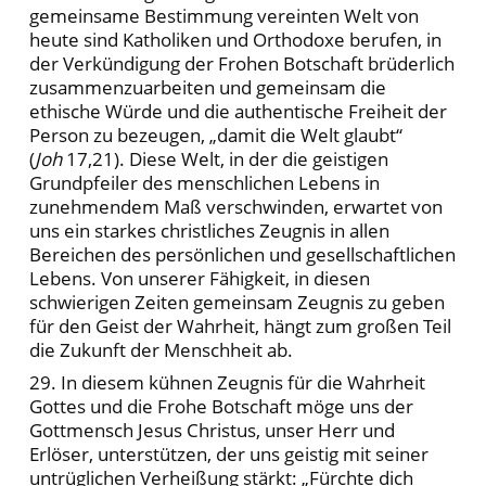
gemeinsame Bestimmung vereinten Welt von
heute sind Katholiken und Orthodoxe berufen, in
der Verkündigung der Frohen Botschaft brüderlich
zusammenzuarbeiten und gemeinsam die
ethische Würde und die authentische Freiheit der
Person zu bezeugen, „damit die Welt glaubt“
(
Joh
17,21). Diese Welt, in der die geistigen
Grundpfeiler des menschlichen Lebens in
zunehmendem Maß verschwinden, erwartet von
uns ein starkes christliches Zeugnis in allen
Bereichen des persönlichen und gesellschaftlichen
Lebens. Von unserer Fähigkeit, in diesen
schwierigen Zeiten gemeinsam Zeugnis zu geben
für den Geist der Wahrheit, hängt zum großen Teil
die Zukunft der Menschheit ab.
29. In diesem kühnen Zeugnis für die Wahrheit
Gottes und die Frohe Botschaft möge uns der
Gottmensch Jesus Christus, unser Herr und
Erlöser, unterstützen, der uns geistig mit seiner
untrüglichen Verheißung stärkt: „Fürchte dich