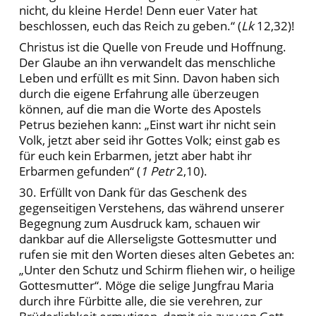
nicht, du kleine Herde! Denn euer Vater hat
beschlossen, euch das Reich zu geben.“ (
Lk
12,32)!
Christus ist die Quelle von Freude und Hoffnung.
Der Glaube an ihn verwandelt das menschliche
Leben und erfüllt es mit Sinn. Davon haben sich
durch die eigene Erfahrung alle überzeugen
können, auf die man die Worte des Apostels
Petrus beziehen kann: „Einst wart ihr nicht sein
Volk, jetzt aber seid ihr Gottes Volk; einst gab es
für euch kein Erbarmen, jetzt aber habt ihr
Erbarmen gefunden“ (
1 Petr
2,10).
30. Erfüllt von Dank für das Geschenk des
gegenseitigen Verstehens, das während unserer
Begegnung zum Ausdruck kam, schauen wir
dankbar auf die Allerseligste Gottesmutter und
rufen sie mit den Worten dieses alten Gebetes an:
„Unter den Schutz und Schirm fliehen wir, o heilige
Gottesmutter“. Möge die selige Jungfrau Maria
durch ihre Fürbitte alle, die sie verehren, zur