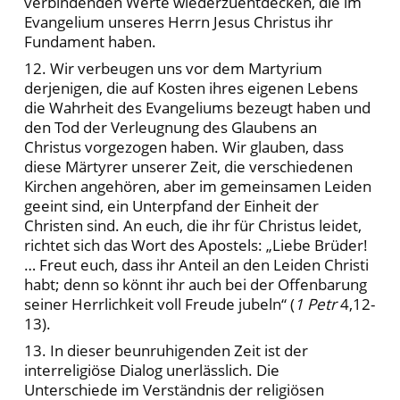
verbindenden Werte wiederzuentdecken, die im
Evangelium unseres Herrn Jesus Christus ihr
Fundament haben.
12. Wir verbeugen uns vor dem Martyrium
derjenigen, die auf Kosten ihres eigenen Lebens
die Wahrheit des Evangeliums bezeugt haben und
den Tod der Verleugnung des Glaubens an
Christus vorgezogen haben. Wir glauben, dass
diese Märtyrer unserer Zeit, die verschiedenen
Kirchen angehören, aber im gemeinsamen Leiden
geeint sind, ein Unterpfand der Einheit der
Christen sind. An euch, die ihr für Christus leidet,
richtet sich das Wort des Apostels: „Liebe Brüder!
… Freut euch, dass ihr Anteil an den Leiden Christi
habt; denn so könnt ihr auch bei der Offenbarung
seiner Herrlichkeit voll Freude jubeln“ (
1 Petr
4,12-
13).
13. In dieser beunruhigenden Zeit ist der
interreligiöse Dialog unerlässlich. Die
Unterschiede im Verständnis der religiösen