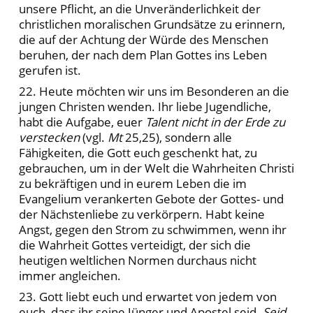
unsere Pflicht, an die Unveränderlichkeit der
christlichen moralischen Grundsätze zu erinnern,
die auf der Achtung der Würde des Menschen
beruhen, der nach dem Plan Gottes ins Leben
gerufen ist.
22. Heute möchten wir uns im Besonderen an die
jungen Christen wenden. Ihr liebe Jugendliche,
habt die Aufgabe, euer
Talent nicht in der Erde zu
verstecken
(vgl.
Mt
25,25), sondern alle
Fähigkeiten, die Gott euch geschenkt hat, zu
gebrauchen, um in der Welt die Wahrheiten Christi
zu bekräftigen und in eurem Leben die im
Evangelium verankerten Gebote der Gottes- und
der Nächstenliebe zu verkörpern. Habt keine
Angst, gegen den Strom zu schwimmen, wenn ihr
die Wahrheit Gottes verteidigt, der sich die
heutigen weltlichen Normen durchaus nicht
immer angleichen.
23. Gott liebt euch und erwartet von jedem von
euch, dass ihr seine Jünger und Apostel seid.
Seid