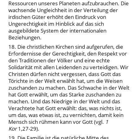
Ressourcen unseres Planeten aufzubrauchen. Die
wachsende Ungleichheit in der Verteilung der
irdischen Güter erhöht den Eindruck von
Ungerechtigkeit im Hinblick auf das sich
ausgebildete System der internationalen
Beziehungen.
18. Die christlichen Kirchen sind aufgerufen, die
Erfordernisse der Gerechtigkeit, den Respekt vor
den Traditionen der Völker und eine echte
Solidarität mit allen Leidenden zu verteidigen. Wir
Christen dürfen nicht vergessen, dass Gott das
Törichte in der Welt erwählt hat, um die Weisen
zuschanden zu machen. Das Schwache in der Welt
hat Gott erwählt, um das Starke zuschanden zu
machen. Und das Niedrige in der Welt und das
Verachtete hat Gott erwählt: das, was nichts ist,
um das, was etwas ist, zu vernichten, damit kein
Mensch sich rühmen kann vor Gott (vgl.
1
Kor
1,27-29).
19. Die Familie ist die natürliche Mitte des