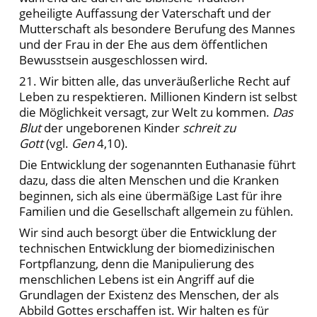
geheiligte Auffassung der Vaterschaft und der
Mutterschaft als besondere Berufung des Mannes
und der Frau in der Ehe aus dem öffentlichen
Bewusstsein ausgeschlossen wird.
21. Wir bitten alle, das unveräußerliche Recht auf
Leben zu respektieren. Millionen Kindern ist selbst
die Möglichkeit versagt, zur Welt zu kommen.
Das
Blut
der ungeborenen Kinder
schreit zu
Gott
(vgl.
Gen
4,10).
Die Entwicklung der sogenannten Euthanasie führt
dazu, dass die alten Menschen und die Kranken
beginnen, sich als eine übermäßige Last für ihre
Familien und die Gesellschaft allgemein zu fühlen.
Wir sind auch besorgt über die Entwicklung der
technischen Entwicklung der biomedizinischen
Fortpflanzung, denn die Manipulierung des
menschlichen Lebens ist ein Angriff auf die
Grundlagen der Existenz des Menschen, der als
Abbild Gottes erschaffen ist. Wir halten es für