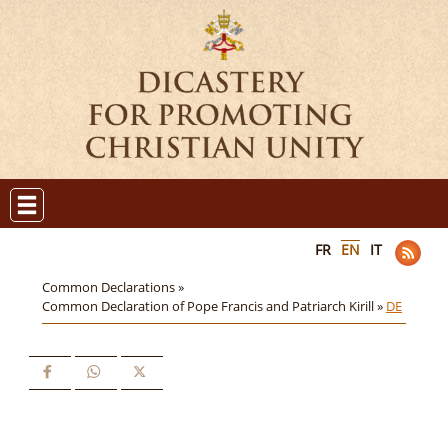
FR
EN
IT
Common Declarations »
Common Declaration of Pope Francis and Patriarch Kirill »
DE