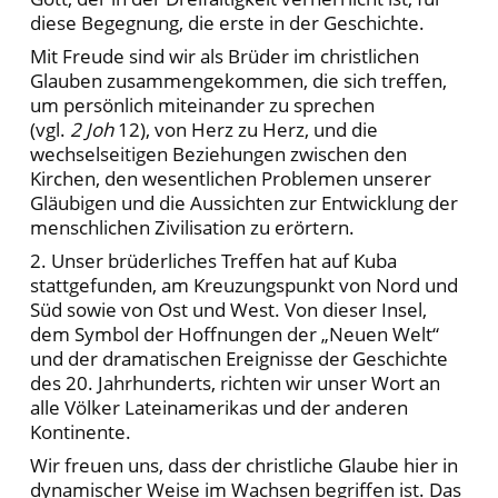
diese Begegnung, die erste in der Geschichte.
Mit Freude sind wir als Brüder im christlichen
Glauben zusammengekommen, die sich treffen,
um persönlich miteinander zu sprechen
(vgl.
2 Joh
12), von Herz zu Herz, und die
wechselseitigen Beziehungen zwischen den
Kirchen, den wesentlichen Problemen unserer
Gläubigen und die Aussichten zur Entwicklung der
menschlichen Zivilisation zu erörtern.
2. Unser brüderliches Treffen hat auf Kuba
stattgefunden, am Kreuzungspunkt von Nord und
Süd sowie von Ost und West. Von dieser Insel,
dem Symbol der Hoffnungen der „Neuen Welt“
und der dramatischen Ereignisse der Geschichte
des 20. Jahrhunderts, richten wir unser Wort an
alle Völker Lateinamerikas und der anderen
Kontinente.
Wir freuen uns, dass der christliche Glaube hier in
dynamischer Weise im Wachsen begriffen ist. Das