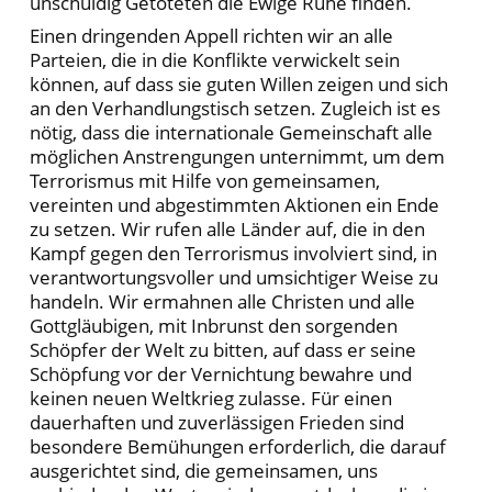
unschuldig Getöteten die Ewige Ruhe finden.
Einen dringenden Appell richten wir an alle
Parteien, die in die Konflikte verwickelt sein
können, auf dass sie guten Willen zeigen und sich
an den Verhandlungstisch setzen. Zugleich ist es
nötig, dass die internationale Gemeinschaft alle
möglichen Anstrengungen unternimmt, um dem
Terrorismus mit Hilfe von gemeinsamen,
vereinten und abgestimmten Aktionen ein Ende
zu setzen. Wir rufen alle Länder auf, die in den
Kampf gegen den Terrorismus involviert sind, in
verantwortungsvoller und umsichtiger Weise zu
handeln. Wir ermahnen alle Christen und alle
Gottgläubigen, mit Inbrunst den sorgenden
Schöpfer der Welt zu bitten, auf dass er seine
Schöpfung vor der Vernichtung bewahre und
keinen neuen Weltkrieg zulasse. Für einen
dauerhaften und zuverlässigen Frieden sind
besondere Bemühungen erforderlich, die darauf
ausgerichtet sind, die gemeinsamen, uns