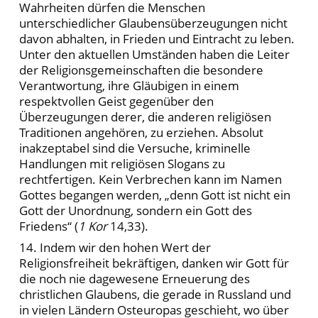
Wahrheiten dürfen die Menschen
unterschiedlicher Glaubensüberzeugungen nicht
davon abhalten, in Frieden und Eintracht zu leben.
Unter den aktuellen Umständen haben die Leiter
der Religionsgemeinschaften die besondere
Verantwortung, ihre Gläubigen in einem
respektvollen Geist gegenüber den
Überzeugungen derer, die anderen religiösen
Traditionen angehören, zu erziehen. Absolut
inakzeptabel sind die Versuche, kriminelle
Handlungen mit religiösen Slogans zu
rechtfertigen. Kein Verbrechen kann im Namen
Gottes begangen werden, „denn Gott ist nicht ein
Gott der Unordnung, sondern ein Gott des
Friedens“ (
1 Kor
14,33).
14. Indem wir den hohen Wert der
Religionsfreiheit bekräftigen, danken wir Gott für
die noch nie dagewesene Erneuerung des
christlichen Glaubens, die gerade in Russland und
in vielen Ländern Osteuropas geschieht, wo über