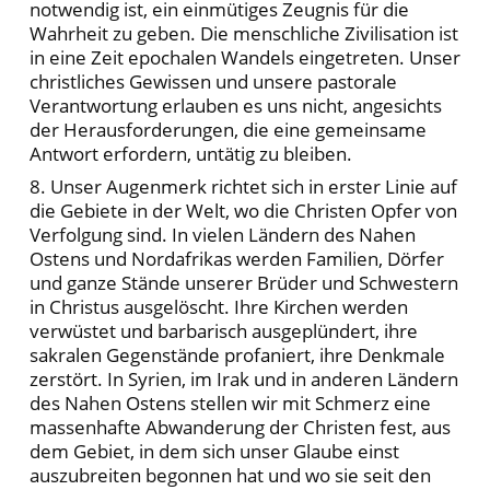
notwendig ist, ein einmütiges Zeugnis für die
Wahrheit zu geben. Die menschliche Zivilisation ist
in eine Zeit epochalen Wandels eingetreten. Unser
christliches Gewissen und unsere pastorale
Verantwortung erlauben es uns nicht, angesichts
der Herausforderungen, die eine gemeinsame
Antwort erfordern, untätig zu bleiben.
8. Unser Augenmerk richtet sich in erster Linie auf
die Gebiete in der Welt, wo die Christen Opfer von
Verfolgung sind. In vielen Ländern des Nahen
Ostens und Nordafrikas werden Familien, Dörfer
und ganze Stände unserer Brüder und Schwestern
in Christus ausgelöscht. Ihre Kirchen werden
verwüstet und barbarisch ausgeplündert, ihre
sakralen Gegenstände profaniert, ihre Denkmale
zerstört. In Syrien, im Irak und in anderen Ländern
des Nahen Ostens stellen wir mit Schmerz eine
massenhafte Abwanderung der Christen fest, aus
dem Gebiet, in dem sich unser Glaube einst
auszubreiten begonnen hat und wo sie seit den