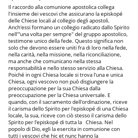
Il raccordo alla comunione apostolica collega
l'insieme dei vescovi che assicurano la episkopé
delle Chiese locali al collegio degli apostoli.
Anch'essi formano un collegio radicato dallo Spirito
nell'”una volta per sempre" del gruppo apostolico,
testimone uni­co della fede. Questo significa non
solo che devono essere uniti fra di loro nella fede,
nella carità, nella missione, nella riconciliazione,
ma anche che comunicano nella stessa
responsabilità e nello stesso servizio alla Chiesa.
Poiché in ogni Chiesa locale si trova l'una e unica
Chiesa, ogni vescovo non può disgiungere la
preoccupazione per la sua Chiesa dalla
preoccupazione per la Chiesa universale. E
quando, con il sacramento dell'ordinazione, riceve
il carisma dello Spirito per l'episkopé di una Chiesa
locale, la sua, riceve con ciò stesso il carisma dello
Spirito per l’episkopé di tutta la Chiesa. Nel
popolo di Dio, egli la esercita in comunione con
tutti i vescovi che hic et nunc hanno la