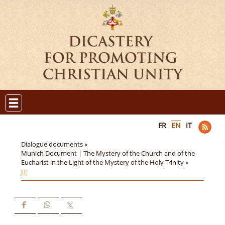
FR
EN
IT
Dialogue documents »
Munich Document | The Mystery of the Church and of the
Eucharist in the Light of the Mystery of the Holy Trinity »
IT