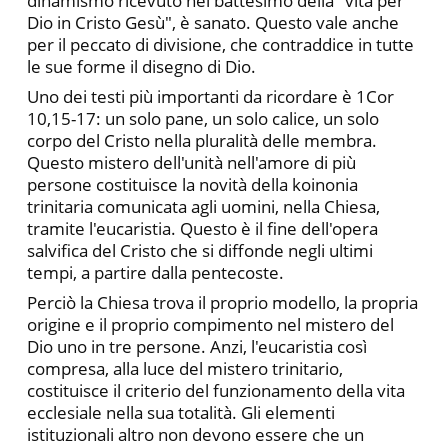
dinamismo ricevuto nel battesi­mo della "vita per
Dio in Cristo Gesù", è sanato. Questo vale anche
per il peccato di divisione, che contraddice in tutte
le sue forme il disegno di Dio.
Uno dei testi più importanti da ricordare è 1Cor
10,15-17: un solo pane, un solo calice, un solo
corpo del Cristo nella pluralità delle membra.
Questo mistero dell'unità nell'amore di più
persone costituisce la novità della koinonia
trinitaria comunicata agli uomini, nella Chiesa,
tramite l'eucaristia. Questo è il fine del­l'opera
salvifica del Cristo che si diffonde negli ultimi
tempi, a partire dalla pentecoste.
Perciò la Chiesa trova il proprio modello, la propria
origine e il proprio compimento nel mistero del
Dio uno in tre persone. Anzi, l'eucaristia così
compresa, alla luce del mistero trinitario,
costituisce il criterio del funzionamento della vita
ecclesiale nella sua totalità. Gli elementi
istituzionali altro non devono essere che un