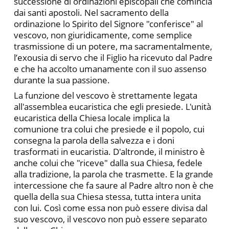
successione di ordinazioni episcopali che comincia
dai santi apostoli. Nel sacramento della
ordinazione lo Spirito del Signore "conferisce" al
vescovo, non giuridicamente, come semplice
trasmissione di un potere, ma sacramentalmente,
l’exousia di servo che il Figlio ha ricevuto dal Padre
e che ha ac­colto umanamente con il suo assenso
durante la sua passione.
La funzione del vescovo è strettamente legata
all'assemblea eucaristica che egli presiede. L'unità
eucaristica della Chiesa loca­le implica la
comunione tra colui che presiede e il popolo, cui
consegna la parola della salvezza e i doni
trasformati in eucaristia. D'altronde, il ministro è
anche colui che "riceve" dalla sua Chiesa, fedele
alla tradizione, la parola che trasmette. E la grande
inter­cessione che fa saure al Padre altro non è che
quella della sua Chiesa stessa, tutta intera unita
con lui. Così come essa non può essere divisa dal
suo vescovo, il vescovo non può essere separato