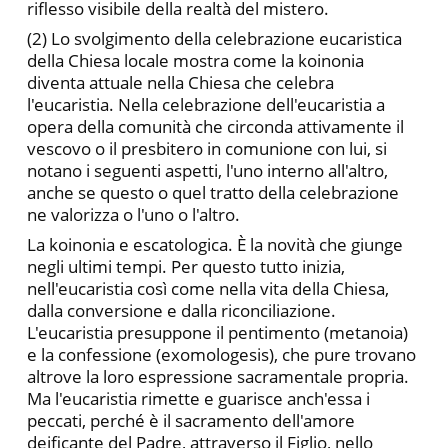
riflesso visibile della realtà del mistero.
(2) Lo svolgimento della celebrazione eucaristica
della Chiesa locale mostra come la koinonia
diventa attuale nella Chiesa che celebra
l'eucaristia. Nella celebrazione dell'eucaristia a
opera della comunità che circonda attivamente il
vescovo o il presbitero in comunione con lui, si
notano i seguenti aspetti, l'uno interno al­l'altro,
anche se questo o quel tratto della celebrazione
ne valoriz­za o l'uno o l'altro.
La koinonia e escatologica. È la novità che giunge
negli ulti­mi tempi. Per questo tutto inizia,
nell'eucaristia così come nella vita della Chiesa,
dalla conversione e dalla riconciliazione.
L'eucaristia presuppone il pentimento (metanoia)
e la confessione (exomologesis), che pure trovano
altrove la loro espressione sacra­mentale propria.
Ma l'eucaristia rimette e guarisce anch'essa i
peccati, perché è il sacramento dell'amore
deificante del Padre, attraverso il Figlio, nello