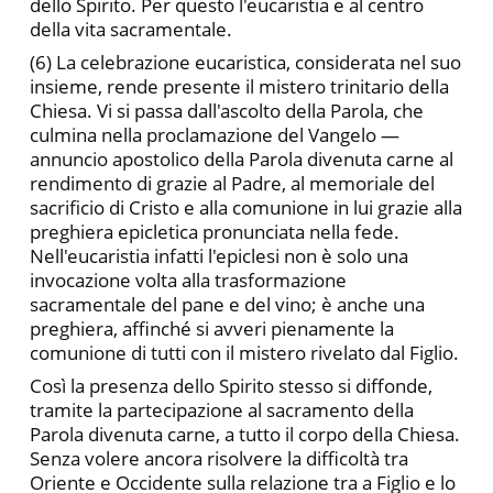
dello Spirito. Per questo l'eucaristia e al centro
della vita sacramentale.
(6) La celebrazione eucaristica, considerata nel suo
insieme, rende presente il mistero trinitario della
Chiesa. Vi si passa dall'a­scolto della Parola, che
culmina nella proclamazione del Vangelo —
annuncio apostolico della Parola divenuta carne al
rendimen­to di grazie al Padre, al memoriale del
sacrificio di Cristo e alla co­munione in lui grazie alla
preghiera epicletica pronunciata nella fede.
Nell'eucaristia infatti l'epiclesi non è solo una
invocazione volta alla trasformazione
sacramentale del pane e del vino; è anche una
preghiera, affinché si avveri pienamente la
comunione di tut­ti con il mistero rivelato dal Figlio.
Così la presenza dello Spirito stesso si diffonde,
tramite la partecipazione al sacramento della
Parola divenuta carne, a tutto il corpo della Chiesa.
Senza volere ancora risolvere la difficoltà tra
Oriente e Occidente sulla relazione tra a Figlio e lo