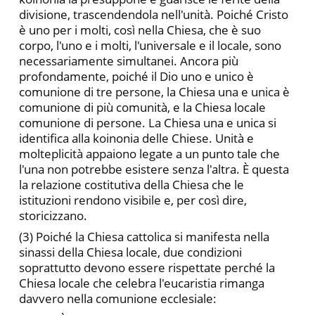
divisione, trascendendola nel­l'unità. Poiché Cristo
è uno per i molti, così nella Chiesa, che è suo
corpo, l'uno e i molti, l'universale e il locale, sono
necessariamente simultanei. Ancora più
profondamente, poiché il Dio uno e unico è
comunione di tre persone, la Chiesa una e unica è
comunione di più comunità, e la Chiesa locale
comunione di persone. La Chiesa una e unica si
identifica alla koinonia delle Chiese. Unità e
molteplicità appaiono legate a un punto tale che
l'una non potrebbe esistere senza l'altra. È questa
la relazione costitutiva della Chiesa che le
istituzioni rendono visibile e, per così dire,
storicizzano.
(3) Poiché la Chiesa cattolica si manifesta nella
sinassi della Chiesa locale, due condizioni
soprattutto devono essere rispettate perché la
Chiesa locale che celebra l'eucaristia rimanga
davvero nella comunione ecclesiale: