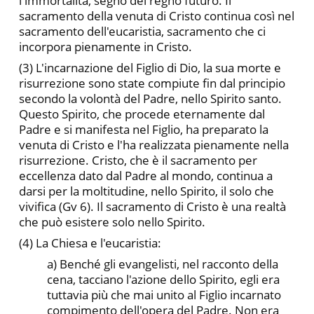
l'immortalità, segno del regno futuro. Il
sacramento della ve­nuta di Cristo continua così nel
sacramento dell'eucaristia, sacramento che ci
incorpora pienamente in Cristo.
(3) L'incarnazione del Figlio di Dio, la sua morte e
risurrezione sono state compiute fin dal principio
secondo la volontà del Padre, nello Spirito santo.
Questo Spirito, che procede eternamente dal
Padre e si manifesta nel Figlio, ha preparato la
venuta di Cristo e l'ha realizzata pienamente nella
risurrezione. Cristo, che è il sacramento per
eccellenza dato dal Padre al mondo, con­tinua a
darsi per la moltitudine, nello Spirito, il solo che
vivifica (Gv 6). Il sacramento di Cristo è una realtà
che può esistere solo nello Spirito.
(4) La Chiesa e l'eucaristia:
a) Benché gli evangelisti, nel rac­conto della
cena, tacciano l'azione dello Spirito, egli era
tuttavia più che mai unito al Figlio incarnato
compimento dell'opera del Padre. Non era