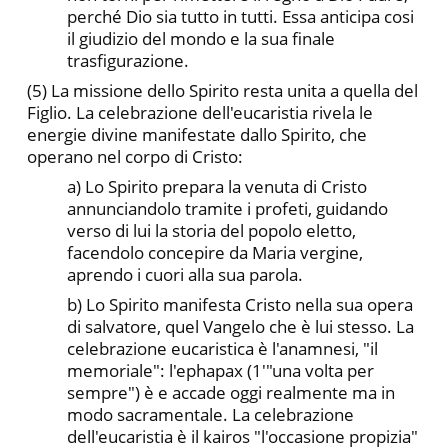
perché Dio sia tutto in tutti. Essa anticipa cosi
il giudizio del mondo e la sua finale
trasfigurazione.
(5) La missione dello Spirito resta unita a quella del
Figlio. La celebrazione dell'eucaristia rivela le
energie divine manifestate dallo Spirito, che
operano nel corpo di Cristo:
a) Lo Spirito prepara la venuta di Cristo
annunciandolo tramite i profeti, guidando
verso di lui la storia del popolo eletto,
facendolo concepire da Maria vergine,
aprendo i cuori alla sua parola.
b) Lo Spirito manifesta Cristo nella sua opera
di salvatore, quel Vangelo che è lui stesso. La
celebrazione eucaristica è l'a­namnesi, "il
memoriale": l'ephapax (1'"una volta per
sempre") è e accade oggi realmente ma in
modo sacramentale. La celebrazione
dell'eucaristia è il kairos "l'occasione propizia"