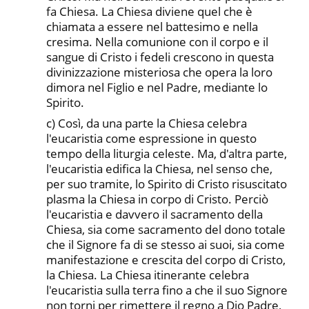
fa Chiesa. La Chiesa diviene quel che è
chiamata a essere nel battesimo e nella
cresima. Nella comunione con il corpo e il
sangue di Cristo i fedeli crescono in questa
divi­nizzazione misteriosa che opera la loro
dimora nel Figlio e nel Padre, mediante lo
Spirito.
c) Così, da una parte la Chiesa celebra
l'eucaristia come espressione in questo
tempo della liturgia celeste. Ma, d'altra parte,
l'eucaristia edifica la Chiesa, nel senso che,
per suo tramite, lo Spirito di Cristo risuscitato
plasma la Chiesa in corpo di Cristo. Perciò
l'eucaristia e davvero il sacramento della
Chiesa, sia come sacramento del dono totale
che il Signore fa di se stesso ai suoi, sia come
manifestazione e crescita del corpo di Cristo,
la Chiesa. La Chiesa itinerante celebra
l'eucaristia sulla terra fino a che il suo Signore
non torni per rimettere il regno a Dio Padre,