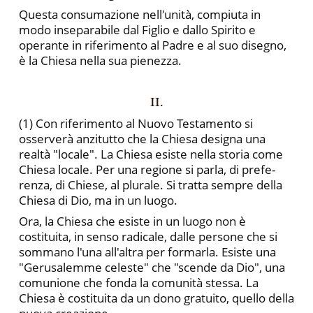
Questa consumazione nell'unità, compiuta in
modo insepa­rabile dal Figlio e dallo Spirito e
operante in riferimento al Padre e al suo disegno,
è la Chiesa nella sua pienezza.
II.
(1) Con riferimento al Nuovo Testamento si
osserverà anzi­tutto che la Chiesa designa una
realtà "locale". La Chiesa esiste nella storia come
Chiesa locale. Per una regione si parla, di prefe­
renza, di Chiese, al plurale. Si tratta sempre della
Chiesa di Dio, ma in un luogo.
Ora, la Chiesa che esiste in un luogo non è
costituita, in senso radicale, dalle persone che si
sommano l'una all'altra per for­marla. Esiste una
"Gerusalemme celeste" che "scende da Dio", una
comunione che fonda la comunità stessa. La
Chiesa è costi­tuita da un dono gratuito, quello della