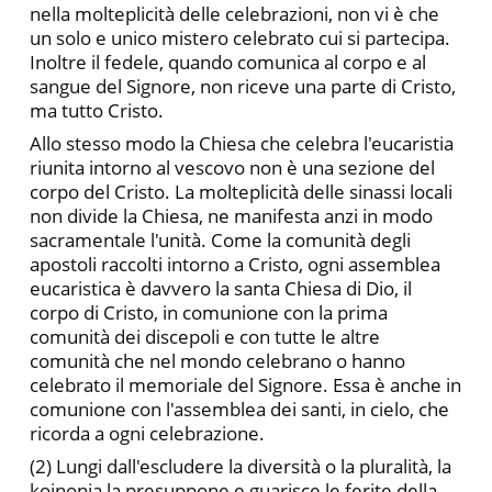
nella molteplicità delle celebrazioni, non vi è che
un solo e unico miste­ro celebrato cui si partecipa.
Inoltre il fedele, quando comunica al corpo e al
sangue del Signore, non riceve una parte di Cristo,
ma tutto Cristo.
Allo stesso modo la Chiesa che celebra l'eucaristia
riunita intorno al vescovo non è una sezione del
corpo del Cristo. La mol­teplicità delle sinassi locali
non divide la Chiesa, ne manifesta an­zi in modo
sacramentale l'unità. Come la comunità degli
apostoli raccolti intorno a Cristo, ogni assemblea
eucaristica è davvero la santa Chiesa di Dio, il
corpo di Cristo, in comunione con la prima
comunità dei discepoli e con tutte le altre
comunità che nel mon­do celebrano o hanno
celebrato il memoriale del Signore. Essa è anche in
comunione con l'assemblea dei santi, in cielo, che
ricorda a ogni celebrazione.
(2) Lungi dall'escludere la diversità o la pluralità, la
koinonia la presuppone e guarisce le ferite della