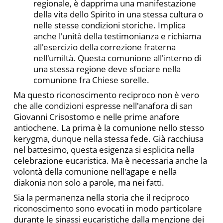
re­gionale, è dapprima una manifestazione
della vita dello Spirito in una stessa cultura o
nelle stesse condizioni storiche. Implica
anche l'unità della testimonianza e richiama
all'esercizio della correzio­ne fraterna
nell'umiltà. Questa comunione all'interno di
una stes­sa regione deve sfociare nella
comunione fra Chiese sorelle.
Ma questo riconoscimento reciproco non è vero
che alle condizioni espresse nell'anafora di san
Giovanni Crisostomo e nelle prime anafore
antiochene. La prima è la comunione nello stesso
kerygma, dunque nella stessa fede. Già racchiusa
nel batte­simo, questa esigenza si esplicita nella
celebrazione eucaristica. Ma è necessaria anche la
volontà della comunione nell'agape e nella
diakonia non solo a parole, ma nei fatti.
Sia la permanenza nella storia che il reciproco
riconosci­mento sono evocati in modo particolare
durante le sinassi eucari­stiche dalla menzione dei