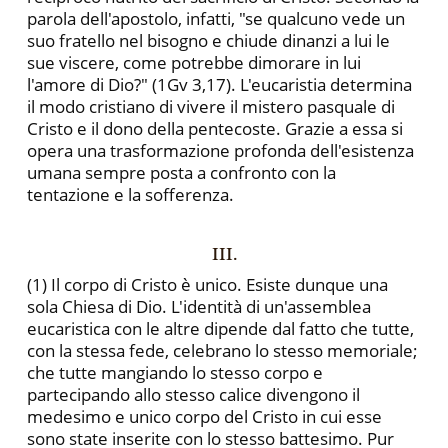
parola dell'apostolo, infatti, "se qualcuno vede un
suo fratello nel bisogno e chiude dinanzi a lui le
sue viscere, come po­trebbe dimorare in lui
l'amore di Dio?" (1Gv 3,17). L'eucaristia determina
il modo cristiano di vivere il mistero pasquale di
Cristo e il dono della pentecoste. Grazie a essa si
opera una trasforma­zione profonda dell'esistenza
umana sempre posta a confronto con la
tentazione e la sofferenza.
III.
(1) Il corpo di Cristo è unico. Esiste dunque una
sola Chiesa di Dio. L'identità di un'assemblea
eucaristica con le altre dipende dal fatto che tutte,
con la stessa fede, celebrano lo stesso memoriale;
che tutte mangiando lo stesso corpo e
partecipando allo stes­so calice divengono il
medesimo e unico corpo del Cristo in cui es­se
sono state inserite con lo stesso battesimo. Pur