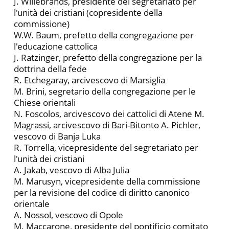
J. Willebrands, presidente del segretariato per
l'unità dei cristiani (copresidente della
commissione)
W.W. Baum, prefetto della congregazione per
l'educa­zione cattolica
J. Ratzinger, prefetto della congregazione per la
dottrina della fede
R. Etchegaray, arcivescovo di Marsiglia
M. Brini, segretario della congregazione per le
Chiese orientali
N. Foscolos, arcivescovo dei cattolici di Atene M.
Magrassi, arcivescovo di Bari-Bitonto A. Pichler,
vescovo di Banja Luka
R. Torrella, vicepresidente del segretariato per
l'unità dei cristiani
A. Jakab, vescovo di Alba Julia
M. Marusyn, vicepresidente della commissione
per la re­visione del codice di diritto canonico
orientale
A. Nossol, vescovo di Opole
M. Maccarone, presidente del pontificio comitato