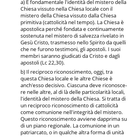
a) È fondamentale l'identità del mistero della
Chiesa vissuto nella Chiesa locale con il
mistero della Chiesa vissuto dalla Chiesa
primitiva (cattolicità nel tempo). La Chiesa è
apostolica perché fondata e continuamente
sostenuta nel mistero di salvezza rivela­to in
Gesù Cristo, trasmesso nello Spirito da quelli
che ne furono testimoni, gli apostoli. I suoi
membri saranno giudicati da Cristo e dagli
apostoli (Lc 22,30).
b) Il reciproco riconoscimento, oggi, tra
questa Chiesa loca­le e le altre Chiese è
anch'esso decisivo. Ciascuna deve riconosce­
re nelle altre, al di là delle particolarità locali,
l'identità del miste­ro della Chiesa. Si tratta di
un reciproco riconoscimento di cattolicità
come comunione nell'integrità del mistero.
Questo ri­conoscimento avviene dapprima su
di un piano regionale. La co­munione in un
patriarcato, o in qualche altra forma di unità