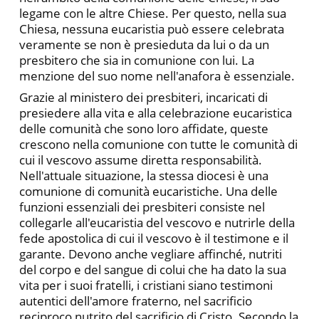
legame con le altre Chiese. Per questo, nella sua
Chiesa, nessuna eucaristia può essere celebrata
veramente se non è presieduta da lui o da un
presbitero che sia in comunione con lui. La
menzione del suo nome nell'anafora è essenziale.
Grazie al ministero dei presbiteri, incaricati di
presiedere alla vita e alla celebrazione eucaristica
delle comunità che sono loro affidate, queste
crescono nella comunione con tutte le comunità di
cui il vescovo assume diretta responsabilità.
Nell'attuale situa­zione, la stessa diocesi è una
comunione di comunità eucaristiche. Una delle
funzioni essenziali dei presbiteri consiste nel
collegarle all'eucaristia del vescovo e nutrirle della
fede apostolica di cui il vescovo è il testimone e il
garante. Devono anche vegliare affin­ché, nutriti
del corpo e del sangue di colui che ha dato la sua
vita per i suoi fratelli, i cristiani siano testimoni
autentici dell'amore fraterno, nel sacrificio
reciproco nutrito del sacrificio di Cristo. Secondo la