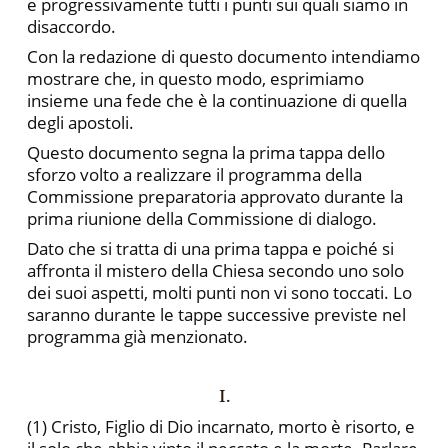
e progressivamente tutti i punti sui quali siamo in
disaccordo.
Con la redazione di questo documento intendiamo
mostrare che, in questo modo, esprimiamo
insieme una fede che è la conti­nuazione di quella
degli apostoli.
Questo documento segna la prima tappa dello
sforzo volto a realizzare il programma della
Commissione preparatoria approva­to durante la
prima riunione della Commissione di dialogo.
Dato che si tratta di una prima tappa e poiché si
affronta il mistero della Chiesa secondo uno solo
dei suoi aspetti, molti pun­ti non vi sono toccati. Lo
saranno durante le tappe successive pre­viste nel
programma già menzionato.
I.
(1) Cristo, Figlio di Dio incarnato, morto è risorto, e