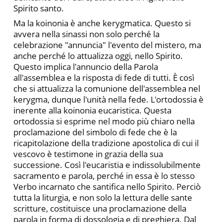
Spirito santo.
Ma la koinonia è anche kerygmatica. Questo si
avvera nella sinassi non solo perché la
celebrazione "annuncia" l'evento del mistero, ma
anche perché lo attualizza oggi, nello Spirito.
Questo implica l'annuncio della Parola
all'assemblea e la risposta di fede di tutti. È così
che si attualizza la comunione dell'assemblea nel
kerygma, dunque l'unità nella fede. L'ortodossia è
inerente alla koinonia eucaristica. Questa
ortodossia si esprime nel modo più chiaro nella
proclamazione del simbolo di fede che è la
ricapitola­zione della tradizione apostolica di cui il
vescovo è testimone in grazia della sua
successione. Così l'eucaristia e indissolubilmente
sacramento e parola, perché in essa è lo stesso
Verbo incarnato che santifica nello Spirito. Perciò
tutta la liturgia, e non solo la let­tura delle sante
scritture, costituisce una proclamazione della
parola in forma di dossologia e di preghiera. Dal