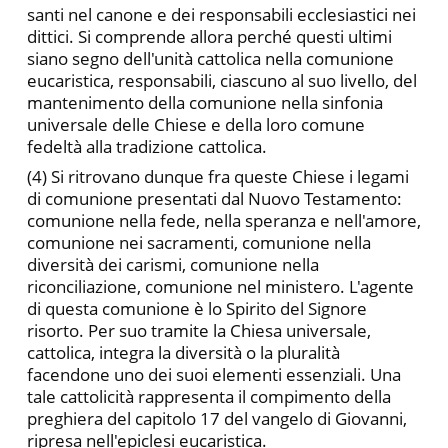
santi nel canone e dei responsabili ecclesiastici nei
dittici. Si comprende allora perché questi ultimi
sia­no segno dell'unità cattolica nella comunione
eucaristica, respon­sabili, ciascuno al suo livello, del
mantenimento della comunione nella sinfonia
universale delle Chiese e della loro comune
fedeltà alla tradizione cattolica.
(4) Si ritrovano dunque fra queste Chiese i legami
di comu­nione presentati dal Nuovo Testamento:
comunione nella fede, nella speranza e nell'amore,
comunione nei sacramenti, comunio­ne nella
diversità dei carismi, comunione nella
riconciliazione, comunione nel ministero. L'agente
di questa comunione è lo Spirito del Signore
risorto. Per suo tramite la Chiesa universale,
cattolica, integra la diversità o la pluralità
facendone uno dei suoi elementi essenziali. Una
tale cattolicità rappresenta il compimento della
preghiera del capitolo 17 del vangelo di Giovanni,
ripresa nell'e­piclesi eucaristica.