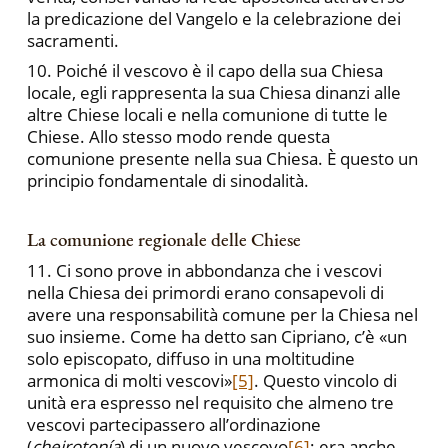
la predicazione del Vangelo e la celebrazione dei
sacramenti.
10. Poiché il vescovo è il capo della sua Chiesa
locale, egli rappresenta la sua Chiesa dinanzi alle
altre Chiese locali e nella comunione di tutte le
Chiese. Allo stesso modo rende questa
comunione presente nella sua Chiesa. È questo un
principio fondamentale di sinodalità.
La comunione regionale delle Chiese
11. Ci sono prove in abbondanza che i vescovi
nella Chiesa dei primordi erano consapevoli di
avere una responsabilità comune per la Chiesa nel
suo insieme. Come ha detto san Cipriano, c’è «un
solo episcopato, diffuso in una moltitudine
armonica di molti vescovi»
[5]
. Questo vincolo di
unità era espresso nel requisito che almeno tre
vescovi partecipassero all’ordinazione
(
cheirotonía
) di un nuovo vescovo
[6]
; era anche