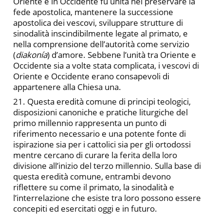
Oriente e in Occidente fu unita nel preservare la
fede apostolica, mantenere la successione
apostolica dei vescovi, sviluppare strutture di
sinodalità inscindibilmente legate al primato, e
nella comprensione dell’autorità come servizio
(
diakonía
) d’amore. Sebbene l’unità tra Oriente e
Occidente sia a volte stata complicata, i vescovi di
Oriente e Occidente erano consapevoli di
appartenere alla Chiesa una.
21. Questa eredità comune di principi teologici,
disposizioni canoniche e pratiche liturgiche del
primo millennio rappresenta un punto di
riferimento necessario e una potente fonte di
ispirazione sia per i cattolici sia per gli ortodossi
mentre cercano di curare la ferita della loro
divisione all’inizio del terzo millennio. Sulla base di
questa eredità comune, entrambi devono
riflettere su come il primato, la sinodalità e
l’interrelazione che esiste tra loro possono essere
concepiti ed esercitati oggi e in futuro.