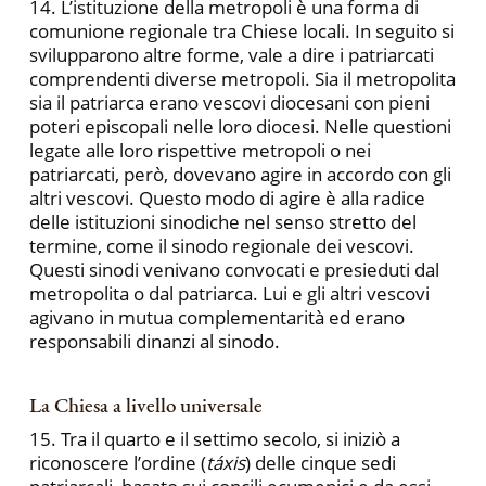
14. L’istituzione della metropoli è una forma di
comunione regionale tra Chiese locali. In seguito si
svilupparono altre forme, vale a dire i patriarcati
comprendenti diverse metropoli. Sia il metropolita
sia il patriarca erano vescovi diocesani con pieni
poteri episcopali nelle loro diocesi. Nelle questioni
legate alle loro rispettive metropoli o nei
patriarcati, però, dovevano agire in accordo con gli
altri vescovi. Questo modo di agire è alla radice
delle istituzioni sinodiche nel senso stretto del
termine, come il sinodo regionale dei vescovi.
Questi sinodi venivano convocati e presieduti dal
metropolita o dal patriarca. Lui e gli altri vescovi
agivano in mutua complementarità ed erano
responsabili dinanzi al sinodo.
La Chiesa a livello universale
15. Tra il quarto e il settimo secolo, si iniziò a
riconoscere l’ordine (
táxis
) delle cinque sedi