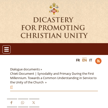
FR
EN
IT
Dialogue documents »
Chieti Document | Synodality and Primacy During the First
Millennium. Towards a Common Understanding in Service to
the Unity of the Church »
IT