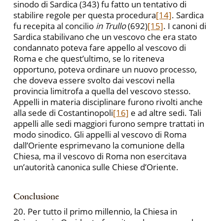
sinodo di Sardica (343) fu fatto un tentativo di
stabilire regole per questa procedura
[14]
. Sardica
fu recepita al concilio
in Trullo
(692)
[15]
. I canoni di
Sardica stabilivano che un vescovo che era stato
condannato poteva fare appello al vescovo di
Roma e che quest’ultimo, se lo riteneva
opportuno, poteva ordinare un nuovo processo,
che doveva essere svolto dai vescovi nella
provincia limitrofa a quella del vescovo stesso.
Appelli in materia disciplinare furono rivolti anche
alla sede di Costantinopoli
[16]
e ad altre sedi. Tali
appelli alle sedi maggiori furono sempre trattati in
modo sinodico. Gli appelli al vescovo di Roma
dall’Oriente esprimevano la comunione della
Chiesa, ma il vescovo di Roma non esercitava
un’autorità canonica sulle Chiese d’Oriente.
Conclusione
20. Per tutto il primo millennio, la Chiesa in