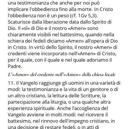
una testimonianza che anche per noi può
implicare l'obbedienza fino alla morte. In Cristo
l'obbedienza non è un peso (cf. 1Gv 5,3).
Scaturisce dalla liberazione data dallo Spirito di
Dio. Il «sì» di Dio e il nostro «Amen» sono
chiaramente visibili nel battesimo, quando nella
schiera dei fedeli diciamo «Amen» all'opera di Dio
in Cristo. In virtù dello Spirito, il nostro «Amen» di
credenti viene incorporato nell’«Amen» di Cristo,
per il quale, con il quale e nel quale adoriamo il
Padre.
L’«Amen» del credente nell’«Amen» della chiesa locale
11. Il Vangelo raggiunge gli uomini in una varietà di
modi: la testimonianza e la vita di un genitore o di
un altro cristiano, la lettura delle Scritture, la
partecipazione alla liturgia, o una qualche altra
esperienza spirituale. Anche l'accoglienza del
Vangelo avviene in molti modi: nel ricevere il
battesimo, nel rinnovo dell'impegno cristiano, in
una decisione di restare fedeli, o in atti di