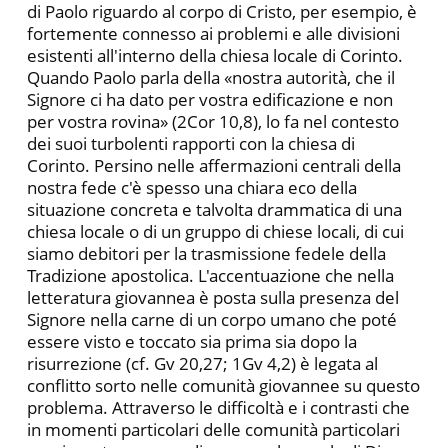
di Paolo riguardo al corpo di Cristo, per esempio, è
fortemente connesso ai problemi e alle divisioni
esistenti all'interno della chiesa locale di Corinto.
Quando Paolo parla della «nostra autorità, che il
Signore ci ha dato per vostra edificazione e non
per vostra rovina» (2Cor 10,8), lo fa nel contesto
dei suoi turbolenti rapporti con la chiesa di
Corinto. Persino nelle affermazioni centrali della
nostra fede c'è spesso una chiara eco della
situazione concreta e talvolta drammatica di una
chiesa locale o di un gruppo di chiese locali, di cui
siamo debitori per la trasmissione fedele della
Tradizione apostolica. L'accentuazione che nella
letteratura giovannea è posta sulla presenza del
Signore nella carne di un corpo umano che poté
essere visto e toccato sia prima sia dopo la
risurrezione (cf. Gv 20,27; 1Gv 4,2) è legata al
conflitto sorto nelle comunità giovannee su questo
problema. Attraverso le difficoltà e i contrasti che
in momenti particolari delle comunità particolari