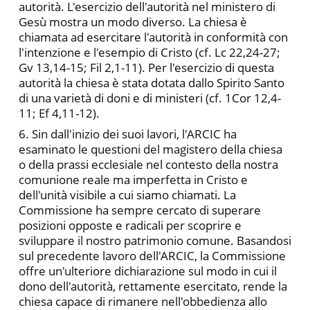
autorità. L'esercizio dell'autorità nel ministero di
Gesù mostra un modo diverso. La chiesa è
chiamata ad esercitare l'autorità in conformità con
l'intenzione e l'esempio di Cristo (cf. Lc 22,24-27;
Gv 13,14-15; Fil 2,1-11). Per l'esercizio di questa
autorità la chiesa è stata dotata dallo Spirito Santo
di una varietà di doni e di ministeri (cf. 1Cor 12,4-
11; Ef 4,11-12).
6. Sin dall'inizio dei suoi lavori, l'ARCIC ha
esaminato le questioni del magistero della chiesa
o della prassi ecclesiale nel contesto della nostra
comunione reale ma imperfetta in Cristo e
dell'unità visibile a cui siamo chiamati. La
Commissione ha sempre cercato di superare
posizioni opposte e radicali per scoprire e
sviluppare il nostro patrimonio comune. Basandosi
sul precedente lavoro dell'ARCIC, la Commissione
offre un'ulteriore dichiarazione sul modo in cui il
dono dell'autorità, rettamente esercitato, rende la
chiesa capace di rimanere nell'obbedienza allo