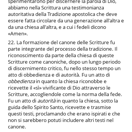
sperimentarono per discernere la parola di Dio,
abbiamo nella Scrittura una testimonianza
autoritativa della Tradizione apostolica che deve
essere fatta circolare da una generazione all'altra e
da una chiesa all'altra, e a cui i fedeli dicono
«Amen».
22. La formazione del canone delle Scritture fu
parte integrante del processo della tradizione. Il
riconoscimento da parte della chiesa di queste
Scritture come canoniche, dopo un lungo periodo
di discernimento critico, fu nello stesso tempo un
atto di obbedienza e di autorità. Fu un atto di
obbedienza
in quanto la chiesa riconobbe e
ricevette il «sì» vivificante di Dio attraverso le
Scritture, accogliendole come la norma della fede.
Fu un atto di
autorità
in quanto la chiesa, sotto la
guida dello Spirito Santo, ricevette e trasmise
questi testi, proclamando che erano ispirati e che
non si sarebbero potuti includere altri testi nel
canone.