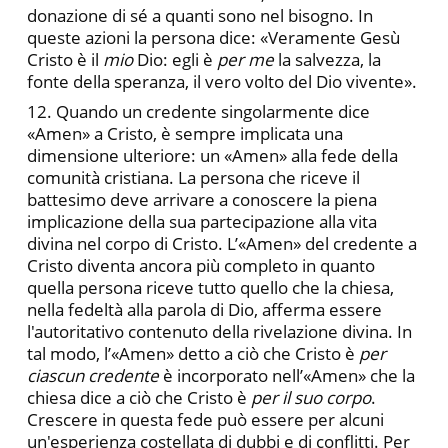
donazione di sé a quanti sono nel bisogno. In
queste azioni la persona dice: «Veramente Gesù
Cristo è il
mio
Dio: egli è
per me
la salvezza, la
fonte della speranza, il vero volto del Dio vivente».
12. Quando un credente singolarmente dice
«Amen» a Cristo, è sempre implicata una
dimensione ulteriore: un «Amen» alla fede della
comunità cristiana. La persona che riceve il
battesimo deve arrivare a conoscere la piena
implicazione della sua partecipazione alla vita
divina nel corpo di Cristo. L’«Amen» del credente a
Cristo diventa ancora più completo in quanto
quella persona riceve tutto quello che la chiesa,
nella fedeltà alla parola di Dio, afferma essere
l'autoritativo contenuto della rivelazione divina. In
tal modo, l’«Amen» detto a ciò che Cristo è
per
ciascun credente
è incorporato nell’«Amen» che la
chiesa dice a ciò che Cristo è
per il suo corpo
.
Crescere in questa fede può essere per alcuni
un'esperienza costellata di dubbi e di conflitti. Per