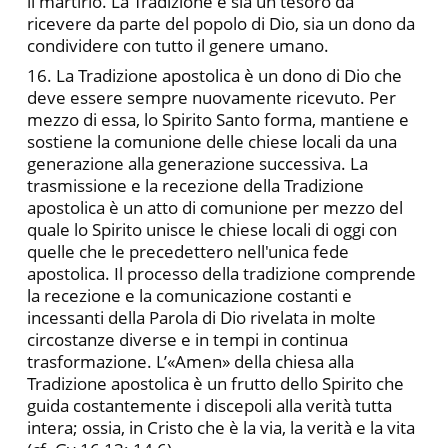
il martirio. La Tradizione è sia un tesoro da
ricevere da parte del popolo di Dio, sia un dono da
condividere con tutto il genere umano.
16. La Tradizione apostolica è un dono di Dio che
deve essere sempre nuovamente ricevuto. Per
mezzo di essa, lo Spirito Santo forma, mantiene e
sostiene la comunione delle chiese locali da una
generazione alla generazione successiva. La
trasmissione e la recezione della Tradizione
apostolica è un atto di comunione per mezzo del
quale lo Spirito unisce le chiese locali di oggi con
quelle che le precedettero nell'unica fede
apostolica. Il processo della tradizione comprende
la recezione e la comunicazione costanti e
incessanti della Parola di Dio rivelata in molte
circostanze diverse e in tempi in continua
trasformazione. L’«Amen» della chiesa alla
Tradizione apostolica è un frutto dello Spirito che
guida costantemente i discepoli alla verità tutta
intera; ossia, in Cristo che è la via, la verità e la vita