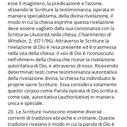
esse il magistero, la predicazione e l’azione.
«Essendo le Scritture la testimonianza, ispirata in
maniera specialissima, della divina rivelazione, il
modo in cui la chiesa esprime questa rivelazione
deve essere vagliato dalla sua consonanza con la
Scrittura» (
Autorità nella chiesa, Chiarimento di
Windsor
, 2;
EO
1/96). Attraverso le Scritture la
rivelazione di Dio è resa presente ed è trasmessa
nella vita della chiesa. Il «sì» di Dio è riconosciuto
nell’«Amen» della chiesa che riceve la rivelazione
autoritativa di Dio, e attraverso di esso. Ricevendo
determinati testi come testimonianza autoritativa
della rivelazione divina, la chiesa ha individuato le
proprie sacre Scritture. Essa considera solamente
questo
corpus
come Parola ispirata di Dio scritta e,
come tale, autoritativa (
authoritative
) in maniera
unica e speciale.
20. Le Scritture riuniscono insieme diverse
correnti di tradizioni ebraiche e cristiane. Queste
tradizioni rivelano il modo in cui la parola di Dio è