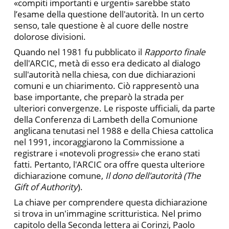
«compiti importanti e urgenti» sarebbe stato
l’esame della questione dell'autorità. In un certo
senso, tale questione è al cuore delle nostre
dolorose divisioni.
Quando nel 1981 fu pubblicato il
Rapporto finale
dell'ARCIC, metà di esso era dedicato al dialogo
sull'autorità nella chiesa, con due dichiarazioni
comuni e un chiarimento. Ciò rappresentò una
base importante, che preparò la strada per
ulteriori convergenze. Le risposte ufficiali, da parte
della Conferenza di Lambeth della Comunione
anglicana tenutasi nel 1988 e della Chiesa cattolica
nel 1991, incoraggiarono la Commissione a
registrare i «notevoli progressi» che erano stati
fatti. Pertanto, l'ARCIC ora offre questa ulteriore
dichiarazione comune,
Il dono dell'autorità (The
Gift of Authority
).
La chiave per comprendere questa dichiarazione
si trova in un'immagine scritturistica. Nel primo
capitolo della Seconda lettera ai Corinzi, Paolo