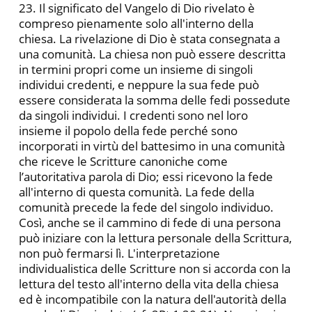
23. Il significato del Vangelo di Dio rivelato è
compreso pienamente solo all'interno della
chiesa. La rivelazione di Dio è stata consegnata a
una comunità. La chiesa non può essere descritta
in termini propri come un insieme di singoli
individui credenti, e neppure la sua fede può
essere considerata la somma delle fedi possedute
da singoli individui. I credenti sono nel loro
insieme il popolo della fede perché sono
incorporati in virtù del battesimo in una comunità
che riceve le Scritture canoniche come
l’autoritativa parola di Dio; essi ricevono la fede
all'interno di questa comunità. La fede della
comunità precede la fede del singolo individuo.
Così, anche se il cammino di fede di una persona
può iniziare con la lettura personale della Scrittura,
non può fermarsi lì. L'interpretazione
individualistica delle Scritture non si accorda con la
lettura del testo all'interno della vita della chiesa
ed è incompatibile con la natura dell'autorità della