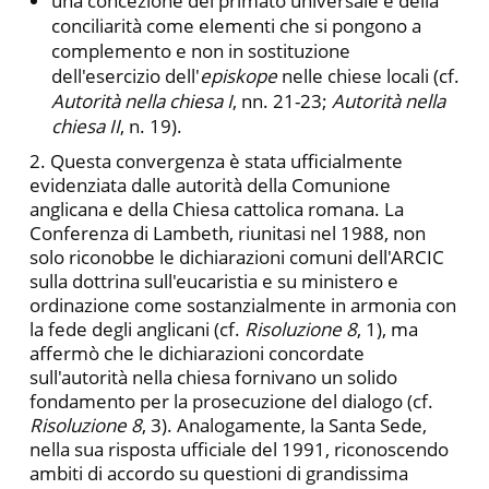
una concezione del primato universale e della
conciliarità come elementi che si pongono a
complemento e non in sostituzione
dell'esercizio dell'
episkope
nelle chiese locali (cf.
Autorità nella chiesa
I
, nn. 21-23;
Autorità nella
chiesa
II
, n. 19).
2. Questa convergenza è stata ufficialmente
evidenziata dalle autorità della Comunione
anglicana e della Chiesa cattolica romana. La
Conferenza di Lambeth, riunitasi nel 1988, non
solo riconobbe le dichiarazioni comuni dell'ARCIC
sulla dottrina sull'eucaristia e su ministero e
ordinazione come sostanzialmente in armonia con
la fede degli anglicani (cf.
Risoluzione 8
, 1), ma
affermò che le dichiarazioni concordate
sull'autorità nella chiesa fornivano un solido
fondamento per la prosecuzione del dialogo (cf.
Risoluzione 8
, 3). Analogamente, la Santa Sede,
nella sua risposta ufficiale del 1991, riconoscendo
ambiti di accordo su questioni di grandissima