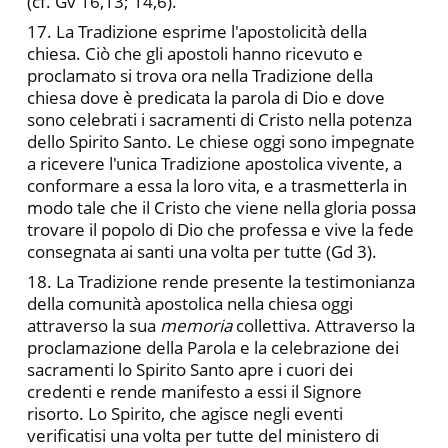
(cf. Gv 16,13; 14,6).
17. La Tradizione esprime l'apostolicità della
chiesa. Ciò che gli apostoli hanno ricevuto e
proclamato si trova ora nella Tradizione della
chiesa dove è predicata la parola di Dio e dove
sono celebrati i sacramenti di Cristo nella potenza
dello Spirito Santo. Le chiese oggi sono impegnate
a ricevere l'unica Tradizione apostolica vivente, a
conformare a essa la loro vita, e a trasmetterla in
modo tale che il Cristo che viene nella gloria possa
trovare il popolo di Dio che professa e vive la fede
consegnata ai santi una volta per tutte (Gd 3).
18. La Tradizione rende presente la testimonianza
della comunità apostolica nella chiesa oggi
attraverso la sua
memoria
collettiva. Attraverso la
proclamazione della Parola e la celebrazione dei
sacramenti lo Spirito Santo apre i cuori dei
credenti e rende manifesto a essi il Signore
risorto. Lo Spirito, che agisce negli eventi
verificatisi una volta per tutte del ministero di