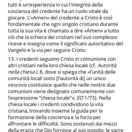
tutti è un'esperienza in cui l'integrità della
coscienza del credente ha un ruolo vitale da
giocare. L’«Amen» del credente a Cristo è così
fondamentale che ogni singolo cristiano durante
tutta la sua vita è chiamato a dire «Amen» a tutto
ciò che la schiera dei cristiani nel suo complesso
riceve e insegna come il significato autoritativo del
Vangelo e la via per seguire Cristo.
13. I credenti seguono Cristo in comunione con
altri cristiani nella loro chiesa locale (cf.
Autorità
nella chiesa I
, 8, dove si spiega che «l'unità delle
comunità locali sotto [l'autorità di] un unico
vescovo costituisce quello che nelle nostre due
comunioni viene designato comunemente con
l'espressione “chiesa locale”»;
EO
1/73). Nella
chiesa locale i credenti condividono la vita
cristiana, trovando insieme la guida per la
formazione della coscienza e la forza per
affrontare le difficoltà. Sono sostenuti dai mezzi
della grazia che Dio fornisce al suo popolo: le sacre