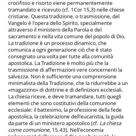
crocifisso e risorto viene permanentemente
tramandato e ricevuto (cf. 1Cor 15,3) nelle chiese
cristiane. Questa tradizione, o trasmissione, del
Vangelo è l'opera dello Spirito, specialmente
attraverso il ministero della Parola e del
sacramento e nella vita comune del popolo di Dio.
La tradizione è un processo dinamico, che
comunica a ogni generazione ciò che è stato
consegnato una volta per tutte alla comunità
apostolica. La Tradizione è molto più che la
trasmissione di affermazioni vere concernenti la
salvezza. Non è sufficiente una comprensione
minimalista della Tradizione, che la ridurrebbe a un
«magazzino» di dottrine e di definizioni ecclesiali.
La chiesa riceve, e deve tramandare, tutti quegli
elementi che sono costitutivi della comunione
ecclesiale: il battesimo, la professione della fede
apostolica, la celebrazione dell'eucaristia, la guida
da parte di un ministero apostolico (cf.
La chiesa
come comunione
, 15.43). Nell'economia