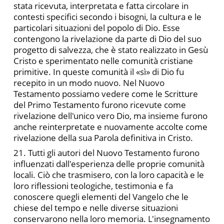
stata ricevuta, interpretata e fatta circolare in
contesti specifici secondo i bisogni, la cultura e le
particolari situazioni del popolo di Dio. Esse
contengono la rivelazione da parte di Dio del suo
progetto di salvezza, che è stato realizzato in Gesù
Cristo e sperimentato nelle comunità cristiane
primitive. In queste comunità il «sì» di Dio fu
recepito in un modo nuovo. Nel Nuovo
Testamento possiamo vedere come le Scritture
del Primo Testamento furono ricevute come
rivelazione dell'unico vero Dio, ma insieme furono
anche reinterpretate e nuovamente accolte come
rivelazione della sua Parola definitiva in Cristo.
21. Tutti gli autori del Nuovo Testamento furono
influenzati dall'esperienza delle proprie comunità
locali. Ciò che trasmisero, con la loro capacità e le
loro riflessioni teologiche, testimonia e fa
conoscere quegli elementi del Vangelo che le
chiese del tempo e nelle diverse situazioni
conservarono nella loro memoria. L'insegnamento