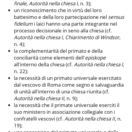
finale, Autorità nella chiesa
I
, n. 3);
un riconoscimento che in virtù del loro
battesimo e della loro partecipazione nel
sensus
fidelium
i laici hanno una parte integrante nel
processo decisionale in seno alla chiesa (cf.
Autorità nella chiesa I, Chiarimento di Windsor
,
n. 4);
la complementarità del primato e della
conciliarità come elementi dell'
episkope
all'interno della chiesa (cf.
Autorità nella chiesa
I
,
n. 22);
la necessità di un primato universale esercitato
dal vescovo di Roma come segno e salvaguardia
di unità all'interno di una chiesa riunita (cf.
Autorità nella chiesa
II
, n. 9);
la necessità che il primate universale eserciti il
suo ministero in associazione collegiale con i
confratelli vescovi (cf.
Autorità nella chiesa
II
, n.
19);