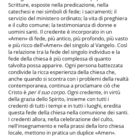
Scritture, esposte nella predicazione, nella
catechesi e nei simboli di fede; i sacramenti; il
servizio del ministero ordinato; la vita di preghiera
e il culto comune; la testimonianza di donne e
uomini santi. Il credente è incorporato in un
«Amen» di fede, più antico, più profondo, più vasto
e più ricco dell’«Amen» del singolo al Vangelo. Così
la relazione tra la fede del singolo individuo e la
fede della chiesa è più complessa di quanto
talvolta possa apparire. Ogni persona battezzata
condivide la ricca esperienza della chiesa che,
anche quando si scontra con i problemi della realtà
contemporanea, continua a proclamare ciò che
Cristo è
per il suo corpo.
Ogni credente, in virtù
della grazia dello Spirito, insieme con tutti i
credenti di tutti i tempi e in tutti i luoghi, eredita
questa fede della chiesa nella comunione dei santi.
I credenti allora, nella celebrazione del culto,
nell'insegnamento e nella prassi della loro chiesa
locale, mettono in pratica un duplice «Amen».