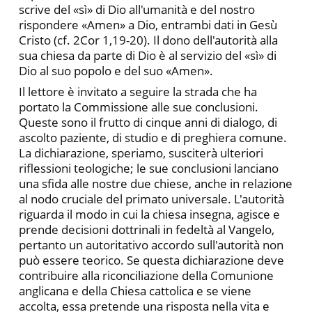
scrive del «sì» di Dio all'umanità e del nostro
rispondere «Amen» a Dio, entrambi dati in Gesù
Cristo (cf. 2Cor 1,19-20). Il dono dell'autorità alla
sua chiesa da parte di Dio è al servizio del «sì» di
Dio al suo popolo e del suo «Amen».
Il lettore è invitato a seguire la strada che ha
portato la Commissione alle sue conclusioni.
Queste sono il frutto di cinque anni di dialogo, di
ascolto paziente, di studio e di preghiera comune.
La dichiarazione, speriamo, susciterà ulteriori
riflessioni teologiche; le sue conclusioni lanciano
una sfida alle nostre due chiese, anche in relazione
al nodo cruciale del primato universale. L'autorità
riguarda il modo in cui la chiesa insegna, agisce e
prende decisioni dottrinali in fedeltà al Vangelo,
pertanto un autoritativo accordo sull'autorità non
può essere teorico. Se questa dichiarazione deve
contribuire alla riconciliazione della Comunione
anglicana e della Chiesa cattolica e se viene
accolta, essa pretende una risposta nella vita e