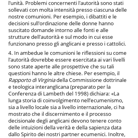
l'unità. Problemi concernenti l'autorità sono stati
sollevati con molta intensità presso ciascuna delle
nostre comunioni. Per esempio, i dibattiti e le
decisioni sull'ordinazione delle donne hanno
suscitato domande intorno alle fonti e alle
strutture dell'autorità e sul modo in cui esse
funzionano presso gli anglicani e presso i cattolici.
4. In ambedue le comunioni le riflessioni su come
l'autorità dovrebbe essere esercitata ai vari livelli
sono state aperte alle prospettive che su tali
questioni hanno le altre chiese. Per esempio, il
Rapporto di Virginia
della Commissione dottrinale
e teologica interanglicana (preparato per la
Conferenza di Lambeth del 1998) dichiara: «La
lunga storia di coinvolgimento nell’ecumenismo,
sia a livello locale sia a livello internazionale, ci ha
mostrato che il discernimento e il processo
decisionale degli anglicani devono tenere conto
delle intuizioni della verità e della sapienza data
dallo Spirito dei nostri partner ecumenici. Inoltre,