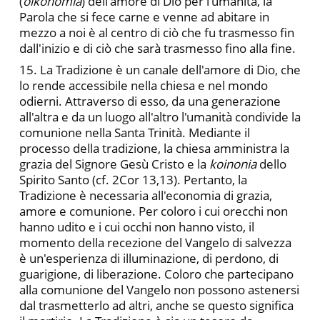
(
oikonomia
) dell'amore di Dio per l'umanità, la
Parola che si fece carne e venne ad abitare in
mezzo a noi è al centro di ciò che fu trasmesso fin
dall'inizio e di ciò che sarà trasmesso fino alla fine.
15. La Tradizione è un canale dell'amore di Dio, che
lo rende accessibile nella chiesa e nel mondo
odierni. Attraverso di esso, da una generazione
all'altra e da un luogo all'altro l'umanità condivide la
comunione nella Santa Trinità. Mediante il
processo della tradizione, la chiesa amministra la
grazia del Signore Gesù Cristo e la
koinonia
dello
Spirito Santo (cf. 2Cor 13,13). Pertanto, la
Tradizione è necessaria all'economia di grazia,
amore e comunione. Per coloro i cui orecchi non
hanno udito e i cui occhi non hanno visto, il
momento della recezione del Vangelo di salvezza
è un'esperienza di illuminazione, di perdono, di
guarigione, di liberazione. Coloro che partecipano
alla comunione del Vangelo non possono astenersi
dal trasmetterlo ad altri, anche se questo significa