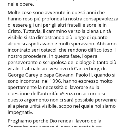
nelle opere.
Molte cose sono avvenute in questi anni che
hanno reso più profonda la nostra consapevolezza
di essere gli uni per gli altri fratelli e sorelle in
Cristo. Tuttavia, il cammino verso la piena unità
visibile si sta dimostrando più lungo di quanto
alcuni si aspettavano e molti speravano. Abbiamo
incontrato seri ostacoli che rendono difficoltoso il
nostro procedere. In questa fase, l'opera
perseverante e scrupolosa del dialogo è tanto più
vitale. L'attuale arcivescovo di Canterbury, dr.
George Carey e papa Giovanni Paolo II, quando si
sono incontrati nel 1996, hanno espresso molto
apertamente la necessità di lavorare sulla
questione dell'autorità: «Senza un accordo su
questo argomento non ci sarà possibile pervenire
alla piena unità visibile, scopo nel quale noi siamo
impegnati».
Preghiamo perché Dio renda il lavoro della
Commissione capace di dare un contributo