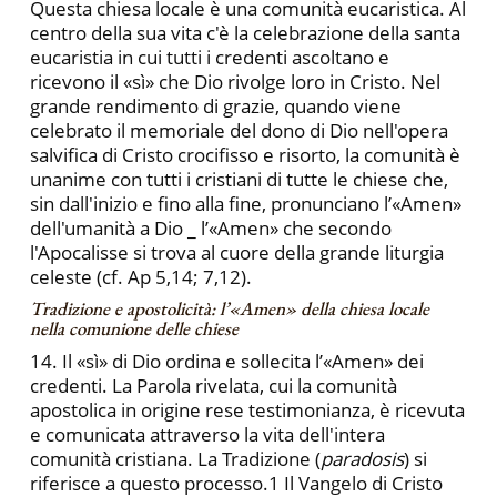
Questa chiesa locale è una comunità eucaristica. Al
centro della sua vita c'è la celebrazione della santa
eucaristia in cui tutti i credenti ascoltano e
ricevono il «sì» che Dio rivolge loro in Cristo. Nel
grande rendimento di grazie, quando viene
celebrato il memoriale del dono di Dio nell'opera
salvifica di Cristo crocifisso e risorto, la comunità è
unanime con tutti i cristiani di tutte le chiese che,
sin dall'inizio e fino alla fine, pronunciano l’«Amen»
dell'umanità a Dio _ l’«Amen» che secondo
l'Apocalisse si trova al cuore della grande liturgia
celeste (cf. Ap 5,14; 7,12).
Tradizione e apostolicità: l’«Amen» della chiesa locale
nella comunione delle chiese
14. Il «sì» di Dio ordina e sollecita l’«Amen» dei
credenti. La Parola rivelata, cui la comunità
apostolica in origine rese testimonianza, è ricevuta
e comunicata attraverso la vita dell'intera
comunità cristiana. La Tradizione (
paradosis
) si
riferisce a questo processo.1 Il Vangelo di Cristo