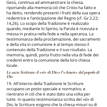
Gesù, continua ad ammaestrare la chiesa,
riportando alla memoria ciò che Cristo ha fatto e
ha detto, rendendo presenti i frutti della sua opera
redentrice e l'anticipazione del Regno (cf. Gv 2,22;
14,26). Lo scopo della Tradizione è realizzato
quando, mediante lo Spirito, la Parola è ricevuta e
messa in pratica nella fede e nella speranza. La
testimonianza della proclamazione, dei sacramenti
e della vita in comunione è al tempo stesso il
contenuto della Tradizione e il suo risultato. La
memoria, quindi, porta frutto nella vita di fede dei
credenti entro la comunione della loro chiesa
locale.
Le sacre Scritture: il «sì» di Dio e l’«Amen» del popolo di
Dio
19. All'interno della Tradizione le Scritture
occupano un posto speciale e normativo, e
rientrano in ciò che è stato dato una volta per
tutte. In quanto testimonianza scritta del «sì» di
Dio, le Scritture esigono che la chiesa misuri su di