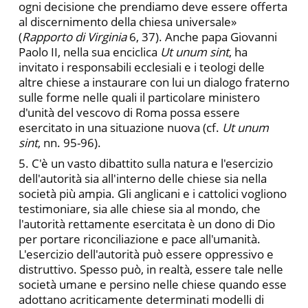
ogni decisione che prendiamo deve essere offerta
al discernimento della chiesa universale»
(
Rapporto di Virginia
6, 37). Anche papa Giovanni
Paolo II, nella sua enciclica
Ut unum sint
, ha
invitato i responsabili ecclesiali e i teologi delle
altre chiese a instaurare con lui un dialogo fraterno
sulle forme nelle quali il particolare ministero
d'unità del vescovo di Roma possa essere
esercitato in una situazione nuova (cf.
Ut unum
sint
, nn. 95-96).
5. C'è un vasto dibattito sulla natura e l'esercizio
dell'autorità sia all'interno delle chiese sia nella
società più ampia. Gli anglicani e i cattolici vogliono
testimoniare, sia alle chiese sia al mondo, che
l'autorità rettamente esercitata è un dono di Dio
per portare riconciliazione e pace all'umanità.
L'esercizio dell'autorità può essere oppressivo e
distruttivo. Spesso può, in realtà, essere tale nelle
società umane e persino nelle chiese quando esse
adottano acriticamente determinati modelli di