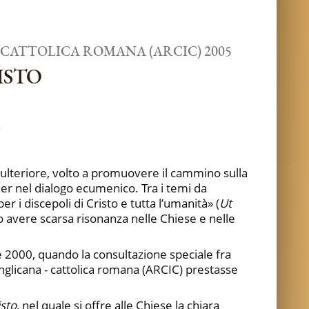
ATTOLICA ROMANA (ARCIC) 2005
ISTO
 ulteriore, volto a promuovere il cammino sulla
tner nel dialogo ecumenico. Tra i temi da
 i discepoli di Cristo e tutta l’umanità» (
Ut
no avere scarsa risonanza nelle Chiese e nelle
e 2000, quando la consultazione speciale fra
anglicana - cattolica romana (ARCIC) prestasse
isto
, nel quale si offre alle Chiese la chiara