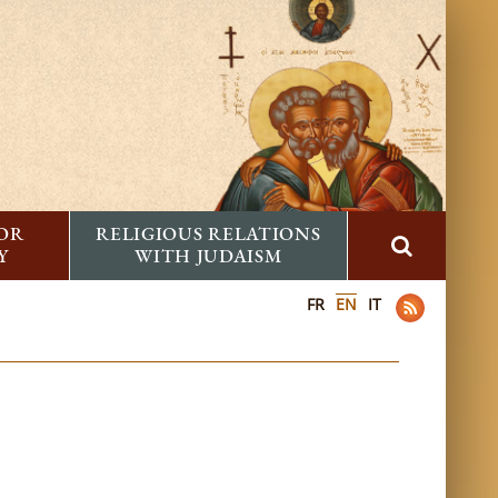
FOR
RELIGIOUS RELATIONS
Y
WITH JUDAISM
FR
EN
IT