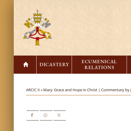
ECUMENICAL
DICASTERY
RELATIONS
ARCIC II »
Mary: Grace and Hope in Christ | Commentary by 