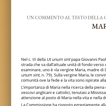
UN COMMENTO AL TESTO DELLA 
MAR
Nel c. III della
Ut unum sint
papa Giovanni Paolo
strada che va dall’attuale unità di fondo verso
esaminare, uno è «la vergine Maria, madre di Dio
unum sint
, n. 79). Sulla vergine Maria, le con
comunità ove la fede e la vita sono ispirate all
L’importanza di Maria nella ricerca della pien
vescovi anglicani e cattolici, tenutasi a Missi
attenzione al posto di Maria nella vita e nella d
La Commissione ha risposto egregiamente alla