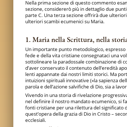
Nella prima sezione di questo commento esamin
sezione, considererò più in dettaglio due punti 
parte C. Una terza sezione offrirà due ulteriori
ulteriori scambi ecumenici su Maria.
1. Maria nella Scrittura, nella stori
Un importante punto metodologico, espresso
fede e della vita cristiane consegnataci una vo
sottolineare la paradossale combinazione di co
d’aver conservato il contenuto dell’eredità ap
lenti appannate dai nostri limiti storici. Ma p
intuizioni spirituali innovative («la sapienza d
parola e dell’azione salvifiche di Dio, sia a la
Vivendo in una storia di rivelazione progressi
nel definire il nostro mandato ecumenico, si f
fonti cristiane per una rilettura del significato
quest’opera della grazia di Dio in Cristo – se
ecclesiali.