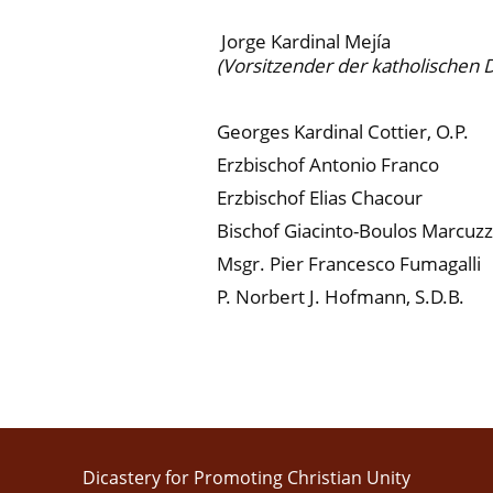
Jorge Kardinal Mejía
(Vorsitzender der katholischen 
Georges Kardinal Cottier, O.P.
Erzbischof Antonio Franco
Erzbischof Elias Chacour
Bischof Giacinto-Boulos Marcuz
Msgr. Pier Francesco Fumagalli
P. Norbert J. Hofmann, S.D.B.
Dicastery for Promoting Christian Unity