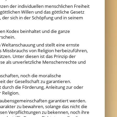
nzen der individuellen menschlichen Freiheit
öttlichen Willen und das göttliche Gesetz
 der sich in der Schöpfung und in seinem
hen Kodex beinhaltet und die ganze
schein.
 Weltanschauung und stellt eine ernste
s Missbrauchs von Religion herbeizuführen,
zen. Unter diesen ist das Prinzip der
se als unverletzliche Menschenrechte und
nschaften, noch die moralische
it der Gesellschaft zu garantieren.
 durch die Förderung, Anleitung zur oder
 Religion.
n Glaubensgemeinschaften garantiert werden.
harakter zu bewahren, solange das nicht die
iösen Verpflichtungen zu bekennen, noch ihre