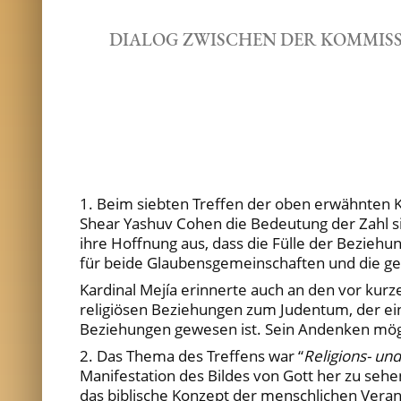
DIALOG ZWISCHEN DER KOMMISS
1. Beim siebten Treffen der oben erwähnten Ko
Shear Yashuv Cohen die Bedeutung der Zahl sie
ihre Hoffnung aus, dass die Fülle der Bezieh
für beide Glaubensgemeinschaften und die g
Kardinal Mejía erinnerte auch an den vor kur
religiösen Beziehungen zum Judentum, der ei
Beziehungen gewesen ist. Sein Andenken mög
2. Das Thema des Treffens war “
Religions- un
Manifestation des Bildes von Gott her zu sehe
das biblische Konzept der menschlichen Verant