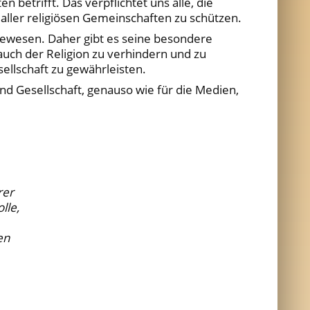
 betrifft. Das verpflichtet uns alle, die
aller religiösen Gemeinschaften zu schützen.
gewesen. Daher gibt es seine besondere
uch der Religion zu verhindern und zu
sellschaft zu gewährleisten.
und Gesellschaft, genauso wie für die Medien,
hrer
olle,
hen