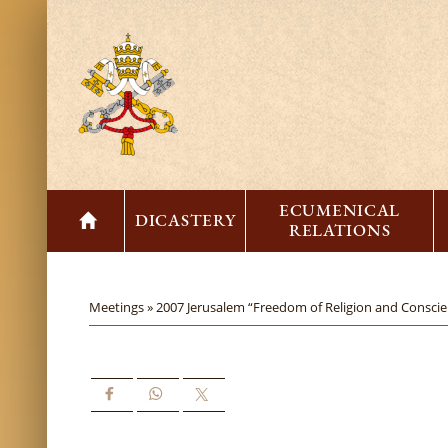
ECUMENICAL
DICASTERY
RELATIONS
Meetings »
2007 Jerusalem “Freedom of Religion and Conscien