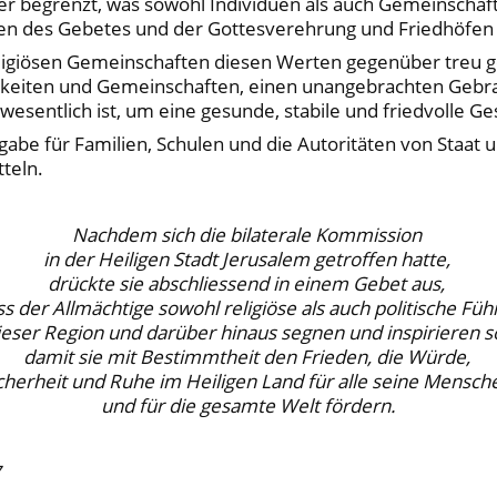
er begrenzt, was sowohl Individuen als auch Gemeinschaften
rten des Gebetes und der Gottesverehrung und Friedhöfen 
religiösen Gemeinschaften diesen Werten gegenüber treu 
chkeiten und Gemeinschaften, einen unangebrachten Gebra
esentlich ist, um eine gesunde, stabile und friedvolle Ge
gabe für Familien, Schulen und die Autoritäten von Staat 
teln.
Nachdem sich die bilaterale Kommission
in der Heiligen Stadt Jerusalem getroffen hatte,
drückte sie abschliessend in einem Gebet aus,
s der Allmächtige sowohl religiöse als auch politische Fü
ieser Region und darüber hinaus segnen und inspirieren s
damit sie mit Bestimmtheit den Frieden, die Würde,
cherheit und Ruhe im Heiligen Land für alle seine Mensc
und für die gesamte Welt fördern.
7