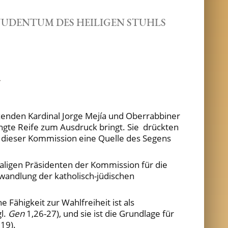
JUDENTUM DES HEILIGEN STUHLS
tzenden Kardinal Jorge Mejía und Oberrabbiner
angte Reife zum Ausdruck bringt. Sie drückten
n dieser Kommission eine Quelle des Segens
aligen Präsidenten der Kommission für die
wandlung der katholisch-jüdischen
e Fähigkeit zur Wahlfreiheit ist als
gl.
Gen
1,26-27), und sie ist die Grundlage für
,19).