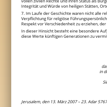
vollen zivilen Rechte und ihren Status als Bürg
Integrität und Würde von heiligen Stätten, O
7. Im Laufe der Geschichte waren nicht alle 
Verpflichtung für religiöse Führungspersönli
Respekt vor Verschiedenheit zu erziehen, der w
In dieser Hinsicht besteht eine besondere Auf
diese Werte künftigen Generationen zu vermit
das
in d
Si
Jerusalem, den 13. März 2007 – 23. Adar 576