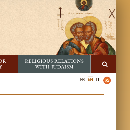
FOR
RELIGIOUS RELATIONS
Y
WITH JUDAISM
FR
EN
IT