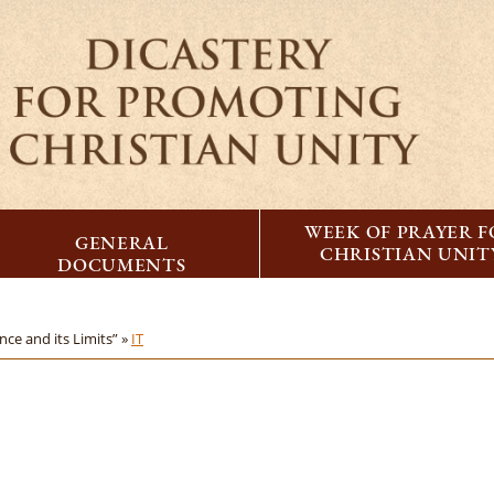
WEEK OF PRAYER 
GENERAL
CHRISTIAN UNIT
DOCUMENTS
ce and its Limits” »
IT