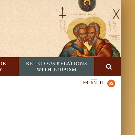
FOR
RELIGIOUS RELATIONS
Y
WITH JUDAISM
FR
EN
IT