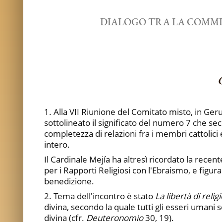
DIALOGO TRA LA COMMIS
1. Alla VII Riunione del Comitato misto, in G
sottolineato il significato del numero 7 che s
completezza di relazioni fra i membri cattoli
intero.
Il Cardinale Mejía ha altresì ricordato la rec
per i Rapporti Religiosi con l'Ebraismo, e figu
benedizione.
2. Tema dell'incontro è stato
La libertà di relig
divina, secondo la quale tutti gli esseri umani s
divina (cfr.
Deuteronomio
30, 19).