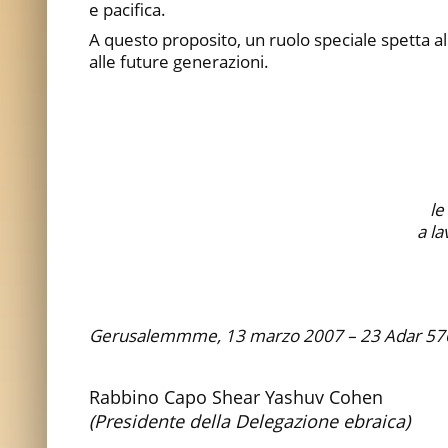
e pacifica.
A questo proposito, un ruolo speciale spetta all
alle future generazioni.
le
a la
Gerusalemmme, 13 marzo 2007 – 23 Adar 57
Rabbino Capo Shear Yashuv Cohen
(Presidente della Delegazione ebraica)