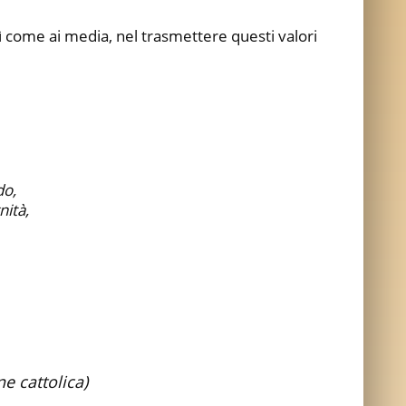
sì come ai media, nel trasmettere questi valori
do,
nità,
e cattolica)