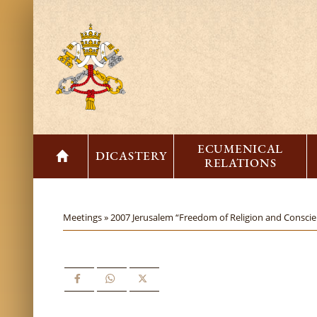
ECUMENICAL
DICASTERY
RELATIONS
Meetings »
2007 Jerusalem “Freedom of Religion and Conscien