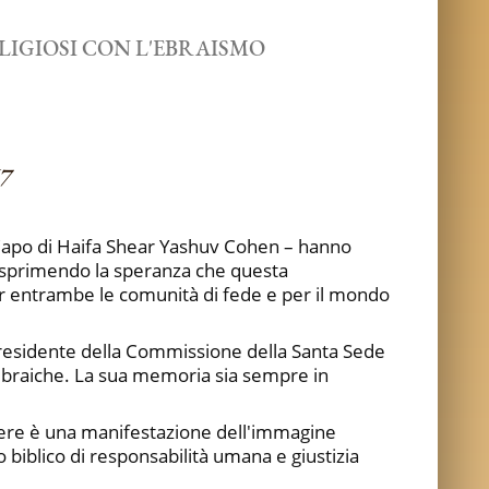
LIGIOSI CON L'EBRAISMO
7
o Capo di Haifa Shear Yashuv Cohen – hanno
, esprimendo la speranza che questa
er entrambe le comunità di fede e per il mondo
 presidente della Commissione della Santa Sede
co-ebraiche. La sua memoria sia sempre in
liere è una manifestazione dell'immagine
o biblico di responsabilità umana e giustizia