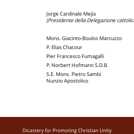
Jorge Cardinale Mejía
(Presidente della Delegazione cattolic
Mons. Giacinto-Boulos Marcuzzo
P. Elias Chacour
Pier Francesco Fumagalli
P. Norbert Hofmann S.D.B.
S.E. Mons. Pietro Sambi
Nunzio Apostolico
Dicastery for Promoting Christian Unity