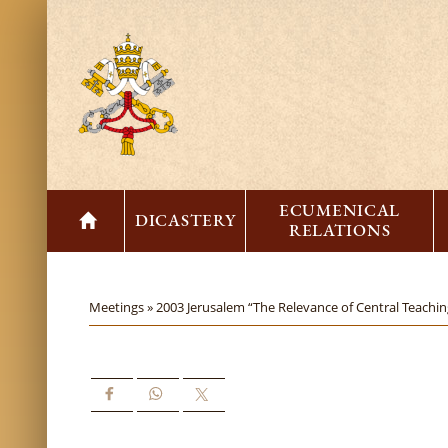
ECUMENICAL
DICASTERY
RELATIONS
Meetings »
2003 Jerusalem “The Relevance of Central Teachi