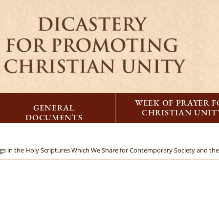
WEEK OF PRAYER 
GENERAL
CHRISTIAN UNIT
DOCUMENTS
ngs in the Holy Scriptures Which We Share for Contemporary Society and the