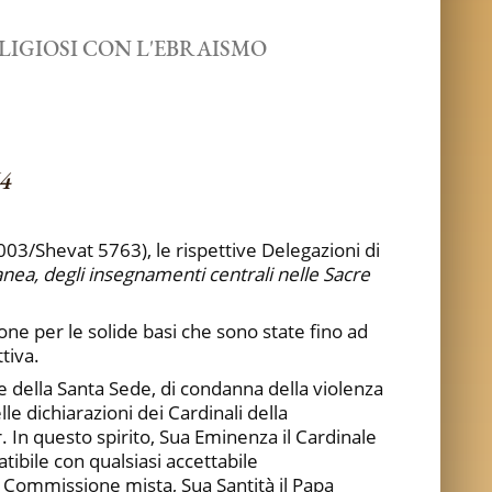
LIGIOSI CON L'EBRAISMO
4
3/Shevat 5763), le rispettive Delegazioni di
ea, degli insegnamenti centrali nelle Sacre
one per le solide basi che sono state fino ad
tiva.
e della Santa Sede, di condanna della violenza
e dichiarazioni dei Cardinali della
 In questo spirito, Sua Eminenza il Cardinale
tibile con qualsiasi accettabile
 Commissione mista, Sua Santità il Papa