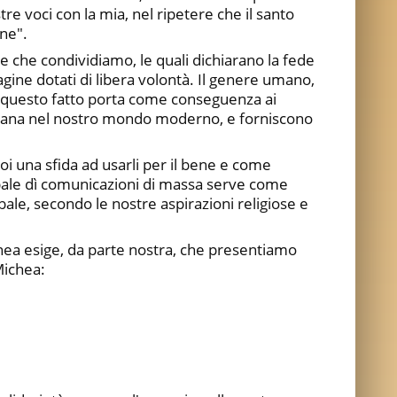
tre voci con la mia, nel ripetere che il santo
ne".
e che condividiamo, le quali dichiarano la fede
agine dotati di libera volontà. Il genere umano,
 di questo fatto porta come conseguenza ai
à umana nel nostro mondo moderno, e forniscono
 noi una sfida ad usarli per il bene e come
obale dì comunicazioni di massa serve come
bale, secondo le nostre aspirazioni religiose e
ranea esige, da parte nostra, che presentiamo
Michea: