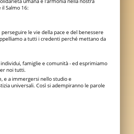
solidarietà umana e l'armonia nella nostra
 il Salmo 16:
nel perseguire le vie della pace e del benessere
appelliamo a tutti i credenti perché mettano da
 - individui, famiglie e comunità - ed esprimiamo
r noi tutti.
e, e a immergersi nello studio e
tizia universali. Così si adempiranno le parole