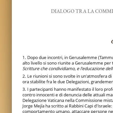
DIALOGO TRA LA COMMIS
1. Dopo due incontri, in Gerusalemme (Tammuz
alto livello si sono riunite a Gerusalemme per t
Scritture che condividiamo, e l'educazione de
2. Le riunioni si sono svolte in un'atmosfera d
ora stabilite fra le due Delegazioni, grandeme
3. I partecipanti hanno manifestato il loro pro
contro innocenti e di denuncia delle attuali ma
Delegazione Vaticana nella Commissione mista -
Jorge Mejía ha scritto ai Rabbini Capi d'Israele
comportamento umano, attaccare persone nei lo