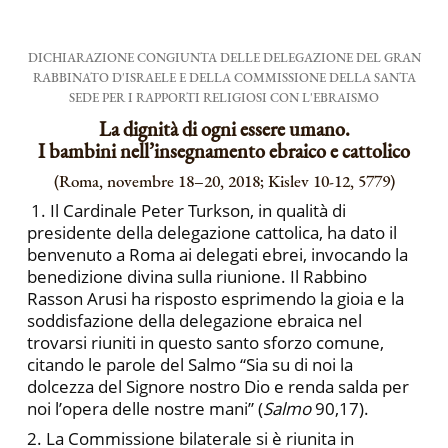
DICHIARAZIONE CONGIUNTA DELLE DELEGAZIONE DEL GRAN
RABBINATO D'ISRAELE E DELLA COMMISSIONE DELLA SANTA
SEDE PER I RAPPORTI RELIGIOSI CON L'EBRAISMO
La dignità di ogni essere umano.
I bambini nell’insegnamento ebraico e cattolico
(Roma, novembre 18–20, 2018; Kislev 10-12, 5779)
1. Il Cardinale Peter Turkson, in qualità di
presidente della delegazione cattolica, ha dato il
benvenuto a Roma ai delegati ebrei, invocando la
benedizione divina sulla riunione. Il Rabbino
Rasson Arusi ha risposto esprimendo la gioia e la
soddisfazione della delegazione ebraica nel
trovarsi riuniti in questo santo sforzo comune,
citando le parole del Salmo “Sia su di noi la
dolcezza del Signore nostro Dio e renda salda per
noi l’opera delle nostre mani” (
Salmo
90,17).
2. La Commissione bilaterale si è riunita in