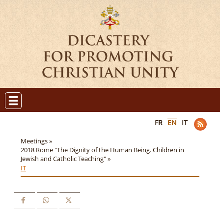
FR
EN
IT
Meetings »
2018 Rome "The Dignity of the Human Being. Children in
Jewish and Catholic Teaching" »
IT