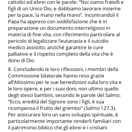
cattolici ed ebrei con le parole: “Noi siamo fratelli e
figli di un Unico Dio, e dobbiamo lavorare insieme
per la pace, la mano nella mano”. Incontrandoli il
Papa ha appreso con soddisfazione che è in
preparazione un documento interreligioso in
materia di fine vita, con riferimento particolare al
pericolo di legalizzare l’eutanasia e il suicidio
medico assistito, anziché garantire le cure
palliative e il rispetto completo della vita che è
dono di Dio.
8. Concludendo le loro riflessioni, i membri della
Commissione bilaterale hanno reso grazie
all’Altissimo per le sue benedizioni sulla loro vita e
le loro opere, e per i suoi doni, non ultimo quello
degli stessi bambini, secondo le parole del Salmo:
“Ecco, eredità del Signore sono i figli, è sua
ricompensa il frutto del grembo” (
Salmo
127,3).
Per assicurare loro un sano sviluppo spirituale, è
particolarmente importante renderli familiari con
il patrimonio biblico che gli ebrei e i cristiani