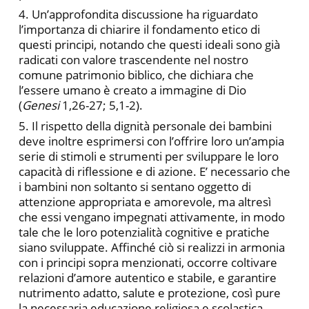
4. Un’approfondita discussione ha riguardato
l’importanza di chiarire il fondamento etico di
questi principi, notando che questi ideali sono già
radicati con valore trascendente nel nostro
comune patrimonio biblico, che dichiara che
l’essere umano è creato a immagine di Dio
(
Genesi
1,26-27; 5,1-2).
5. Il rispetto della dignità personale dei bambini
deve inoltre esprimersi con l’offrire loro un’ampia
serie di stimoli e strumenti per sviluppare le loro
capacità di riflessione e di azione. E’ necessario che
i bambini non soltanto si sentano oggetto di
attenzione appropriata e amorevole, ma altresì
che essi vengano impegnati attivamente, in modo
tale che le loro potenzialità cognitive e pratiche
siano sviluppate. Affinché ciò si realizzi in armonia
con i principi sopra menzionati, occorre coltivare
relazioni d’amore autentico e stabile, e garantire
nutrimento adatto, salute e protezione, così pure
la necessaria educazione religiosa e scolastica,