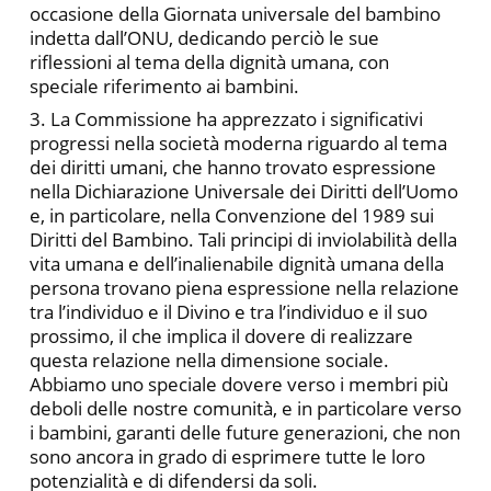
occasione della Giornata universale del bambino
indetta dall’ONU, dedicando perciò le sue
riflessioni al tema della dignità umana, con
speciale riferimento ai bambini.
3. La Commissione ha apprezzato i significativi
progressi nella società moderna riguardo al tema
dei diritti umani, che hanno trovato espressione
nella Dichiarazione Universale dei Diritti dell’Uomo
e, in particolare, nella Convenzione del 1989 sui
Diritti del Bambino. Tali principi di inviolabilità della
vita umana e dell’inalienabile dignità umana della
persona trovano piena espressione nella relazione
tra l’individuo e il Divino e tra l’individuo e il suo
prossimo, il che implica il dovere di realizzare
questa relazione nella dimensione sociale.
Abbiamo uno speciale dovere verso i membri più
deboli delle nostre comunità, e in particolare verso
i bambini, garanti delle future generazioni, che non
sono ancora in grado di esprimere tutte le loro
potenzialità e di difendersi da soli.