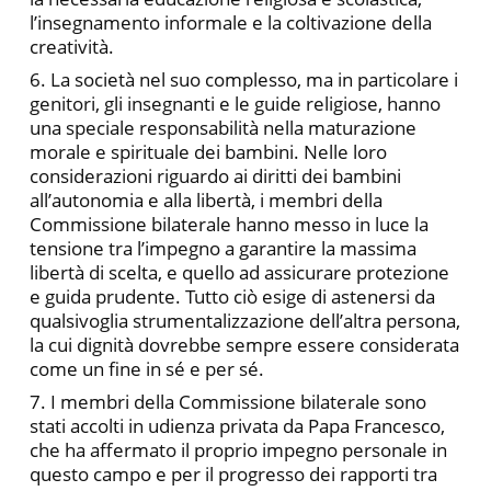
l’insegnamento informale e la coltivazione della
creatività.
6. La società nel suo complesso, ma in particolare i
genitori, gli insegnanti e le guide religiose, hanno
una speciale responsabilità nella maturazione
morale e spirituale dei bambini. Nelle loro
considerazioni riguardo ai diritti dei bambini
all’autonomia e alla libertà, i membri della
Commissione bilaterale hanno messo in luce la
tensione tra l’impegno a garantire la massima
libertà di scelta, e quello ad assicurare protezione
e guida prudente. Tutto ciò esige di astenersi da
qualsivoglia strumentalizzazione dell’altra persona,
la cui dignità dovrebbe sempre essere considerata
come un fine in sé e per sé.
7. I membri della Commissione bilaterale sono
stati accolti in udienza privata da Papa Francesco,
che ha affermato il proprio impegno personale in
questo campo e per il progresso dei rapporti tra