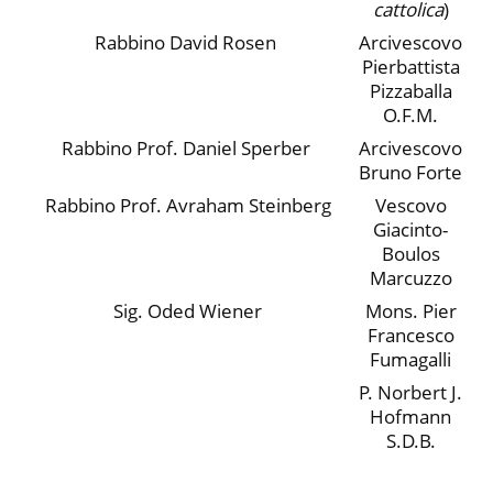
cattolica
)
Rabbino David Rosen
Arcivescovo
Pierbattista
Pizzaballa
O.F.M.
Rabbino Prof. Daniel Sperber
Arcivescovo
Bruno Forte
Rabbino Prof. Avraham Steinberg
Vescovo
Giacinto-
Boulos
Marcuzzo
Sig. Oded Wiener
Mons. Pier
Francesco
Fumagalli
P. Norbert J.
Hofmann
S.D.B.