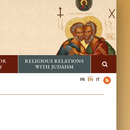
FOR
RELIGIOUS RELATIONS
Y
WITH JUDAISM
FR
EN
IT