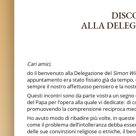
DISC
ALLA DELEG
Cari amici,
do il benvenuto alla Delegazione del
Simon Wi
appuntamento era stato fissato già da tempo, d
sempre il nostro affettuoso pensiero e la nost
Questi incontri sono da parte vostra un segno d
del Papa per l’opera alla quale vi dedicate: d
promuovendo la comprensione reciproca media
Ho avuto modo di ribadire più volte, in queste
come il problema dell’intolleranza debba esse
delle sue convinzioni religiose o etniche, il be