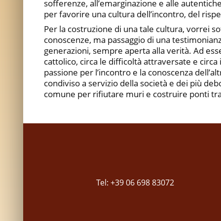
sofferenze, all’emarginazione e alle autentich
per favorire una cultura dell’incontro, del ris
Per la costruzione di una tale cultura, vorrei 
conoscenze, ma passaggio di una testimonianza 
generazioni, sempre aperta alla verità. Ad esse
cattolico, circa le difficoltà attraversate e ci
passione per l’incontro e la conoscenza dell’a
condiviso a servizio della società e dei più deb
comune per rifiutare muri e costruire ponti tra
Tel: +39 06 698 83072