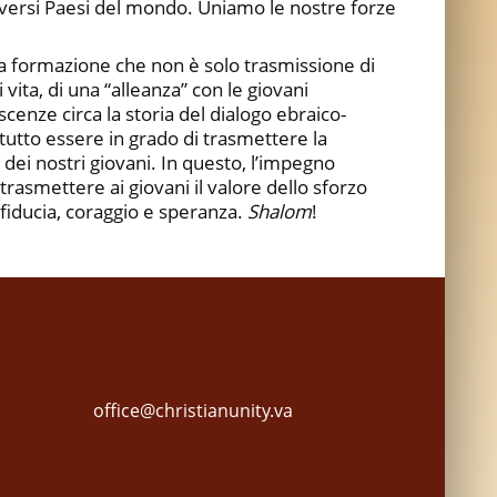
diversi Paesi del mondo. Uniamo le nostre forze
una formazione che non è solo trasmissione di
ita, di una “alleanza” con le giovani
enze circa la storia del dialogo ebraico-
ttutto essere in grado di trasmettere la
dei nostri giovani. In questo, l’impegno
trasmettere ai giovani il valore dello sforzo
 fiducia, coraggio e speranza.
Shalom
!
office@christianunity.va