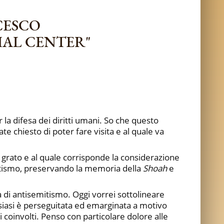
CESCO
HAL CENTER"
 la difesa dei diritti umani. So che questo
 chiesto di poter fare visita e al quale va
o grato e al quale corrisponde la considerazione
mitismo, preservando la memoria della
Shoah
e
 di antisemitismo. Oggi vorrei sottolineare
siasi è perseguitata ed emarginata a motivo
i coinvolti. Penso con particolare dolore alle