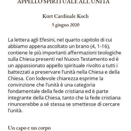
APPELLO SPIRITUALE ALL´UNITÀ
Kurt Cardinale Koch
5 giugno 2020
La lettera agli Efesini, nel quarto capitolo di cui
abbiamo appena ascoltato un brano (4, 1-16),
contiene le più importanti affermazioni teologiche
sulla Chiesa presenti nel Nuovo Testamento ed è
un appassionato appello spirituale rivolto a tutti i
battezzati a preservare l’unità nella Chiesa e della
Chiesa. Con lodevole chiarezza esprime la
convinzione che l’unità è una categoria
fondamentale della fede cristiana ed è parte
integrante della Chiesa, tanto che la fede cristiana
rinuncerebbe a sé stessa se smettesse di cercare
l’unità.
Un capo e un corpo