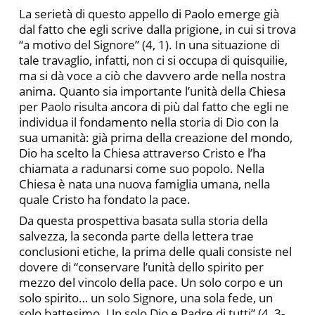
La serietà di questo appello di Paolo emerge già
dal fatto che egli scrive dalla prigione, in cui si trova
“a motivo del Signore” (4, 1). In una situazione di
tale travaglio, infatti, non ci si occupa di quisquilie,
ma si dà voce a ciò che davvero arde nella nostra
anima. Quanto sia importante l’unità della Chiesa
per Paolo risulta ancora di più dal fatto che egli ne
individua il fondamento nella storia di Dio con la
sua umanità: già prima della creazione del mondo,
Dio ha scelto la Chiesa attraverso Cristo e l’ha
chiamata a radunarsi come suo popolo. Nella
Chiesa è nata una nuova famiglia umana, nella
quale Cristo ha fondato la pace.
Da questa prospettiva basata sulla storia della
salvezza, la seconda parte della lettera trae
conclusioni etiche, la prima delle quali consiste nel
dovere di “conservare l’unità dello spirito per
mezzo del vincolo della pace. Un solo corpo e un
solo spirito… un solo Signore, una sola fede, un
solo battesimo. Un solo Dio e Padre di tutti” (4, 3-