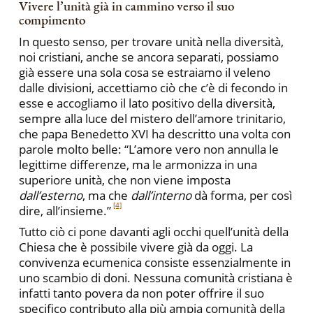
Vivere l’unità già in cammino verso il suo
compimento
In questo senso, per trovare unità nella diversità,
noi cristiani, anche se ancora separati, possiamo
già essere una sola cosa se estraiamo il veleno
dalle divisioni, accettiamo ciò che c’è di fecondo in
esse e accogliamo il lato positivo della diversità,
sempre alla luce del mistero dell’amore trinitario,
che papa Benedetto XVI ha descritto una volta con
parole molto belle: “L’amore vero non annulla le
legittime differenze, ma le armonizza in una
superiore unità, che non viene imposta
dall’esterno
, ma che
dall’interno
dà forma, per così
[4]
dire, all’insieme.”
Tutto ciò ci pone davanti agli occhi quell’unità della
Chiesa che è possibile vivere già da oggi. La
convivenza ecumenica consiste essenzialmente in
uno scambio di doni. Nessuna comunità cristiana è
infatti tanto povera da non poter offrire il suo
specifico contributo alla più ampia comunità della