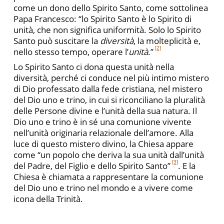
come un dono dello Spirito Santo, come sottolinea
Papa Francesco: “lo Spirito Santo è lo Spirito di
unità, che non significa uniformità. Solo lo Spirito
Santo può suscitare la
diversità
, la molteplicità e,
[2]
nello stesso tempo, operare l’
unità
.”
Lo Spirito Santo ci dona questa unità nella
diversità, perché ci conduce nel più intimo mistero
di Dio professato dalla fede cristiana, nel mistero
del Dio uno e trino, in cui si riconciliano la pluralità
delle Persone divine e l’unità della sua natura. Il
Dio uno e trino è in sé una comunione vivente
nell’unità originaria relazionale dell’amore. Alla
luce di questo mistero divino, la Chiesa appare
come “un popolo che deriva la sua unità dall’unità
[3]
del Padre, del Figlio e dello Spirito Santo”
. E la
Chiesa è chiamata a rappresentare la comunione
del Dio uno e trino nel mondo e a vivere come
icona della Trinità.