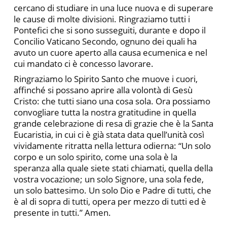
cercano di studiare in una luce nuova e di superare
le cause di molte divisioni. Ringraziamo tutti i
Pontefici che si sono susseguiti, durante e dopo il
Concilio Vaticano Secondo, ognuno dei quali ha
avuto un cuore aperto alla causa ecumenica e nel
cui mandato ci è concesso lavorare.
Ringraziamo lo Spirito Santo che muove i cuori,
affinché si possano aprire alla volontà di Gesù
Cristo: che tutti siano una cosa sola. Ora possiamo
convogliare tutta la nostra gratitudine in quella
grande celebrazione di resa di grazie che è la Santa
Eucaristia, in cui ci è già stata data quell’unità così
vividamente ritratta nella lettura odierna: “Un solo
corpo e un solo spirito, come una sola è la
speranza alla quale siete stati chiamati, quella della
vostra vocazione; un solo Signore, una sola fede,
un solo battesimo. Un solo Dio e Padre di tutti, che
è al di sopra di tutti, opera per mezzo di tutti ed è
presente in tutti.” Amen.