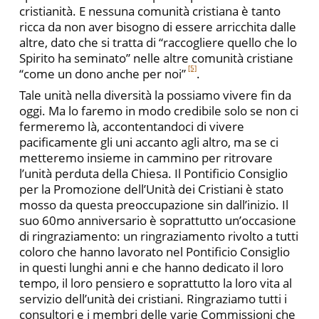
cristianità. E nessuna comunità cristiana è tanto
ricca da non aver bisogno di essere arricchita dalle
altre, dato che si tratta di “raccogliere quello che lo
Spirito ha seminato” nelle altre comunità cristiane
[5]
“come un dono anche per noi”
.
Tale unità nella diversità la possiamo vivere fin da
oggi. Ma lo faremo in modo credibile solo se non ci
fermeremo là, accontentandoci di vivere
pacificamente gli uni accanto agli altro, ma se ci
metteremo insieme in cammino per ritrovare
l’unità perduta della Chiesa. Il Pontificio Consiglio
per la Promozione dell’Unità dei Cristiani è stato
mosso da questa preoccupazione sin dall’inizio. Il
suo 60mo anniversario è soprattutto un’occasione
di ringraziamento: un ringraziamento rivolto a tutti
coloro che hanno lavorato nel Pontificio Consiglio
in questi lunghi anni e che hanno dedicato il loro
tempo, il loro pensiero e soprattutto la loro vita al
servizio dell’unità dei cristiani. Ringraziamo tutti i
consultori e i membri delle varie Commissioni che