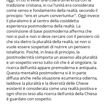
tradizione cristiana, in cui l’unità era considerata
come senso e fondamento della realtà, secondo il
principio: “ens et unum convertuntur”. Oggi invece
il pluralismo è al centro della cosiddetta
esperienza postmoderna della realtà. La
convinzione di base postmoderna afferma che
non si può e non si deve cercare con il pensiero ciò
che sta dietro la pluralità della realtà, se non si
vuole essere sospettati di nutrire un pensiero
totalitario. Poiché, in linea di principio, la
postmodernità comporta un assenso alla pluralità
e un sospetto verso tutto ciò che è al singolare, la
ricerca dell’unità appare premoderna e antiquata.
Questa mentalità postmoderna si è in parte
diffusa anche nella situazione ecumenica odierna,
laddove la pluralità e la diversità delle Chiese
esistenti è considerata come una realtà positiva e
ogni sforzo teso alla ricerca dell’unità della Chiesa
è guardato con sospetto.