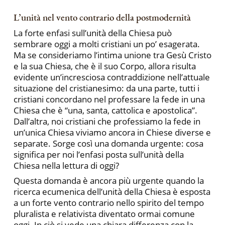
L’unità nel vento contrario della postmodernità
La forte enfasi sull’unità della Chiesa può
sembrare oggi a molti cristiani un po’ esagerata.
Ma se consideriamo l’intima unione tra Gesù Cristo
e la sua Chiesa, che è il suo Corpo, allora risulta
evidente un’incresciosa contraddizione nell’attuale
situazione del cristianesimo: da una parte, tutti i
cristiani concordano nel professare la fede in una
Chiesa che è “una, santa, cattolica e apostolica”.
Dall’altra, noi cristiani che professiamo la fede in
un’unica Chiesa viviamo ancora in Chiese diverse e
separate. Sorge così una domanda urgente: cosa
significa per noi l’enfasi posta sull’unità della
Chiesa nella lettura di oggi?
Questa domanda è ancora più urgente quando la
ricerca ecumenica dell’unità della Chiesa è esposta
a un forte vento contrario nello spirito del tempo
pluralista e relativista diventato ormai comune
oggi. In ciò si vede una chiara differenza con la