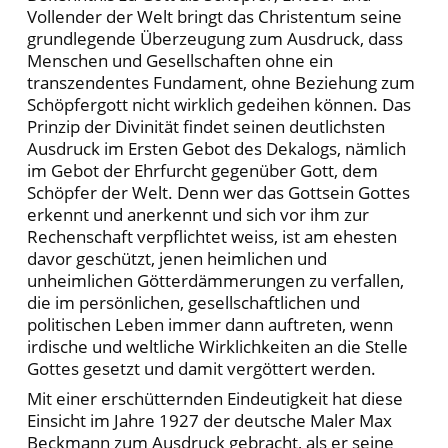
Vollender der Welt bringt das Christentum seine
grundlegende Überzeugung zum Ausdruck, dass
Menschen und Gesellschaften ohne ein
transzendentes Fundament, ohne Beziehung zum
Schöpfergott nicht wirklich gedeihen können. Das
Prinzip der Divinität findet seinen deutlichsten
Ausdruck im Ersten Gebot des Dekalogs, nämlich
im Gebot der Ehrfurcht gegenüber Gott, dem
Schöpfer der Welt. Denn wer das Gottsein Gottes
erkennt und anerkennt und sich vor ihm zur
Rechenschaft verpflichtet weiss, ist am ehesten
davor geschützt, jenen heimlichen und
unheimlichen Götterdämmerungen zu verfallen,
die im persönlichen, gesellschaftlichen und
politischen Leben immer dann auftreten, wenn
irdische und weltliche Wirklichkeiten an die Stelle
Gottes gesetzt und damit vergöttert werden.
Mit einer erschütternden Eindeutigkeit hat diese
Einsicht im Jahre 1927 der deutsche Maler Max
Beckmann zum Ausdruck gebracht, als er seine