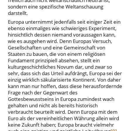
freilich auch nicht weltanschaulich neutral ist,
sondern eine spezifische Weltanschauung
darstellt.
Europa unternimmt jedenfalls seit einiger Zeit ein
ebenso einmaliges wie schwieriges Experiment,
hinsichtlich dessen niemand voraussagen kann,
wie es ausgehen wird. Denn Europas Versuch,
Gesellschaften und eine Gemeinschaft von
Staaten zu bauen, die von einem religiösen
Fundament prinzipiell absehen, stellt ein
kulturgeschichtliches Novum dar, und zwar so
sehr, dass sich das Urteil aufdrängt, Europa sei der
einzig wirklich säkularisierte Kontinent. Von daher
kann man nur hoffen, dass diese herausfordernde
Frage nach der Gegenwart des
Gottesbewusstseins in Europa zumindest wach
gehalten und nicht als bereits historisch
verbraucht beurteilt wird. Denn Europa mit dem
Euro als der vereinheitlichen Währung allein wird
keine Zukunft haben; Europa braucht vielmehr