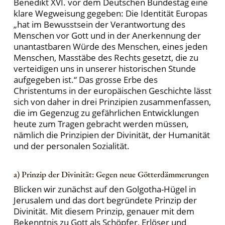
Benedikt XVI. vor dem Deutschen Bundestag eine
klare Wegweisung gegeben: Die Identität Europas
„hat im Bewusstsein der Verantwortung des
Menschen vor Gott und in der Anerkennung der
unantastbaren Würde des Menschen, eines jeden
Menschen, Masstäbe des Rechts gesetzt, die zu
verteidigen uns in unserer historischen Stunde
aufgegeben ist.“ Das grosse Erbe des
Christentums in der europäischen Geschichte lässt
sich von daher in drei Prinzipien zusammenfassen,
die im Gegenzug zu gefährlichen Entwicklungen
heute zum Tragen gebracht werden müssen,
nämlich die Prinzipien der Divinität, der Humanität
und der personalen Sozialität.
a) Prinzip der Divinität: Gegen neue Götterdämmerungen
Blicken wir zunächst auf den Golgotha-Hügel in
Jerusalem und das dort begründete Prinzip der
Divinität. Mit diesem Prinzip, genauer mit dem
Bekenntnis zu Gott als Schöpfer, Erlöser und