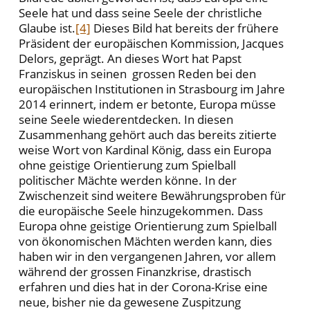
Seele hat und dass seine Seele der christliche
Glaube ist.
[4]
Dieses Bild hat bereits der frühere
Präsident der europäischen Kommission, Jacques
Delors, geprägt. An dieses Wort hat Papst
Franziskus in seinen grossen Reden bei den
europäischen Institutionen in Strasbourg im Jahre
2014 erinnert, indem er betonte, Europa müsse
seine Seele wiederentdecken. In diesen
Zusammenhang gehört auch das bereits zitierte
weise Wort von Kardinal König, dass ein Europa
ohne geistige Orientierung zum Spielball
politischer Mächte werden könne. In der
Zwischenzeit sind weitere Bewährungsproben für
die europäische Seele hinzugekommen. Dass
Europa ohne geistige Orientierung zum Spielball
von ökonomischen Mächten werden kann, dies
haben wir in den vergangenen Jahren, vor allem
während der grossen Finanzkrise, drastisch
erfahren und dies hat in der Corona-Krise eine
neue, bisher nie da gewesene Zuspitzung