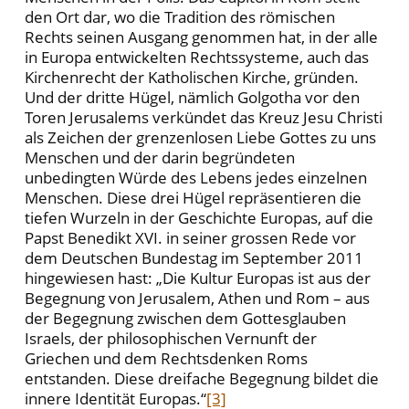
den Ort dar, wo die Tradition des römischen
Rechts seinen Ausgang genommen hat, in der alle
in Europa entwickelten Rechtssysteme, auch das
Kirchenrecht der Katholischen Kirche, gründen.
Und der dritte Hügel, nämlich Golgotha vor den
Toren Jerusalems verkündet das Kreuz Jesu Christi
als Zeichen der grenzenlosen Liebe Gottes zu uns
Menschen und der darin begründeten
unbedingten Würde des Lebens jedes einzelnen
Menschen. Diese drei Hügel repräsentieren die
tiefen Wurzeln in der Geschichte Europas, auf die
Papst Benedikt XVI. in seiner grossen Rede vor
dem Deutschen Bundestag im September 2011
hingewiesen hast: „Die Kultur Europas ist aus der
Begegnung von Jerusalem, Athen und Rom – aus
der Begegnung zwischen dem Gottesglauben
Israels, der philosophischen Vernunft der
Griechen und dem Rechtsdenken Roms
entstanden. Diese dreifache Begegnung bildet die
innere Identität Europas.“
[3]