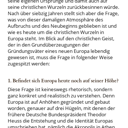
seine eigenen Ursprünge und damit auch auf
seine christlichen Wurzeln zurückbesinnen würde.
Nach über siebzig Jahren stellt sich aber die Frage,
was von dieser damaligen Atmosphäre des
Aufbruchs und des Neubeginns geblieben ist und
wie es heute um die christlichen Wurzeln in
Europa steht. Im Blick auf den christlichen Geist,
der in den Grundüberzeugungen der
Gründungsväter eines neuen Europa lebendig
gewesen ist, muss die Frage in folgender Weise
zugespitzt werden:
1. Befindet sich Europa heute noch auf seiner Höhe?
Diese Frage ist keineswegs rhetorisch, sondern
ganz konkret und realistisch zu verstehen. Denn
Europa ist auf Anhöhen gegründet und gebaut
worden, genauer auf drei Hügeln, mit denen der
frühere Deutsche Bundespräsident Theodor
Heuss die Entstehung und die Identität Europas
umschrieben hat, nämlich die Akropolis in Athen,