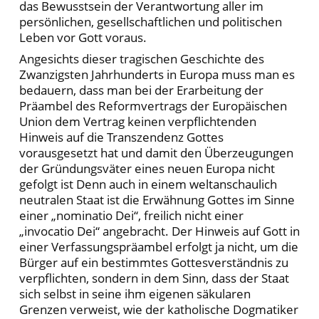
das Bewusstsein der Verantwortung aller im
persönlichen, gesellschaftlichen und politischen
Leben vor Gott voraus.
Angesichts dieser tragischen Geschichte des
Zwanzigsten Jahrhunderts in Europa muss man es
bedauern, dass man bei der Erarbeitung der
Präambel des Reformvertrags der Europäischen
Union dem Vertrag keinen verpflichtenden
Hinweis auf die Transzendenz Gottes
vorausgesetzt hat und damit den Überzeugungen
der Gründungsväter eines neuen Europa nicht
gefolgt ist Denn auch in einem weltanschaulich
neutralen Staat ist die Erwähnung Gottes im Sinne
einer „nominatio Dei“, freilich nicht einer
„invocatio Dei“ angebracht. Der Hinweis auf Gott in
einer Verfassungspräambel erfolgt ja nicht, um die
Bürger auf ein bestimmtes Gottesverständnis zu
verpflichten, sondern in dem Sinn, dass der Staat
sich selbst in seine ihm eigenen säkularen
Grenzen verweist, wie der katholische Dogmatiker