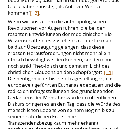
bedenken gibt, dass man in der heutigen Welt das
Glück haben müsste, „als Auto zur Welt zu
kommen“
[13]
.
Wenn wir uns zudem die anthropologischen
Revolutionen vor Augen führen, die bei den
rasanten Entwicklungen der medizinischen Bio-
Wissenschaften festzustellen sind, dürfte man
bald zur Überzeugung gelangen, dass diese
grossen Herausforderungen nicht mehr allein
ethisch bewältigt werden können, sondern nur
noch strikt Theo-loisch und damit im Licht des
christlichen Glaubens an den Schöpfergott.
[14]
Die heutigen bioethischen Fragestellungen, die
europaweit geführten Euthanasiedebatten und die
radikalen Infragestellungen des grundlegenden
Gedankens der Menschenwürde im öffentlichen
Diskurs bringen es an den Tag, dass die Würde des
menschlichen Lebens von seinem Beginn bis zu
seinem natürlichen Ende ohne
Transzendenzbezug kaum mehr erkannt,