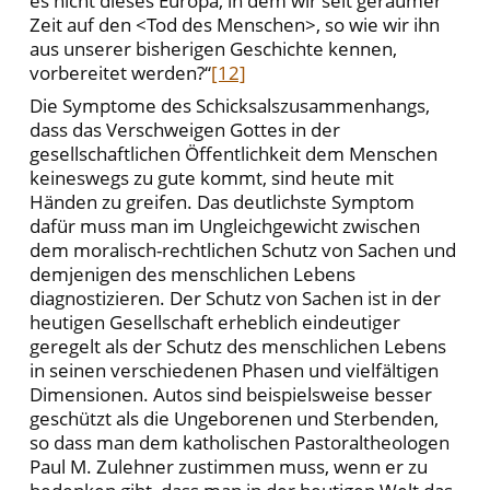
es nicht dieses Europa, in dem wir seit geraumer
Zeit auf den <Tod des Menschen>, so wie wir ihn
aus unserer bisherigen Geschichte kennen,
vorbereitet werden?“
[12]
Die Symptome des Schicksalszusammenhangs,
dass das Verschweigen Gottes in der
gesellschaftlichen Öffentlichkeit dem Menschen
keineswegs zu gute kommt, sind heute mit
Händen zu greifen. Das deutlichste Symptom
dafür muss man im Ungleichgewicht zwischen
dem moralisch-rechtlichen Schutz von Sachen und
demjenigen des menschlichen Lebens
diagnostizieren. Der Schutz von Sachen ist in der
heutigen Gesellschaft erheblich eindeutiger
geregelt als der Schutz des menschlichen Lebens
in seinen verschiedenen Phasen und vielfältigen
Dimensionen. Autos sind beispielsweise besser
geschützt als die Ungeborenen und Sterbenden,
so dass man dem katholischen Pastoraltheologen
Paul M. Zulehner zustimmen muss, wenn er zu