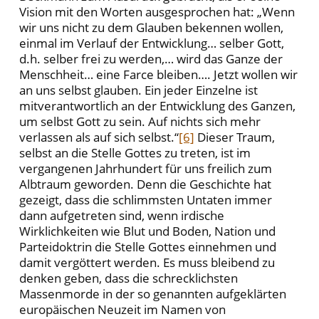
Vision mit den Worten ausgesprochen hat: „Wenn
wir uns nicht zu dem Glauben bekennen wollen,
einmal im Verlauf der Entwicklung… selber Gott,
d.h. selber frei zu werden,… wird das Ganze der
Menschheit… eine Farce bleiben…. Jetzt wollen wir
an uns selbst glauben. Ein jeder Einzelne ist
mitverantwortlich an der Entwicklung des Ganzen,
um selbst Gott zu sein. Auf nichts sich mehr
verlassen als auf sich selbst.“
[6]
Dieser Traum,
selbst an die Stelle Gottes zu treten, ist im
vergangenen Jahrhundert für uns freilich zum
Albtraum geworden. Denn die Geschichte hat
gezeigt, dass die schlimmsten Untaten immer
dann aufgetreten sind, wenn irdische
Wirklichkeiten wie Blut und Boden, Nation und
Parteidoktrin die Stelle Gottes einnehmen und
damit vergöttert werden. Es muss bleibend zu
denken geben, dass die schrecklichsten
Massenmorde in der so genannten aufgeklärten
europäischen Neuzeit im Namen von