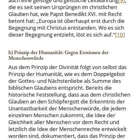
auch eine geistige und geistliche Leitwährung
[9]
,
die es seit seinen Ursprüngen im christlichen
Glauben hat, wie Papst Benedikt XVI. mit Recht
betont hat: „Europa ist überhaupt erst durch die
Begegnung mit Christus entstanden. Wo es sich
dieser Begegnung entzieht, löst es sich auf.“
[10]
b) Prinzip der Humanität: Gegen Erosionen der
Menschenwürde
Aus dem Prinzip der Divinität folgt von selbst das
Prinzip der Humanität, wie es dem Doppelgebot
der Gottes- und Nächstenliebe als Summe des
biblischen Glaubens entspricht. Bereits die
historische Feststellung, dass aus dem christlichen
Glauben an den Schöpfergott die Erkenntnis der
Unantastbarkeit der Menschenwürde, die jedem
einzelnen Menschen zukommt, die Idee der
Gleichheit aller Menschen vor dem Recht und
letztlich die Idee der Menschenrechte entwickelt
worden sind, dokumentiert, dass das Prinzip der