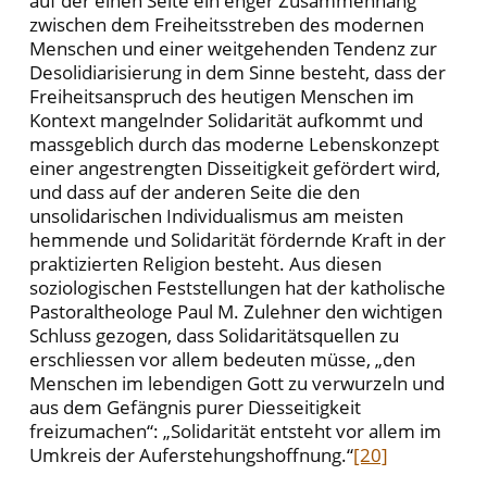
auf der einen Seite ein enger Zusammenhang
zwischen dem Freiheitsstreben des modernen
Menschen und einer weitgehenden Tendenz zur
Desolidiarisierung in dem Sinne besteht, dass der
Freiheitsanspruch des heutigen Menschen im
Kontext mangelnder Solidarität aufkommt und
massgeblich durch das moderne Lebenskonzept
einer angestrengten Disseitigkeit gefördert wird,
und dass auf der anderen Seite die den
unsolidarischen Individualismus am meisten
hemmende und Solidarität fördernde Kraft in der
praktizierten Religion besteht. Aus diesen
soziologischen Feststellungen hat der katholische
Pastoraltheologe Paul M. Zulehner den wichtigen
Schluss gezogen, dass Solidaritätsquellen zu
erschliessen vor allem bedeuten müsse, „den
Menschen im lebendigen Gott zu verwurzeln und
aus dem Gefängnis purer Diesseitigkeit
freizumachen“: „Solidarität entsteht vor allem im
Umkreis der Auferstehungshoffnung.“
[20]