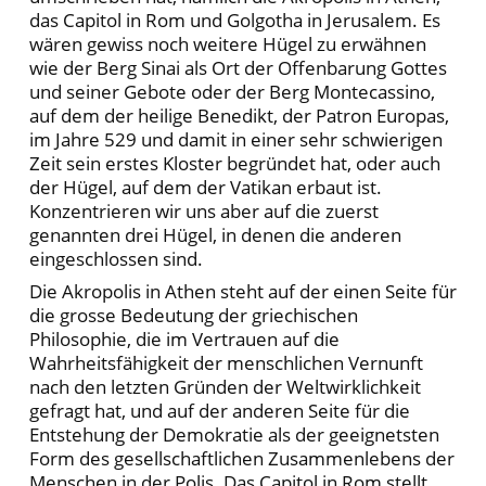
das Capitol in Rom und Golgotha in Jerusalem. Es
wären gewiss noch weitere Hügel zu erwähnen
wie der Berg Sinai als Ort der Offenbarung Gottes
und seiner Gebote oder der Berg Montecassino,
auf dem der heilige Benedikt, der Patron Europas,
im Jahre 529 und damit in einer sehr schwierigen
Zeit sein erstes Kloster begründet hat, oder auch
der Hügel, auf dem der Vatikan erbaut ist.
Konzentrieren wir uns aber auf die zuerst
genannten drei Hügel, in denen die anderen
eingeschlossen sind.
Die Akropolis in Athen steht auf der einen Seite für
die grosse Bedeutung der griechischen
Philosophie, die im Vertrauen auf die
Wahrheitsfähigkeit der menschlichen Vernunft
nach den letzten Gründen der Weltwirklichkeit
gefragt hat, und auf der anderen Seite für die
Entstehung der Demokratie als der geeignetsten
Form des gesellschaftlichen Zusammenlebens der
Menschen in der Polis. Das Capitol in Rom stellt