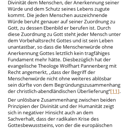
Divinität dem Menschen, der Anerkennung seiner
Würde und dem Schutz seines Lebens zugute
kommt. Die jeden Menschen auszeichnende
Würde beruht genauer auf seiner Zuordnung zu
Gott, zu dessen Ebenbild er berufen ist. Durch
diese Zuordnung zu Gott steht jeder Mensch unter
dem Vorbehaltsrecht Gottes und ist sein Leben
unantastbar, so dass die Menschenwürde ohne
Anerkennung Gottes letztlich kein tragfähiges
Fundament mehr hätte. Diesbezüglich hat der
evangelische Theologe Wolfhart Pannenberg mit
Recht angemerkt, „dass der Begriff der
Menschenwürde nicht ohne weiteres ablösbar
sein dürfte von dem Begründungszusammenhang
der christlich-abendländischen Überlieferung“
[11]
.
Der unlösbare Zusammenhang zwischen beiden
Prinzipien der Divinität und der Humanität zeigt
sich in negativer Hinsicht auch an dem
Sachverhalt, dass der radikalen Krise des
Gottesbewusstseins, von der die europäischen