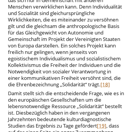
das sich nur in Gemeinschaft mit anderen
Menschen verwirklichen kann. Denn Individualität
und Sozialität sind gleichursprüngliche
Wirklichkeiten, die es miteinander zu versöhnen
gilt und die gleichsam die anthropologische Basis
für das Gleichgewicht von Autonomie und
Gemeinschaft im Projekt der Vereinigten Staaten
von Europa darstellen. Ein solches Projekt kann
freilich nur gelingen, wenn jenseits von
egoistischem Individualismus und sozialistischem
Kollektivismus die Freiheit der Individuen und die
Notwendigkeit von sozialer Verantwortung in
einer kommunikativen Freiheit versöhnt sind, die
die Ehrenbezeichnung „Solidarität“ trägt.
[18]
Damit stellt sich die entscheidende Frage, wie es in
den europäischen Gesellschaften um die
lebensnotwendige Ressource „Solidarität“ bestellt
ist. Diesbezüglich haben in den vergangenen
Jahrzehnten bedeutende kulturdiagnostische
Studien das Ergebnis zu Tage gefördert
[19]
, dass