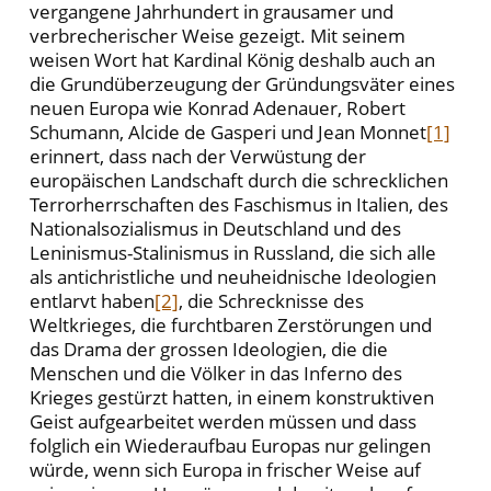
vergangene Jahrhundert in grausamer und
verbrecherischer Weise gezeigt. Mit seinem
weisen Wort hat Kardinal König deshalb auch an
die Grundüberzeugung der Gründungsväter eines
neuen Europa wie Konrad Adenauer, Robert
Schumann, Alcide de Gasperi und Jean Monnet
[1]
erinnert, dass nach der Verwüstung der
europäischen Landschaft durch die schrecklichen
Terrorherrschaften des Faschismus in Italien, des
Nationalsozialismus in Deutschland und des
Leninismus-Stalinismus in Russland, die sich alle
als antichristliche und neuheidnische Ideologien
entlarvt haben
[2]
, die Schrecknisse des
Weltkrieges, die furchtbaren Zerstörungen und
das Drama der grossen Ideologien, die die
Menschen und die Völker in das Inferno des
Krieges gestürzt hatten, in einem konstruktiven
Geist aufgearbeitet werden müssen und dass
folglich ein Wiederaufbau Europas nur gelingen
würde, wenn sich Europa in frischer Weise auf