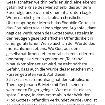
Gesellschaften weithin befallen sind, eine ebenso
gefährliche Krise des Menschenbildes auf dem
Fuss folgt, und zwar mit einer inhärenten Logik.
Wenn nämlich gemäss biblisch-christlicher
Überzeugung der Mensch das Ebenbild Gottes ist,
das Gott hütet wie seinen eigenen Augapfel, dann
nagt das Verdunsten des Gottesbewusstseins in
der heutigen gesellschaftlichen Öffentlichkeit in
einer gefährlichen Weise auch an der Würde des
menschlichen Lebens: Wo Gott aus dem
gesellschaftlichen Leben verabschiedet oder mit
überstrapazierter so genannter „Toleranz“
hinauskomplimentiert wird, besteht höchste
Gefahr, dass auch die Würde des Menschen mit
Füssen getreten wird. Auf diesen
Schicksalszusammenhang hat der katholische
Theologe Johann B. Metz mit Recht seinen
warnenden Finger gelegt: „War es nicht dieses
späte Europa, in dem erstmals in der Welt der
<Tod Gottes> öffentlich verkündet wurde? Und ist