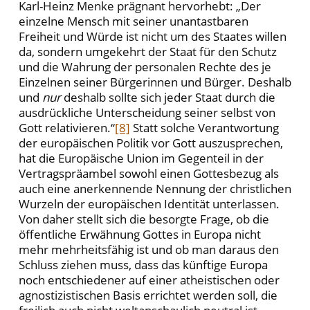
Karl-Heinz Menke prägnant hervorhebt: „Der
einzelne Mensch mit seiner unantastbaren
Freiheit und Würde ist nicht um des Staates willen
da, sondern umgekehrt der Staat für den Schutz
und die Wahrung der personalen Rechte des je
Einzelnen seiner Bürgerinnen und Bürger. Deshalb
und
nur
deshalb sollte sich jeder Staat durch die
ausdrückliche Unterscheidung seiner selbst von
Gott relativieren.“
[8]
Statt solche Verantwortung
der europäischen Politik vor Gott auszusprechen,
hat die Europäische Union im Gegenteil in der
Vertragspräambel sowohl einen Gottesbezug als
auch eine anerkennende Nennung der christlichen
Wurzeln der europäischen Identität unterlassen.
Von daher stellt sich die besorgte Frage, ob die
öffentliche Erwähnung Gottes in Europa nicht
mehr mehrheitsfähig ist und ob man daraus den
Schluss ziehen muss, dass das künftige Europa
noch entschiedener auf einer atheistischen oder
agnostizistischen Basis errichtet werden soll, die