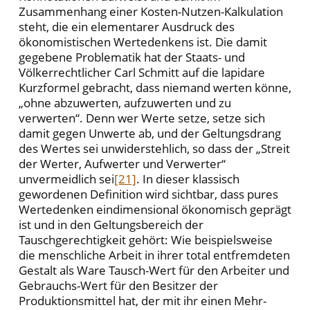
Zusammenhang einer Kosten-Nutzen-Kalkulation
steht, die ein elementarer Ausdruck des
ökonomistischen Wertedenkens ist. Die damit
gegebene Problematik hat der Staats- und
Völkerrechtlicher Carl Schmitt auf die lapidare
Kurzformel gebracht, dass niemand werten könne,
„ohne abzuwerten, aufzuwerten und zu
verwerten“. Denn wer Werte setze, setze sich
damit gegen Unwerte ab, und der Geltungsdrang
des Wertes sei unwiderstehlich, so dass der „Streit
der Werter, Aufwerter und Verwerter“
unvermeidlich sei
[21]
. In dieser klassisch
gewordenen Definition wird sichtbar, dass pures
Wertedenken eindimensional ökonomisch geprägt
ist und in den Geltungsbereich der
Tauschgerechtigkeit gehört: Wie beispielsweise
die menschliche Arbeit in ihrer total entfremdeten
Gestalt als Ware Tausch-Wert für den Arbeiter und
Gebrauchs-Wert für den Besitzer der
Produktionsmittel hat, der mit ihr einen Mehr-