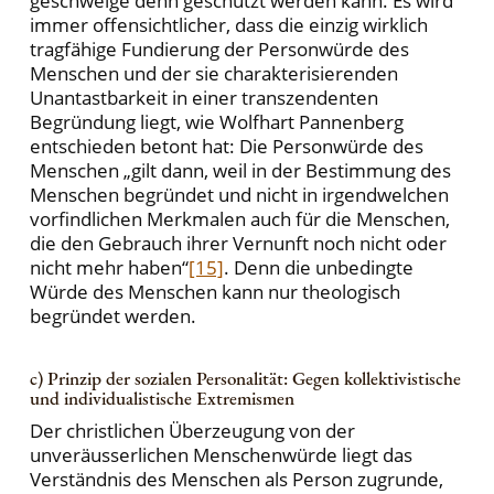
geschweige denn geschützt werden kann. Es wird
immer offensichtlicher, dass die einzig wirklich
tragfähige Fundierung der Personwürde des
Menschen und der sie charakterisierenden
Unantastbarkeit in einer transzendenten
Begründung liegt, wie Wolfhart Pannenberg
entschieden betont hat: Die Personwürde des
Menschen „gilt dann, weil in der Bestimmung des
Menschen begründet und nicht in irgendwelchen
vorfindlichen Merkmalen auch für die Menschen,
die den Gebrauch ihrer Vernunft noch nicht oder
nicht mehr haben“
[15]
. Denn die unbedingte
Würde des Menschen kann nur theologisch
begründet werden.
c) Prinzip der sozialen Personalität: Gegen kollektivistische
und individualistische Extremismen
Der christlichen Überzeugung von der
unveräusserlichen Menschenwürde liegt das
Verständnis des Menschen als Person zugrunde,