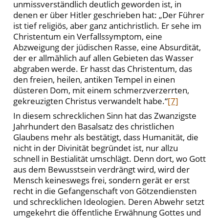
unmissverständlich deutlich geworden ist, in
denen er über Hitler geschrieben hat: „Der Führer
ist tief religiös, aber ganz antichristlich. Er sehe im
Christentum ein Verfallssymptom, eine
Abzweigung der jüdischen Rasse, eine Absurdität,
der er allmählich auf allen Gebieten das Wasser
abgraben werde. Er hasst das Christentum, das
den freien, heilen, antiken Tempel in einen
düsteren Dom, mit einem schmerzverzerrten,
gekreuzigten Christus verwandelt habe.“
[7]
In diesem schrecklichen Sinn hat das Zwanzigste
Jahrhundert den Basalsatz des christlichen
Glaubens mehr als bestätigt, dass Humanität, die
nicht in der Divinität begründet ist, nur allzu
schnell in Bestialität umschlägt. Denn dort, wo Gott
aus dem Bewusstsein verdrängt wird, wird der
Mensch keineswegs frei, sondern gerät er erst
recht in die Gefangenschaft von Götzendiensten
und schrecklichen Ideologien. Deren Abwehr setzt
umgekehrt die öffentliche Erwähnung Gottes und