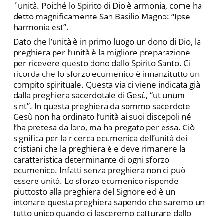
´unità. Poiché lo Spirito di Dio è armonia, come ha
detto magnificamente San Basilio Magno: “Ipse
harmonia est”.
Dato che l’unità è in primo luogo un dono di Dio, la
preghiera per l’unità è la migliore preparazione
per ricevere questo dono dallo Spirito Santo. Ci
ricorda che lo sforzo ecumenico è innanzitutto un
compito spirituale. Questa via ci viene indicata già
dalla preghiera sacerdotale di Gesù, “ut unum
sint”. In questa preghiera da sommo sacerdote
Gesù non ha ordinato l’unità ai suoi discepoli né
l’ha pretesa da loro, ma ha pregato per essa. Ciò
significa per la ricerca ecumenica dell’unità dei
cristiani che la preghiera è e deve rimanere la
caratteristica determinante di ogni sforzo
ecumenico. Infatti senza preghiera non ci può
essere unità. Lo sforzo ecumenico risponde
piuttosto alla preghiera del Signore ed è un
intonare questa preghiera sapendo che saremo un
tutto unico quando ci lasceremo catturare dallo