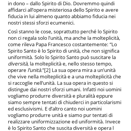
in dono – dallo Spirito di Dio. Dovremmo quindi
affidarci all’opera misteriosa dello Spirito e avere
fiducia in lui almeno quanto abbiamo fiducia nei
nostri stessi sforzi ecumenici.
Così stanno le cose, soprattutto perché lo Spirito
non ci regala solo l’unità, ma anche la molteplicità,
come rileva Papa Francesco costantemente: “Lo
Spirito Santo è lo Spirito di unità, che non significa
uniformità. Solo lo Spirito Santo può suscitare la
diversità
, la molteplicità e, nello stesso tempo,
operare
l’unità.
”[2] La sua opera mira a un’unità
che vive nella molteplicità e a una molteplicità che
si raccoglie nell’unità. La sua opera in questo si
distingue dai nostri sforzi umani. Infatti noi uomini
vogliamo produrre diversità e pluralità eppure
siamo sempre tentati di chiuderci in particolarismi
ed esclusivismi. E d’altro canto noi uomini
vogliamo produrre unità e siamo pur tentati di
realizzare uniformizzazione ed uniformità. Invece
è lo Spirito Santo che suscita diversità e opera l