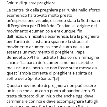
Spirito di questa preghiera.
La centralità della preghiera per l’unità nello sforzo
ecumenico ha trovato molto presto
un’espressione visibile, essendo stata la Settimana
di Preghiera per l’Unità dei Cristiani all’origine del
movimento ecumenico e era dunque, fin
dall’inizio, un’iniziativa ecumenica. Era la preghiera
per l’unità dei cristiani a spianare la strada al
movimento ecumenico, che è stato nella sua
essenza un movimento di preghiera. Papa
Benedetto XVI ha illustrato l’idea con un’immagine
chiara: “La barca del’ecumenismo non sarebbe
mai uscita dal porto, se non fosse stata mossa da
quest´ampia corrente di preghiera e spinta dal
soffio dello Spirito Santo.”[3]
Questo movimento di preghiera non può essere
un inizio che a un certo punto abbandoniamo. Si
tratta piuttosto di un inizio che anche oggi deve
camminare con noi e deve accompagnare tutti gli
sforzi ecumenici. Così anche in questa Santa