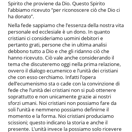
Spirito che proviene da Dio. Questo Spirito
l’abbiamo ricevuto “per riconoscere ciò che Dio ci
ha donato”.
Nella fede sappiamo che l’essenza della nostra vita
personale ed ecclesiale è un dono. In quanto
cristiani ci consideriamo uomini debitori e
pertanto grati, persone che in ultima analisi
debbono tutto a Dio e che gli ridanno ciò che
hanno ricevuto. Ciò vale anche considerando il
tema che discuteremo oggi nella prima relazione,
ovvero il dialogo ecumenico e l’unità dei cristiani
che con esso cerchiamo. Infatti l’opera
dell’ecumenismo sta o cade con la convinzione di
fede che l’unità dei cristiani non si può ottenere
soprattutto e non unicamente grazie ai nostri
sforzi umani. Noi cristiani non possiamo fare da
soli l’unità e nemmeno possiamo definirne il
momento e la forma. Noi cristiani produciamo
scissioni; questo indicano la storia e anche il
presente. L’unità invece la possiamo solo ricevere