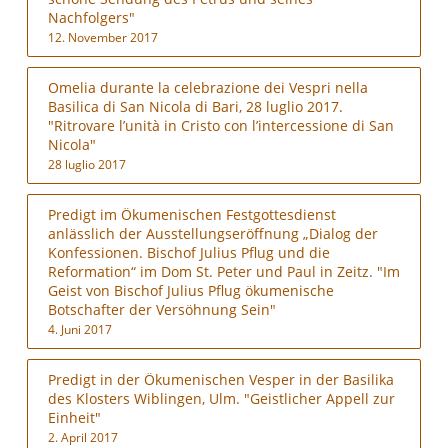
Nachfolgers"
12. November 2017
Omelia durante la celebrazione dei Vespri nella
Basilica di San Nicola di Bari, 28 luglio 2017.
"Ritrovare l’unità in Cristo con l’intercessione di San
Nicola"
28 luglio 2017
Predigt im Ökumenischen Festgottesdienst
anlässlich der Ausstellungseröffnung „Dialog der
Konfessionen. Bischof Julius Pflug und die
Reformation“ im Dom St. Peter und Paul in Zeitz. "Im
Geist von Bischof Julius Pflug ökumenische
Botschafter der Versöhnung Sein"
4. Juni 2017
Predigt in der Ökumenischen Vesper in der Basilika
des Klosters Wiblingen, Ulm. "Geistlicher Appell zur
Einheit"
2. April 2017