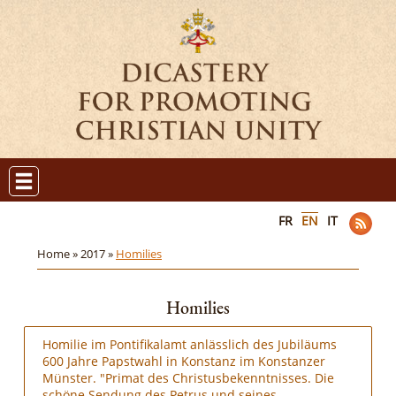
FR
EN
IT
Home »
2017 »
Homilies
Homilies
Homilie im Pontifikalamt anlässlich des Jubiläums
600 Jahre Papstwahl in Konstanz im Konstanzer
Münster. "Primat des Christusbekenntnisses. Die
schöne Sendung des Petrus und seines