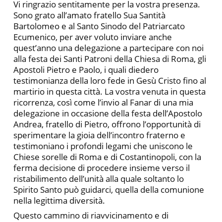
Vi ringrazio sentitamente per la vostra presenza.
Sono grato all’amato fratello Sua Santità
Bartolomeo e al Santo Sinodo del Patriarcato
Ecumenico, per aver voluto inviare anche
quest’anno una delegazione a partecipare con noi
alla festa dei Santi Patroni della Chiesa di Roma, gli
Apostoli Pietro e Paolo, i quali diedero
testimonianza della loro fede in Gesù Cristo fino al
martirio in questa città. La vostra venuta in questa
ricorrenza, così come l’invio al Fanar di una mia
delegazione in occasione della festa dell’Apostolo
Andrea, fratello di Pietro, offrono l’opportunità di
sperimentare la gioia dell’incontro fraterno e
testimoniano i profondi legami che uniscono le
Chiese sorelle di Roma e di Costantinopoli, con la
ferma decisione di procedere insieme verso il
ristabilimento dell’unità alla quale soltanto lo
Spirito Santo può guidarci, quella della comunione
nella legittima diversità.
Questo cammino di riavvicinamento e di