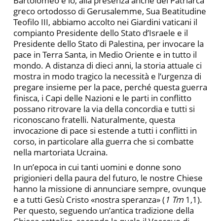
Bartolomeo e io, alla presenza anche del Patriarca
greco ortodosso di Gerusalemme, Sua Beatitudine
Teofilo III, abbiamo accolto nei Giardini vaticani il
compianto Presidente dello Stato d’Israele e il
Presidente dello Stato di Palestina, per invocare la
pace in Terra Santa, in Medio Oriente e in tutto il
mondo. A distanza di dieci anni, la storia attuale ci
mostra in modo tragico la necessità e l’urgenza di
pregare insieme per la pace, perché questa guerra
finisca, i Capi delle Nazioni e le parti in conflitto
possano ritrovare la via della concordia e tutti si
riconoscano fratelli. Naturalmente, questa
invocazione di pace si estende a tutti i conflitti in
corso, in particolare alla guerra che si combatte
nella martoriata Ucraina.
In un’epoca in cui tanti uomini e donne sono
prigionieri della paura del futuro, le nostre Chiese
hanno la missione di annunciare sempre, ovunque
e a tutti Gesù Cristo «nostra speranza» (
1 Tm
1,1).
Per questo, seguendo un’antica tradizione della