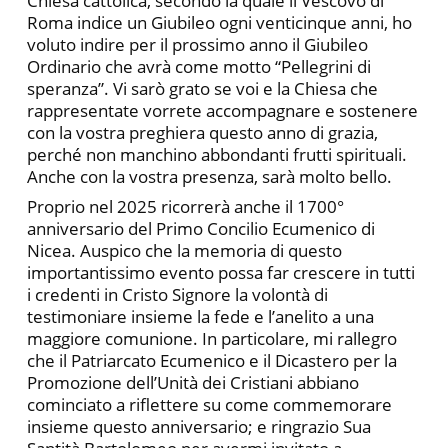
Chiesa cattolica, secondo la quale il Vescovo di
Roma indice un Giubileo ogni venticinque anni, ho
voluto indire per il prossimo anno il Giubileo
Ordinario che avrà come motto “Pellegrini di
speranza”. Vi sarò grato se voi e la Chiesa che
rappresentate vorrete accompagnare e sostenere
con la vostra preghiera questo anno di grazia,
perché non manchino abbondanti frutti spirituali.
Anche con la vostra presenza, sarà molto bello.
Proprio nel 2025 ricorrerà anche il 1700°
anniversario del Primo Concilio Ecumenico di
Nicea. Auspico che la memoria di questo
importantissimo evento possa far crescere in tutti
i credenti in Cristo Signore la volontà di
testimoniare insieme la fede e l’anelito a una
maggiore comunione. In particolare, mi rallegro
che il Patriarcato Ecumenico e il Dicastero per la
Promozione dell’Unità dei Cristiani abbiano
cominciato a riflettere su come commemorare
insieme questo anniversario; e ringrazio Sua