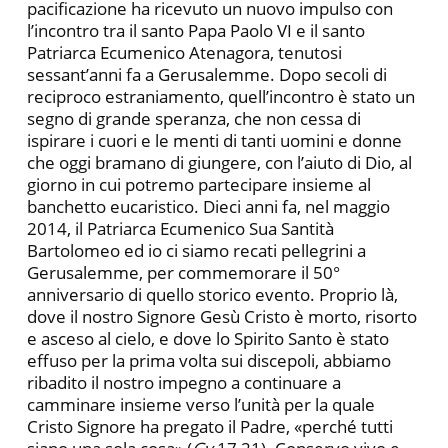
pacificazione ha ricevuto un nuovo impulso con
l’incontro tra il santo Papa Paolo VI e il santo
Patriarca Ecumenico Atenagora, tenutosi
sessant’anni fa a Gerusalemme. Dopo secoli di
reciproco estraniamento, quell’incontro è stato un
segno di grande speranza, che non cessa di
ispirare i cuori e le menti di tanti uomini e donne
che oggi bramano di giungere, con l’aiuto di Dio, al
giorno in cui potremo partecipare insieme al
banchetto eucaristico. Dieci anni fa, nel maggio
2014, il Patriarca Ecumenico Sua Santità
Bartolomeo ed io ci siamo recati pellegrini a
Gerusalemme, per commemorare il 50°
anniversario di quello storico evento. Proprio là,
dove il nostro Signore Gesù Cristo è morto, risorto
e asceso al cielo, e dove lo Spirito Santo è stato
effuso per la prima volta sui discepoli, abbiamo
ribadito il nostro impegno a continuare a
camminare insieme verso l’unità per la quale
Cristo Signore ha pregato il Padre, «perché tutti