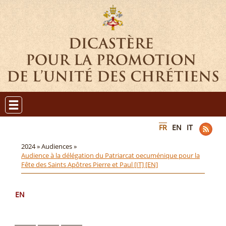
FR
EN
IT
2024 »
Audiences »
Audience à la délégation du Patriarcat oecuménique pour la
Fête des Saints Apôtres Pierre et Paul [IT] [EN]
EN