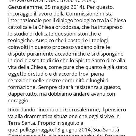
del Patriarca Ecumenico Bartolomeo
,
Gerusalemme, 25 maggio 2014). Per questo,
incoraggio il lavoro della Commissione mista
internazionale per il dialogo teologico tra la Chiesa
cattolica e la Chiesa ortodossa, che ha intrapreso
lo studio di delicate questioni storiche e
teologiche. Auspico che i pastori e i teologi
coinvolti in questo processo vadano oltre le
dispute puramente accademiche e si dispongano
in docile ascolto di ciò che lo Spirito Santo dice alla
vita della Chiesa, come pure che quanto è già stato
oggetto di studio e di accordo trovi piena
recezione nelle nostre comunità e luoghi di
formazione. Sempre ci sarà resistenza a questo,
dappertutto, ma dobbiamo andare avanti con
coraggio.
Ricordando l’incontro di Gerusalemme, il pensiero
va alla drammatica situazione che oggi si vive in
Terra Santa. Proprio in seguito a
quel pellegrinaggio, l’8 giugno 2014, Sua Santità