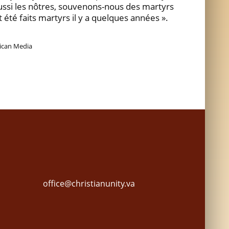
 aussi les nôtres, souvenons-nous des martyrs
t été faits martyrs il y a quelques années ».
tican Media
office@christianunity.va