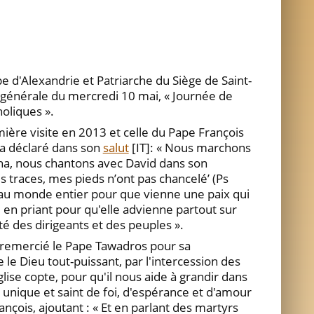
pe d'Alexandrie et Patriarche du Siège de Saint-
e générale du mercredi 10 mai, « Journée de
holiques ».
ière visite en 2013 et celle du Pape François
a déclaré dans son
salut
[IT]: « Nous marchons
ha, nous chantons avec David dans son
s traces, mes pieds n’ont pas chancelé’ (Ps
 au monde entier pour que vienne une paix qui
, en priant pour qu'elle advienne partout sur
rité des dirigeants et des peuples ».
a remercié le Pape Tawadros pour sa
e le Dieu tout-puissant, par l'intercession des
glise copte, pour qu'il nous aide à grandir dans
unique et saint de foi, d'espérance et d'amour
rançois, ajoutant : « Et en parlant des martyrs