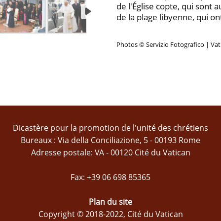
de l'Église copte, qui sont
de la plage libyenne, qui on
Photos © Servizio Fotografico | Va
Dicastère pour la promotion de l'unité des chrétiens
Bureaux : Via della Conciliazione, 5 - 00193 Rome
Adresse postale: VA - 00120 Cité du Vatican
Fax: +39 06 698 85365
Plan du site
Copyright © 2018-2022, Cité du Vatican