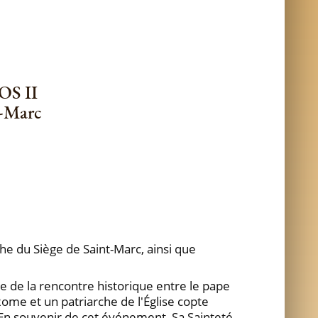
S II
t-Marc
che du Siège de Saint-Marc, ainsi que
e de la rencontre historique entre le pape
ome et un patriarche de l'Église copte
 En souvenir de cet événement, Sa Sainteté