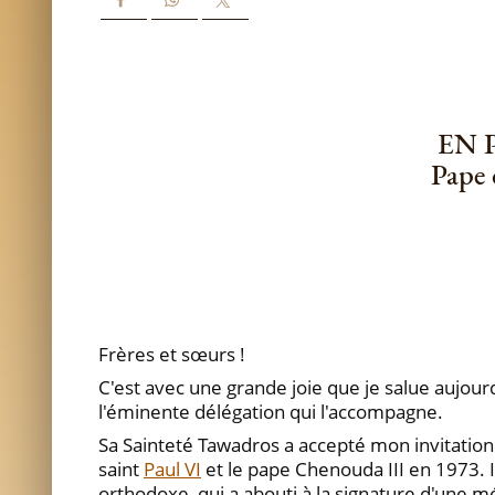
EN 
Pape 
Frères et sœurs !
C'est avec une grande joie que je salue aujourd
l'éminente délégation qui l'accompagne.
Sa Sainteté Tawadros a accepté mon invitation
saint
Paul VI
et le pape Chenouda III en 1973. I
orthodoxe, qui a abouti à la signature d'une