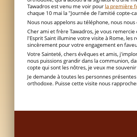
Tawadros est venu me voir pour
la première fo
chaque 10 mai la "Journée de l'amitié copte-c
Nous nous appelons au téléphone, nous nous e
Cher ami et frère Tawadros, je vous remercie d
l'Esprit Saint illumine votre visite à Rome, le
sincèrement pour votre engagement en faveur de
Votre Sainteté, chers évêques et amis, j'implor
nous puissions grandir dans la communion, dans
copte qui sont les nôtres, je veux me souvenir 
Je demande à toutes les personnes présentes d
orthodoxe. Puisse cette visite nous rapprocher