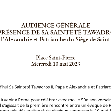
AUDIENCE GÉNÉRALE
PRÉSENCE DE SA SAINTETÉ TAWADRO
d'Alexandrie et Patriarche du Siège de Sain
Place Saint-Pierre
Mercredi 10 mai 2023
'hui Sa Sainteté Tawadros II, Pape d'Alexandrie et Patriar
 à venir à Rome pour célébrer avec moi le 50e anniversair
l s'agissait de la première rencontre entre un évêque de R
 mémorable déclaration christologique commune le 10 mai.