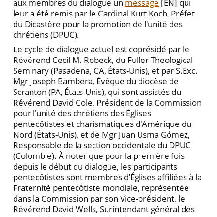
aux membres du dialogue un
message
[EN] qui
leur a été remis par le Cardinal Kurt Koch, Préfet
du Dicastère pour la promotion de l'unité des
chrétiens (DPUC).
Le cycle de dialogue actuel est coprésidé par le
Révérend Cecil M. Robeck, du Fuller Theological
Seminary (Pasadena, CA, États-Unis), et par S.Exc.
Mgr Joseph Bambera, Évêque du diocèse de
Scranton (PA, États-Unis), qui sont assistés du
Révérend David Cole, Président de la Commission
pour l'unité des chrétiens des Églises
pentecôtistes et charismatiques d'Amérique du
Nord (États-Unis), et de Mgr Juan Usma Gómez,
Responsable de la section occidentale du DPUC
(Colombie). À noter que pour la première fois
depuis le début du dialogue, les participants
pentecôtistes sont membres d’Églises affiliées à la
Fraternité pentecôtiste mondiale, représentée
dans la Commission par son Vice-président, le
Révérend David Wells, Surintendant général des