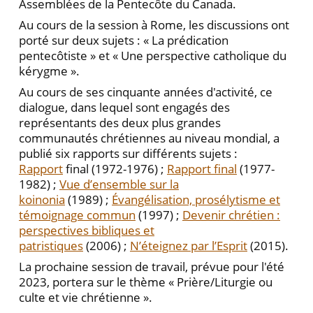
Assemblées de la Pentecôte du Canada.
Au cours de la session à Rome, les discussions ont
porté sur deux sujets : « La prédication
pentecôtiste » et « Une perspective catholique du
kérygme ».
Au cours de ses cinquante années d'activité, ce
dialogue, dans lequel sont engagés des
représentants des deux plus grandes
communautés chrétiennes au niveau mondial, a
publié six rapports sur différents sujets :
Rapport
final (1972-1976) ;
Rapport final
(1977-
1982) ;
Vue d’ensemble sur la
koinonia
(1989) ;
Évangélisation, prosélytisme et
témoignage commun
(1997) ;
Devenir chrétien :
perspectives bibliques et
patristiques
(2006) ;
N’éteignez par l’Esprit
(2015).
La prochaine session de travail, prévue pour l'été
2023, portera sur le thème « Prière/Liturgie ou
culte et vie chrétienne ».