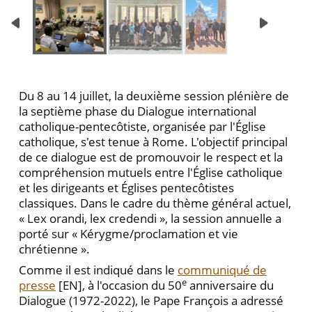
Du 8 au 14 juillet, la deuxième session plénière de
la septième phase du Dialogue international
catholique-pentecôtiste, organisée par l'Église
catholique, s'est tenue à Rome. L'objectif principal
de ce dialogue est de promouvoir le respect et la
compréhension mutuels entre l'Église catholique
et les dirigeants et Églises pentecôtistes
classiques. Dans le cadre du thème général actuel,
« Lex orandi, lex credendi », la session annuelle a
porté sur « Kérygme/proclamation et vie
chrétienne ».
Comme il est indiqué dans le
communiqué de
e
presse
[EN], à l'occasion du 50
anniversaire du
Dialogue (1972-2022), le Pape François a adressé