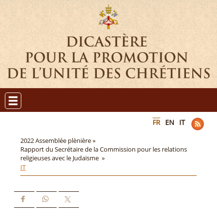
FR
EN
IT
2022 Assemblée plènière »
Rapport du Secrétaire de la Commission pour les relations
religieuses avec le Judaïsme »
IT