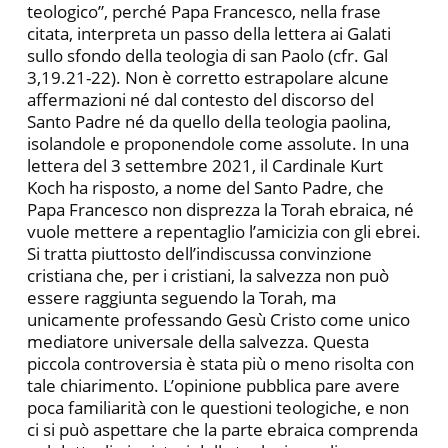
teologico”, perché Papa Francesco, nella frase
citata, interpreta un passo della lettera ai Galati
sullo sfondo della teologia di san Paolo (cfr. Gal
3,19.21-22). Non è corretto estrapolare alcune
affermazioni né dal contesto del discorso del
Santo Padre né da quello della teologia paolina,
isolandole e proponendole come assolute. In una
lettera del 3 settembre 2021, il Cardinale Kurt
Koch ha risposto, a nome del Santo Padre, che
Papa Francesco non disprezza la Torah ebraica, né
vuole mettere a repentaglio l’amicizia con gli ebrei.
Si tratta piuttosto dell’indiscussa convinzione
cristiana che, per i cristiani, la salvezza non può
essere raggiunta seguendo la Torah, ma
unicamente professando Gesù Cristo come unico
mediatore universale della salvezza. Questa
piccola controversia è stata più o meno risolta con
tale chiarimento. L’opinione pubblica pare avere
poca familiarità con le questioni teologiche, e non
ci si può aspettare che la parte ebraica comprenda