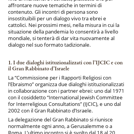
affrontare nuove tematiche in termini di
contenuto. Gli incontri di persona sono
insostituibili per un dialogo vivo tra ebrei e
cattolici. Nei prossimi mesi, nella misura in cui la
situazione della pandemia lo consentirà a livello
mondiale, si tenterà di dar vita nuovamente al
dialogo nel suo formato tadizionale.
1. I due dialoghi istituzionalizzati con l’IJCIC e con
il Gran Rabbinato d’Israele
La “Commissione per i Rapporti Religiosi con
l’Ebraismo” organizza due dialoghi istituzionalizzati
in collaborazione con i partner ebrei: uno dal 1971
con il cosiddetto “International Jewish Committee
for Interreligious Consultations” (IJCIC), e uno dal
2002 con il Gran Rabbinato d’Israele.
La delegazione del Gran Rabbinato si riunisce
normalmente ogni anno, a Gerusalemme o a
Roma. L’ultimo incontro si è svolto dal 18 al 20