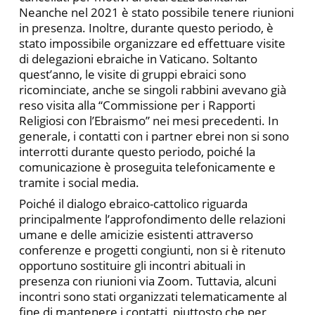
Neanche nel 2021 è stato possibile tenere riunioni
in presenza. Inoltre, durante questo periodo, è
stato impossibile organizzare ed effettuare visite
di delegazioni ebraiche in Vaticano. Soltanto
quest’anno, le visite di gruppi ebraici sono
ricominciate, anche se singoli rabbini avevano già
reso visita alla “Commissione per i Rapporti
Religiosi con l’Ebraismo” nei mesi precedenti. In
generale, i contatti con i partner ebrei non si sono
interrotti durante questo periodo, poiché la
comunicazione è proseguita telefonicamente e
tramite i social media.
Poiché il dialogo ebraico-cattolico riguarda
principalmente l’approfondimento delle relazioni
umane e delle amicizie esistenti attraverso
conferenze e progetti congiunti, non si è ritenuto
opportuno sostituire gli incontri abituali in
presenza con riunioni via Zoom. Tuttavia, alcuni
incontri sono stati organizzati telematicamente al
fine di mantenere i contatti, piuttosto che per