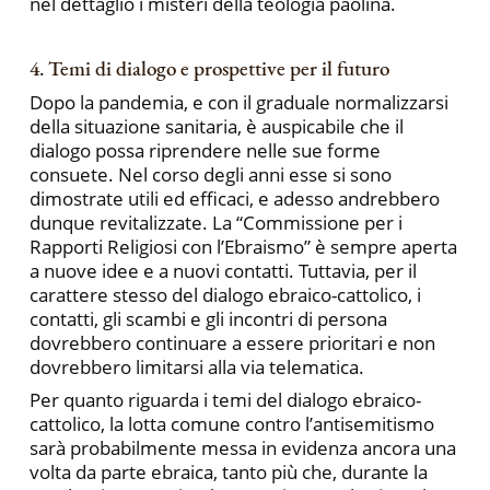
nel dettaglio i misteri della teologia paolina.
4. Temi di dialogo e prospettive per il futuro
Dopo la pandemia, e con il graduale normalizzarsi
della situazione sanitaria, è auspicabile che il
dialogo possa riprendere nelle sue forme
consuete. Nel corso degli anni esse si sono
dimostrate utili ed efficaci, e adesso andrebbero
dunque revitalizzate. La “Commissione per i
Rapporti Religiosi con l’Ebraismo” è sempre aperta
a nuove idee e a nuovi contatti. Tuttavia, per il
carattere stesso del dialogo ebraico-cattolico, i
contatti, gli scambi e gli incontri di persona
dovrebbero continuare a essere prioritari e non
dovrebbero limitarsi alla via telematica.
Per quanto riguarda i temi del dialogo ebraico-
cattolico, la lotta comune contro l’antisemitismo
sarà probabilmente messa in evidenza ancora una
volta da parte ebraica, tanto più che, durante la