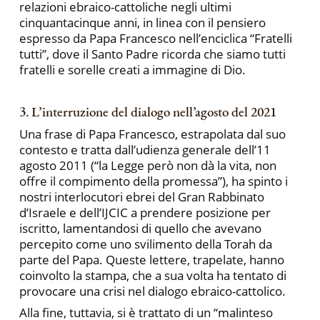
relazioni ebraico-cattoliche negli ultimi
cinquantacinque anni, in linea con il pensiero
espresso da Papa Francesco nell’enciclica “Fratelli
tutti”, dove il Santo Padre ricorda che siamo tutti
fratelli e sorelle creati a immagine di Dio.
3. L’interruzione del dialogo nell’agosto del 2021
Una frase di Papa Francesco, estrapolata dal suo
contesto e tratta dall’udienza generale dell’11
agosto 2011 (“la Legge però non dà la vita, non
offre il compimento della promessa”), ha spinto i
nostri interlocutori ebrei del Gran Rabbinato
d’Israele e dell’IJCIC a prendere posizione per
iscritto, lamentandosi di quello che avevano
percepito come uno svilimento della Torah da
parte del Papa. Queste lettere, trapelate, hanno
coinvolto la stampa, che a sua volta ha tentato di
provocare una crisi nel dialogo ebraico-cattolico.
Alla fine, tuttavia, si è trattato di un “malinteso