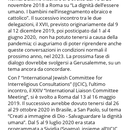
novembre 2018 a Roma su “La dignità dell’essere
umano. I bambini nell’insegnamento ebraico e
cattolico”. Il successivo incontro tra le due
delegazioni, il XVII, previsto originariamente dal 9
al 12 dicembre 2019, poi posticipato dal 1 al 4
giugno 2020, non ha potuto tenersi a causa della
pandemia; ci auguriamo di poter riprendere anche
queste conversazioni in condizioni normali il
prossimo anno, nel 2023. La prossima fase di
dialogo dovrebbe svolgersi a Gerusalemme, su un
tema ancora da concordare.
Con l’ “International Jewish Committee for
Interreligious Consultations” (IJCIC), l’ultimo
incontro, il XXIV “International Liaison Committee
Meeting”, si è svolto a Roma dal 13 al 16 maggio
2019. Il successivo avrebbe dovuto tenersi dal 26
al 29 ottobre 2020 in Brasile, a San Paolo, sul tema
“Creati a immagine di Dio - Salvaguardare la dignità
umana”. Dal 5 al 9 luglio 2020 era stata
programmata a Siviglia (Spagna), insieme all’IJCIC,