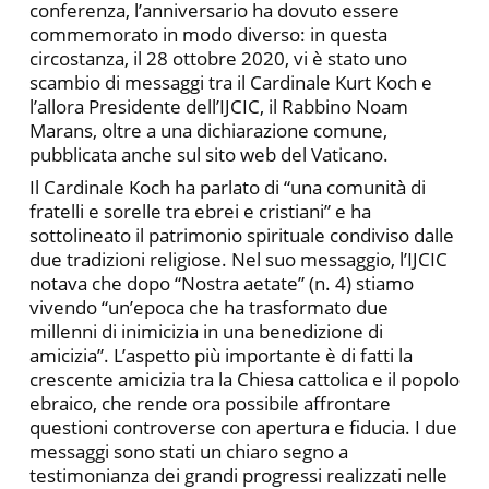
conferenza, l’anniversario ha dovuto essere
commemorato in modo diverso: in questa
circostanza, il 28 ottobre 2020, vi è stato uno
scambio di messaggi tra il Cardinale Kurt Koch e
l’allora Presidente dell’IJCIC, il Rabbino Noam
Marans, oltre a una dichiarazione comune,
pubblicata anche sul sito web del Vaticano.
Il Cardinale Koch ha parlato di “una comunità di
fratelli e sorelle tra ebrei e cristiani” e ha
sottolineato il patrimonio spirituale condiviso dalle
due tradizioni religiose. Nel suo messaggio, l’IJCIC
notava che dopo “Nostra aetate” (n. 4) stiamo
vivendo “un’epoca che ha trasformato due
millenni di inimicizia in una benedizione di
amicizia”. L’aspetto più importante è di fatti la
crescente amicizia tra la Chiesa cattolica e il popolo
ebraico, che rende ora possibile affrontare
questioni controverse con apertura e fiducia. I due
messaggi sono stati un chiaro segno a
testimonianza dei grandi progressi realizzati nelle