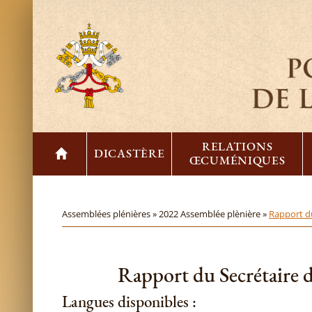
RELATIONS
DICASTÈRE
ŒCUMÉNIQUES
Assemblées plénières »
2022 Assemblée plènière »
Rapport du
Rapport du Secrétaire d
Langues disponibles :