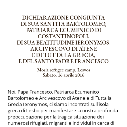
DICHIARAZIONE CONGIUNTA
DI SUA SANTITÀ BARTOLOMEO,
PATRIARCA ECUMENICO DI
COSTANTINOPOLI,
DI SUA BEATITUDINE IERONYMOS,
ARCIVESCOVO DI ATENE
E DI TUTTA LA GRECIA,
E DEL SANTO PADRE FRANCESCO
Moria refugee camp, Lesvos
Sabato, 16 aprile 2016
Noi, Papa Francesco, Patriarca Ecumenico
Bartolomeo e Arcivescovo di Atene e di Tutta la
Grecia Ieronymos, ci siamo incontrati sull’isola
greca di Lesbo per manifestare la nostra profonda
preoccupazione per la tragica situazione dei
numerosi rifugiati, migranti e individui in cerca di