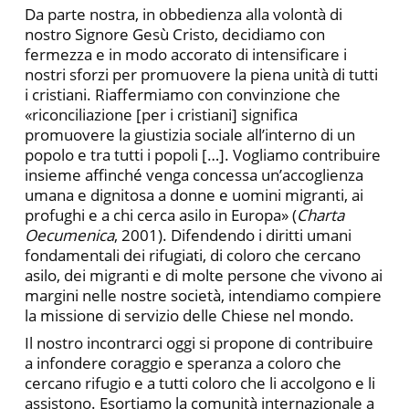
Da parte nostra, in obbedienza alla volontà di
nostro Signore Gesù Cristo, decidiamo con
fermezza e in modo accorato di intensificare i
nostri sforzi per promuovere la piena unità di tutti
i cristiani. Riaffermiamo con convinzione che
«riconciliazione [per i cristiani] significa
promuovere la giustizia sociale all’interno di un
popolo e tra tutti i popoli […]. Vogliamo contribuire
insieme affinché venga concessa un’accoglienza
umana e dignitosa a donne e uomini migranti, ai
profughi e a chi cerca asilo in Europa» (
Charta
Oecumenica
, 2001). Difendendo i diritti umani
fondamentali dei rifugiati, di coloro che cercano
asilo, dei migranti e di molte persone che vivono ai
margini nelle nostre società, intendiamo compiere
la missione di servizio delle Chiese nel mondo.
Il nostro incontrarci oggi si propone di contribuire
a infondere coraggio e speranza a coloro che
cercano rifugio e a tutti coloro che li accolgono e li
assistono. Esortiamo la comunità internazionale a