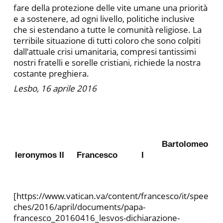
fare della protezione delle vite umane una priorità
e a sostenere, ad ogni livello, politiche inclusive
che si estendano a tutte le comunità religiose. La
terribile situazione di tutti coloro che sono colpiti
dall’attuale crisi umanitaria, compresi tantissimi
nostri fratelli e sorelle cristiani, richiede la nostra
costante preghiera.
Lesbo, 16 aprile 2016
Bartolomeo
Ieronymos II
Francesco
I
[https://www.vatican.va/content/francesco/it/spee
ches/2016/april/documents/papa-
francesco_20160416_lesvos-dichiarazione-