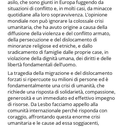
asilo, che sono giunti in Europa fuggendo da
situazioni di conflitto e, in molti casi, da minacce
quotidiane alla loro sopravvivenza. L’opinione
mondiale non può ignorare la colossale crisi
umanitaria, che ha avuto origine a causa della
diffusione della violenza e del conflitto armato,
della persecuzione e del dislocamento di
minoranze religiose ed etniche, e dallo
sradicamento di famiglie dalle proprie case, in
violazione della dignità umana, dei diritti e delle
libertà fondamentali dell’uomo.
La tragedia della migrazione e del dislocamento
forzati si ripercuote su milioni di persone ed è
fondamentalmente una crisi di umanità,
che
richiede una risposta di solidarietà, compassione,
generosità e un immediato ed effettivo impegno
di risorse. Da Lesbo facciamo appello alla
comunità internazionale perché risponda con
coraggio, affrontando questa enorme crisi
umanitaria e le cause ad essa soggiacenti,