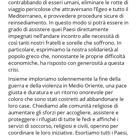
contrabbando di esseri umani, eliminare le rotte di
viaggio pericolose che attraversano l’Egeo e tutto il
Mediterraneo, e provvedere procedure sicure di
reinsediamento. In questo modo si potrà essere in
grado di assistere quei Paesi direttamente
impegnati nell’andare incontro alle necessità di
così tanti nostri fratelli e sorelle che soffrono. In
particolare, esprimiamo la nostra solidarietà al
popolo greco che, nonostante le proprie difficoltà
economiche, ha risposto con generosità a questa
crisi.
Insieme imploriamo solennemente la fine della
guerra e della violenza in Medio Oriente, una pace
giusta e duratura e un ritorno onorevole per
coloro che sono stati costretti ad abbandonare le
loro case. Chiediamo alle comunità religiose di
aumentare gli sforzi per accogliere, assistere e
proteggere i rifugiati di tutte le fedi e affinché i
servizi di soccorso, religiosi e civili, operino per
coordinare le loro iniziative. Esortiamo tutti i Paesi,