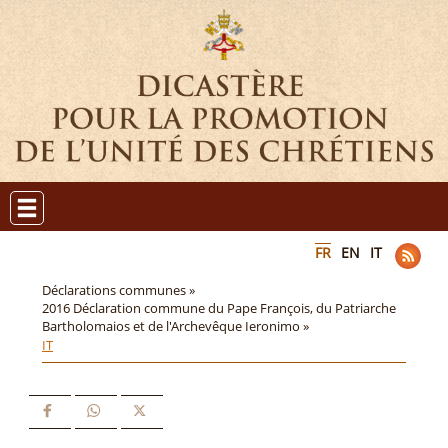
FR
EN
IT
Déclarations communes »
2016 Déclaration commune du Pape François, du Patriarche
Bartholomaios et de l'Archevêque Ieronimo »
IT