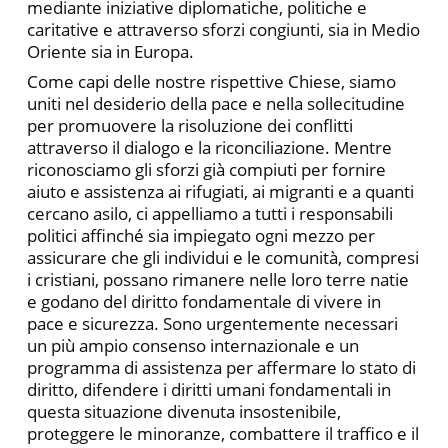
mediante iniziative diplomatiche, politiche e
caritative e attraverso sforzi congiunti, sia in Medio
Oriente sia in Europa.
Come capi delle nostre rispettive Chiese, siamo
uniti nel desiderio della pace e nella sollecitudine
per promuovere la risoluzione dei conflitti
attraverso il dialogo e la riconciliazione. Mentre
riconosciamo gli sforzi già compiuti per fornire
aiuto e assistenza ai rifugiati, ai migranti e a quanti
cercano asilo, ci appelliamo a tutti i responsabili
politici affinché sia impiegato ogni mezzo per
assicurare che gli individui e le comunità, compresi
i cristiani, possano rimanere nelle loro terre natie
e godano del diritto fondamentale di vivere in
pace e sicurezza. Sono urgentemente necessari
un più ampio consenso internazionale e un
programma di assistenza per affermare lo stato di
diritto, difendere i diritti umani fondamentali in
questa situazione divenuta insostenibile,
proteggere le minoranze, combattere il traffico e il