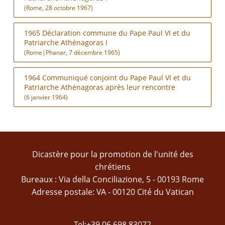
(Rome, 28 octobre 1967)
1965 Déclaration commune du Pape Paul VI et du
Patriarche Athénagoras I
(Rome|Phanar, 7 décembre 1965)
1964 Communiqué conjoint du Pape Paul VI et du
Patriarche Athénagoras après leur rencontre
(6 janvier 1964)
Dicastère pour la promotion de l'unité des
chrétiens
Bureaux : Via della Conciliazione, 5 - 00193 Rome
Adresse postale: VA - 00120 Cité du Vatican
Tel:+39 06 698 83072