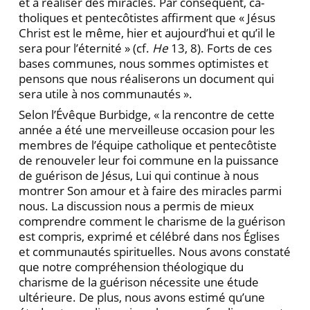
et à réaliser des miracles. Par conséquent, ca­
tholiques et pentecôtistes affirment que « Jésus
Christ est le même, hier et aujourd’hui et qu’il le
sera pour l’éternité » (cf.
He
13, 8). Forts de ces
bases communes, nous sommes optimistes et
pensons que nous réalise­rons un document qui
sera utile à nos communautés ».
Selon l’Évêque Burbidge, « la rencontre de cette
an­née a été une merveilleuse occasion pour les
membres de l’équipe catholique et pentecôtiste
de renouveler leur foi commune en la puissance
de guérison de Jésus, Lui qui continue à nous
montrer Son amour et à faire des miracles parmi
nous. La discussion nous a permis de mieux
comprendre comment le charisme de la guérison
est compris, exprimé et célébré dans nos Églises
et communautés spirituelles. Nous avons constaté
que notre compréhension théologique du
charisme de la guérison nécessite une étude
ultérieure. De plus, nous avons estimé qu’une