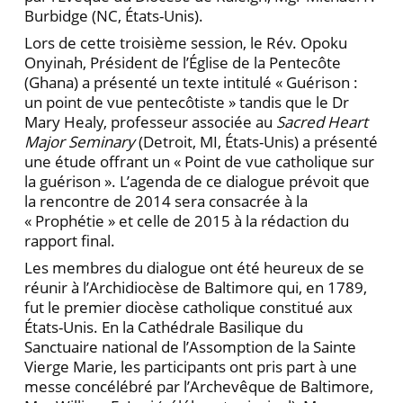
Burbidge (NC, États-Unis).
Lors de cette troisième session, le Rév. Opoku
Onyinah, Président de l’Église de la Pentecôte
(Ghana) a présenté un texte intitulé « Guérison :
un point de vue pentecôtiste » tandis que le Dr
Mary Healy, professeur associée au
Sacred Heart
Major Seminary
(Detroit, MI, États-Unis) a présenté
une étude offrant un « Point de vue catholique sur
la guérison ». L’agenda de ce dia­logue prévoit que
la rencontre de 2014 sera consacrée à la
« Prophétie » et celle de 2015 à la rédaction du
rap­port final.
Les membres du dialogue ont été heureux de se
réunir à l’Archidiocèse de Baltimore qui, en 1789,
fut le premier diocèse catholique constitué aux
États-Unis. En la Cathédrale Basilique du
Sanctuaire national de l’Assomption de la Sainte
Vierge Marie, les participants ont pris part à une
messe concélébré par l’Archevêque de Baltimore,