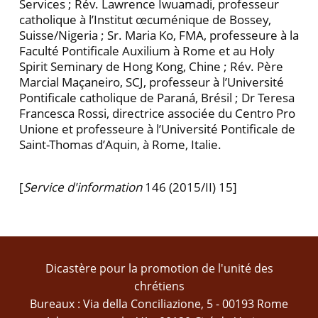
Services ; Rév. Lawrence Iwuamadi, professeur
catholique à l’Institut œcumé­nique de Bossey,
Suisse/Nigeria ; Sr. Maria Ko, FMA, professeure à la
Faculté Pontificale Auxilium à Rome et au Holy
Spirit Seminary de Hong Kong, Chine ; Rév. Père
Marcial Maçaneiro, SCJ, professeur à l’Université
Pon­tificale catholique de Paraná, Brésil ; Dr Teresa
Francesca Rossi, directrice associée du Centro Pro
Unione et professeure à l’Université Pontificale de
Saint-Thomas d’Aquin, à Rome, Italie.
[
Service d'information
146 (2015/II) 15]
Dicastère pour la promotion de l'unité des
chrétiens
Bureaux : Via della Conciliazione, 5 - 00193 Rome