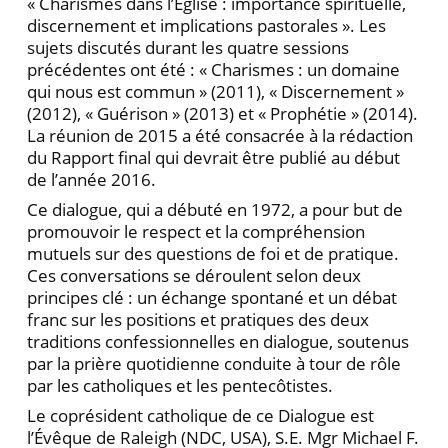
« Charismes dans l’Église : importance spiri­tuelle,
discernement et implications pastorales ». Les
sujets discutés durant les quatre sessions
précédentes ont été : « Charismes : un domaine
qui nous est com­mun » (2011), « Discernement »
(2012), « Guérison » (2013) et « Prophétie » (2014).
La réunion de 2015 a été consacrée à la rédaction
du Rapport final qui devrait être publié au début
de l’année 2016.
Ce dialogue, qui a débuté en 1972, a pour but de
promouvoir le respect et la compréhension
mutuels sur des questions de foi et de pratique.
Ces conversations se déroulent selon deux
principes clé : un échange spontané et un débat
franc sur les positions et pratiques des deux
traditions confessionnelles en dialogue, sou­tenus
par la prière quotidienne conduite à tour de rôle
par les catholiques et les pentecôtistes.
Le coprésident catholique de ce Dialogue est
l’Évêque de Raleigh (NDC, USA), S.E. Mgr Michael F.