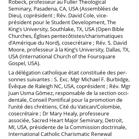
Robeck, professeur au Fuller Theological
Seminary, Pasadena, CA, USA (Assemblées de
Dieu), coprésident ; Rév. David Cole, vice-
président pour le Student Development, The
King’s University, Southlake, TX, USA (Open Bible
Churches, Églises pentecôtistes/charismatiques
d’Amérique du Nord), cosecrétaire ; Rév. S. David
Moore, professeur à la King’s University, Dallas, TX,
USA (International Church of the Foursquare
Gospel, USA).
La délégation catholique était constituée des per­
sonnes suivantes : S. Exc. Mgr Michael F. Burbidge,
Évêque de Raleigh NC, USA, coprésident ; Rév. Mgr
Juan Usma Gómez, responsable de la section occi­
dentale, Conseil Pontifical pour la promotion de
l’unité des chrétiens, Cité du Vatican/Colombie,
cosecrétaire ; Dr Mary Healy, professeure
associée, Sacred Heart Major Seminary, Detroit,
MI, USA, présidente de la Commission doctrinale,
International Catholic Charismatic Renewal