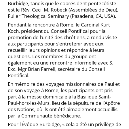
Burbidge, tandis que le coprésident pentecôtiste
est le Rév. Cecil M. Robeck (Assemblées de Dieu),
Fuller Theological Seminary (Pasadena, CA, USA).
Pendant la rencontre à Rome, le Cardinal Kurt
Koch, président du Conseil Pontifical pour la
promo­tion de l’unité des chrétiens, a rendu visite
aux partici­pants pour s’entretenir avec eux,
recueillir leurs opi­nions et répondre à leurs
questions. Les membres du groupe ont
également eu une rencontre informelle avec S.
Exc. Mgr Brian Farrell, secrétaire du Conseil
Pontifical.
En mémoire des voyages missionnaires de Paul et
de son voyage à Rome, les participants ont pris
part à la messe dominicale à la Basilique Saint-
Paul-hors-les-Murs, lieu de la sépulture de l’Apôtre
des Nations, où ils ont été aimablement accueillis
par la Communauté bé­nédictine.
Pour l’Évêque Burbidge, « cela a été un privilège de