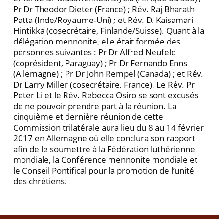
Pr Dr Theodor Dieter (France) ; Rév. Raj Bharath
Patta (Inde/Royaume-Uni) ; et Rév. D. Kaisamari
Hintikka (cosecrétaire, Finlande/Suisse). Quant à la
délégation mennonite, elle était formée des
personnes suivantes : Pr Dr Alfred Neufeld
(coprésident, Paraguay) ; Pr Dr Fernando Enns
(Allemagne) ; Pr Dr John Rempel (Canada) ; et Rév.
Dr Larry Miller (cosecrétaire, France). Le Rév. Pr
Peter Li et le Rév. Rebecca Osiro se sont excusés
de ne pouvoir prendre part à la réunion. La
cinquième et dernière réunion de cette
Commission trilatérale aura lieu du 8 au 14 février
2017 en Allemagne où elle conclura son rapport
afin de le soumettre à la Fédération luthérienne
mondiale, la Conférence mennonite mondiale et
le Conseil Pontifical pour la promotion de l’unité
des chrétiens.