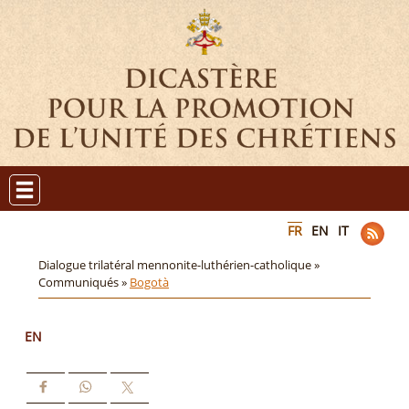
FR
EN
IT
Dialogue trilatéral mennonite-luthérien-catholique »
Communiqués »
Bogotà
EN