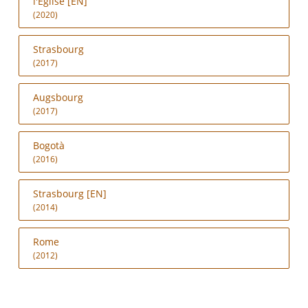
l'Église [EN]
(2020)
Strasbourg
(2017)
Augsbourg
(2017)
Bogotà
(2016)
Strasbourg [EN]
(2014)
Rome
(2012)