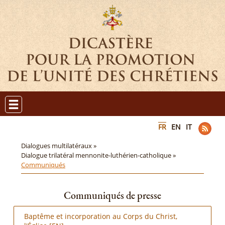
FR
EN
IT
Dialogues multilatéraux »
Dialogue trilatéral mennonite-luthérien-catholique »
Communiqués
Communiqués de presse
Baptême et incorporation au Corps du Christ,