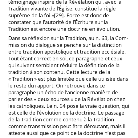
témoi­gnage inspiré de la Révélation qui, avec la
Tradition vi­vante de l’Église, constitue la règle
suprême de la foi »
[29]. Force est donc de
constater que l’autorité de l’Écriture sur la
Tradition est encore une doctrine en évolution.
Dans sa réflexion sur la Tradition, au n. 63, la Com­
mission du dialogue se penche sur la distinction
entre tradition apostolique et tradition ecclésiale.
Tout étant correct en soi, ce paragraphe et ceux
qui suivent semblent réduire la définition de la
tradition à son contenu. Cette lecture de la
« Tradition » est plus limi­tée que celle utilisée dans
le reste du rapport. On re­trouve dans ce
paragraphe un écho de l’ancienne ma­nière de
parler des « deux sources » de la Révélation chez
les catholiques. Le n. 64 pose la vraie question, qui
est celle de l’évolution de la doctrine. Le passage
de la Tradition comme contenu à la Tradition
comme transmission peut être déroutant, mais il
atteste aussi que ce point de la doctrine n’est pas