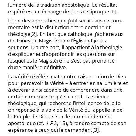
lumière de la tradition apostolique. Le résultat
espéré est un échange de dons réciproque
[1].
L’une des approches que j’utiliserai dans ce com­
mentaire est la distinction entre doctrine et
théologie
[2]. En tant que catholique, j’adhère aux
doctrines du Ma­gistère de l’Église et je les
soutiens. D’autre part, il ap­partient à la théologie
d’expliquer et d’approfondir les questions sur
lesquelles le Magistère ne s’est pas pro­noncé
d’une manière définitive.
La vérité révélée invite notre raison – don de Dieu
pour percevoir la Vérité – à entrer en sa lumière et
à devenir ainsi capable de com­prendre dans une
certaine mesure ce qu’elle croit. La science
théologique, qui recherche l’intelligence de la foi
en réponse à la voix de la Vérité qui appelle, aide
le Peuple de Dieu, se­lon le commandement
apostolique (cf.
1 P
3, 15), à rendre compte de son
espérance à ceux qui le demandent
[3].