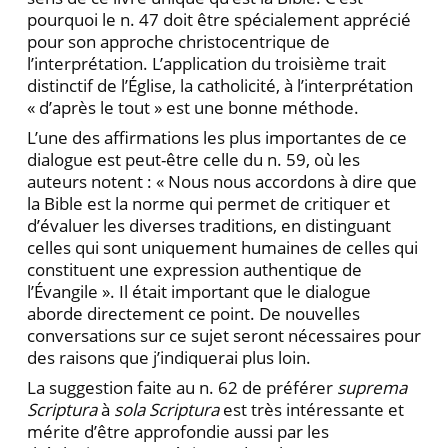
pourquoi le n. 47 doit être spécialement apprécié
pour son approche christocentrique de
l’interprétation. L’application du troisième trait
distinctif de l’Église, la catholicité, à l’interprétation
« d’après le tout » est une bonne méthode.
L’une des affirmations les plus importantes de ce
dialogue est peut-être celle du n. 59, où les
auteurs notent : « Nous nous accordons à dire que
la Bible est la norme qui permet de critiquer et
d’évaluer les di­verses traditions, en distinguant
celles qui sont unique­ment humaines de celles qui
constituent une expression authentique de
l’Évangile ». Il était important que le dialogue
aborde directement ce point. De nouvelles
conversations sur ce sujet seront nécessaires pour
des raisons que j’indiquerai plus loin.
La suggestion faite au n. 62 de préférer
suprema
Scriptura
à
sola Scriptura
est très intéressante et
mérite d’être approfondie aussi par les