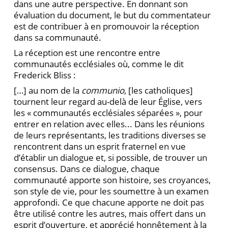
dans une autre perspective. En donnant son
évaluation du document, le but du commentateur
est de contribuer à en promouvoir la ré­ception
dans sa communauté.
La réception est une rencontre entre
communautés ecclésiales où, comme le dit
Frederick Bliss :
[…] au nom de la
communio
, [les catholiques]
tournent leur regard au-delà de leur Église, vers
les « communautés ecclésiales séparées », pour
entrer en relation avec elles... Dans les réu­nions
de leurs représentants, les traditions di­verses se
rencontrent dans un esprit fraternel en vue
d’établir un dialogue et, si possible, de trouver un
consensus. Dans ce dialogue, chaque
communauté apporte son histoire, ses croyances,
son style de vie, pour les soumettre à un examen
approfondi. Ce que chacune ap­porte ne doit pas
être utilisé contre les autres, mais offert dans un
esprit d’ouverture, et ap­précié honnêtement à la