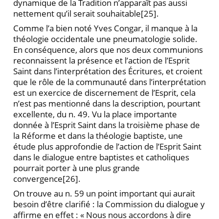
dynamique de la Tradition n’apparaît pas aussi
nettement qu’il serait souhaitable
[25].
Comme l’a bien noté Yves Congar, il manque à la
théologie occidentale une pneumatologie solide.
En conséquence, alors que nos deux communions
recon­naissent la présence et l’action de l’Esprit
Saint dans l’interprétation des Écritures, et croient
que le rôle de la communauté dans l’interprétation
est un exercice de discernement de l’Esprit, cela
n’est pas mentionné dans la description, pourtant
excellente, du n. 49. Vu la place importante
donnée à l’Esprit Saint dans la troisième phase de
la Réforme et dans la théologie baptiste, une
étude plus approfondie de l’action de l’Esprit Saint
dans le dialogue entre baptistes et catholiques
pourrait porter à une plus grande
convergence
[26].
On trouve au n. 59 un point important qui aurait
besoin d’être clarifié : la Commission du dialogue y
af­firme en effet : « Nous nous accordons à dire