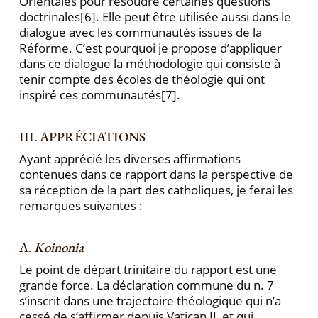
Orientales pour résoudre certaines questions
doctrinales
[6]. Elle peut être utilisée aussi dans le
dialogue avec les com­munautés issues de la
Réforme. C’est pourquoi je pro­pose d’appliquer
dans ce dialogue la méthodologie qui consiste à
tenir compte des écoles de théologie qui ont
inspiré ces communautés
[7].
III. APPRÉCIATIONS
Ayant apprécié les diverses affirmations
contenues dans ce rapport dans la perspective de
sa réception de la part des catholiques, je ferai les
remarques suivantes :
A.
Koinonia
Le point de départ trinitaire du rapport est une
grande force. La déclaration commune du n. 7
s’inscrit dans une trajectoire théologique qui n’a
cessé de s’affirmer depuis Vatican II, et qui