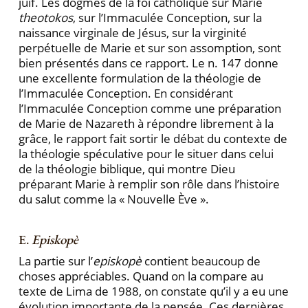
juif. Les dogmes de la foi catholique sur Marie
theotokos
, sur l’Immaculée Conception, sur la
naissance virginale de Jésus, sur la virginité
perpétuelle de Marie et sur son assomption, sont
bien présentés dans ce rapport. Le n. 147 donne
une excellente formulation de la théologie de
l’Immaculée Conception. En considérant
l’Immaculée Conception comme une préparation
de Marie de Nazareth à répondre librement à la
grâce, le rapport fait sortir le débat du contexte de
la théologie spéculative pour le situer dans celui
de la théologie biblique, qui montre Dieu
préparant Marie à remplir son rôle dans l’histoire
du salut comme la « Nouvelle Ève ».
E.
Episkopè
La partie sur l’
episkopè
contient beaucoup de
choses appréciables. Quand on la compare au
texte de Lima de 1988, on constate qu’il y a eu une
évolution importante de la pensée. Ces dernières