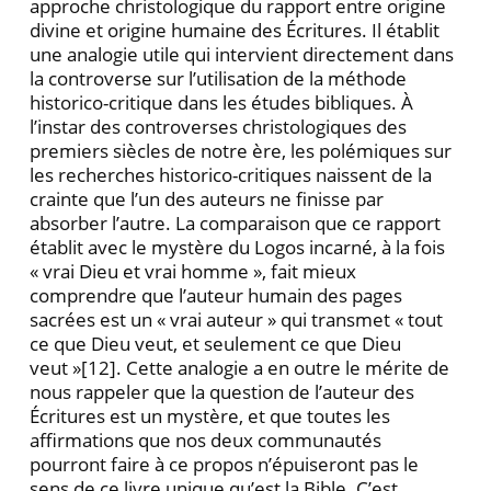
approche christologique du rapport entre origine
divine et origine humaine des Écritures. Il établit
une analogie utile qui intervient directement dans
la controverse sur l’utilisation de la méthode
historico-critique dans les études bibliques. À
l’instar des controverses christolo­giques des
premiers siècles de notre ère, les polémiques sur
les recherches historico-critiques naissent de la
crainte que l’un des auteurs ne finisse par
absorber l’autre. La comparaison que ce rapport
établit avec le mystère du Logos incarné, à la fois
« vrai Dieu et vrai homme », fait mieux
comprendre que l’auteur humain des pages
sacrées est un « vrai auteur » qui transmet « tout
ce que Dieu veut, et seulement ce que Dieu
veut »
[12]. Cette analogie a en outre le mérite de
nous rap­peler que la question de l’auteur des
Écritures est un mystère, et que toutes les
affirmations que nos deux communautés
pourront faire à ce propos n’épuiseront pas le
sens de ce livre unique qu’est la Bible. C’est