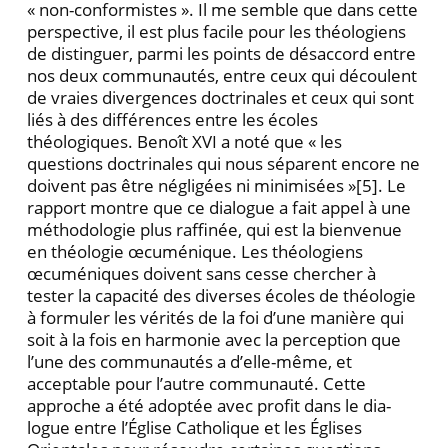
« non-conformistes ». Il me semble que dans cette
perspective, il est plus facile pour les théologiens
de distinguer, parmi les points de désaccord entre
nos deux communautés, entre ceux qui découlent
de vraies divergences doctrinales et ceux qui sont
liés à des différences entre les écoles
théologiques. Benoît XVI a noté que « les
questions doctrinales qui nous séparent encore ne
doivent pas être négligées ni minimisées »
[5]. Le
rapport montre que ce dialogue a fait appel à une
méthodologie plus raffinée, qui est la bien­venue
en théologie œcuménique. Les théologiens
œcuméniques doivent sans cesse chercher à
tester la capacité des diverses écoles de théologie
à formuler les vérités de la foi d’une manière qui
soit à la fois en har­monie avec la perception que
l’une des communautés a d’elle-même, et
acceptable pour l’autre communauté. Cette
approche a été adoptée avec profit dans le dia­
logue entre l’Église Catholique et les Églises