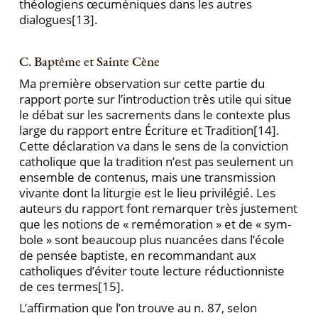
théologiens œcumé­niques dans les autres
dialogues
[13].
C. Baptême et Sainte Cène
Ma première observation sur cette partie du
rapport porte sur l’introduction très utile qui situe
le débat sur les sacrements dans le contexte plus
large du rapport entre Écriture et Tradition
[14].
Cette déclaration va dans le sens de la conviction
catholique que la tradition n’est pas seulement un
ensemble de contenus, mais une transmission
vivante dont la liturgie est le lieu privilé­gié. Les
auteurs du rapport font remarquer très juste­ment
que les notions de « remémoration » et de « sym­
bole » sont beaucoup plus nuancées dans l’école
de pensée baptiste, en recommandant aux
catholiques d’éviter toute lecture réductionniste
de ces termes
[15].
L’affirmation que l’on trouve au n. 87, selon