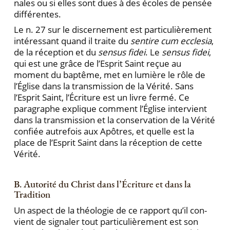
nales ou si elles sont dues à des écoles de pensée
diffé­rentes.
Le n. 27 sur le discernement est particulièrement
intéressant quand il traite du
sentire cum ecclesia
,
de la ré­ception et du
sensus fidei
. Le
sensus fidei
,
qui est une grâce de l’Esprit Saint reçue au
moment du baptême, met en lumière le rôle de
l’Église dans la transmission de la Vé­rité. Sans
l’Esprit Saint, l’Écriture est un livre fermé. Ce
paragraphe explique comment l’Église intervient
dans la transmission et la conservation de la Vérité
confiée autrefois aux Apôtres, et quelle est la
place de l’Esprit Saint dans la réception de cette
Vérité.
B. Autorité du Christ dans l’Écriture et dans la
Tradition
Un aspect de la théologie de ce rapport qu’il con­
vient de signaler tout particulièrement est son