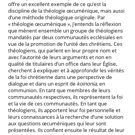
offre un excellent exemple de ce qu’est la
discipline de la théologie œcuménique, mais aussi
d’une méthode théologique originale. Par
« théologie œcuménique », j’entends la réflexion
que mènent ensemble un groupe de théologiens
mandatés par deux communautés ecclé­siales en
vue de la promotion de l’unité des chrétiens. Ces
théologiens, qui parlent en leur propre nom et
avec l’autorité de leurs arguments et non en
qualité de titu­laires d’un office dans leur Église,
cherchent à expliquer et à approfondir les vérités
de la foi chrétienne dans une perspective de
dialogue et dans un esprit de
koino­nia
, en
communion. En tant que membres de leurs
communautés respectives, ils représentent la foi
et la vie de ces communautés. En tant que
théologiens, ils apportent leur foi personnelle et
leurs connaissances à la recherche d’une solution
aux questions œcuméniques qui leur sont
présentées. Ils confient ensuite le résultat de leur