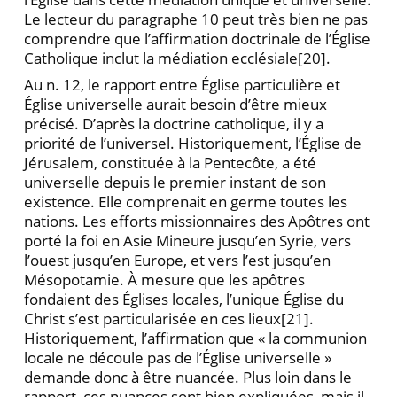
Le lecteur du pa­ragraphe 10 peut très bien ne pas
comprendre que l’affirmation doctrinale de l’Église
Catholique inclut la médiation ecclésiale
[20].
Au n. 12, le rapport entre Église particulière et
Église universelle aurait besoin d’être mieux
précisé. D’après la doctrine catholique, il y a
priorité de l’universel. Historiquement, l’Église de
Jérusalem, constituée à la Pentecôte, a été
universelle depuis le premier instant de son
existence. Elle comprenait en germe toutes les
nations. Les efforts missionnaires des Apôtres ont
porté la foi en Asie Mineure jusqu’en Syrie, vers
l’ouest jusqu’en Europe, et vers l’est jusqu’en
Mésopotamie. À mesure que les apôtres
fondaient des Églises locales, l’unique Église du
Christ s’est particularisée en ces lieux
[21].
Historiquement, l’affirmation que « la communion
locale ne découle pas de l’Église universelle »
demande donc à être nuancée. Plus loin dans le
rapport, ces nuances sont bien expli­quées, mais il