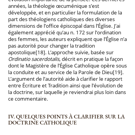
années, la théologie œcu­ménique s’est
développée, et en particulier la formula­tion de la
part des théologiens catholiques des diverses
dimensions de l’office épiscopal dans l’Église. J’ai
éga­lement apprécié qu’au n. 172 sur l’ordination
des femmes, les auteurs expliquent que l’Église n’a
pas au­torité pour changer la tradition
apostolique
[18]. L’approche suivie, basée sur
Ordinatio sacerdotalis
, décrit en pratique la façon
dont le Magistère de l’Église Ca­tholique opère sous
la conduite et au service de la Pa­role de Dieu
[19].
L’argument de l’autorité aide à clarifier le rapport
entre Écriture et Tradition ainsi que l’évolution de
la doctrine, sur laquelle je reviendrai plus loin dans
ce commentaire.
IV. QUELQUES POINTS À CLARIFIER SUR LA
DOCTRINE CA­THOLIQUE