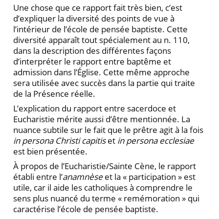
Une chose que ce rapport fait très bien, c’est
d’expliquer la diversité des points de vue à
l’intérieur de l’école de pensée baptiste. Cette
diversité apparaît tout spécialement au n. 110,
dans la description des diffé­rentes façons
d’interpréter le rapport entre baptême et
admission dans l’Église. Cette même approche
sera uti­lisée avec succès dans la partie qui traite
de la Présence réelle.
L’explication du rapport entre sacerdoce et
Eucharis­tie mérite aussi d’être mentionnée. La
nuance subtile sur le fait que le prêtre agit à la fois
in persona Christi capitis
et
in persona ecclesiae
est bien présentée.
À propos de l’Eucharistie/Sainte Cène, le rapport
établi entre l’
anamnèse
et la « participation » est
utile, car il aide les catholiques à comprendre le
sens plus nuancé du terme « remémoration » qui
caractérise l’école de pensée baptiste.