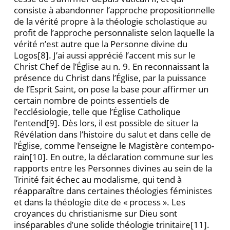
consiste à abandon­ner l’approche propositionnelle
de la vérité propre à la théologie scholastique au
profit de l’approche person­naliste selon laquelle la
vérité n’est autre que la Per­sonne divine du
Logos
[8]. J’ai aussi apprécié l’accent mis sur le
Christ Chef de l’Église au n. 9. En reconnaissant la
présence du Christ dans l’Église, par la puissance
de l’Esprit Saint, on pose la base pour affirmer un
certain nombre de points essentiels de
l’ecclésiologie, telle que l’Église Catholique
l’entend
[9]. Dès lors, il est possible de situer la
Révélation dans l’histoire du salut et dans celle de
l’Église, comme l’enseigne le Magistère contempo­
rain
[10]. En outre, la déclaration commune sur les
rap­ports entre les Personnes divines au sein de la
Trinité fait échec au modalisme, qui tend à
réapparaître dans certaines théologies féministes
et dans la théologie dite de « process ». Les
croyances du christianisme sur Dieu sont
inséparables d’une solide théologie trinitaire
[11].