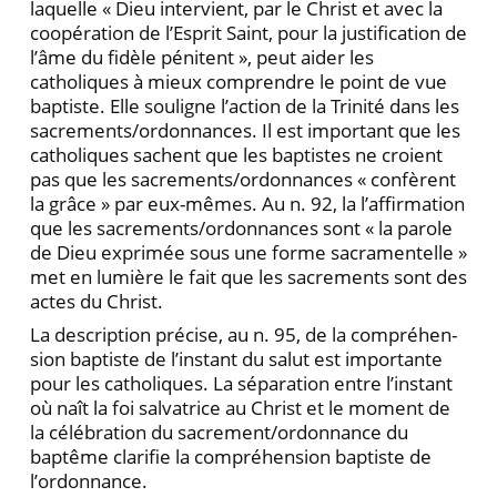
laquelle « Dieu intervient, par le Christ et avec la
coopération de l’Esprit Saint, pour la justification de
l’âme du fidèle pénitent », peut aider les
catholiques à mieux com­prendre le point de vue
baptiste. Elle souligne l’action de la Trinité dans les
sacrements/ordonnances. Il est important que les
catholiques sachent que les baptistes ne croient
pas que les sacrements/ordonnances « con­fèrent
la grâce » par eux-mêmes. Au n. 92, la l’affirmation
que les sacrements/ordonnances sont « la parole
de Dieu exprimée sous une forme sacramen­telle »
met en lumière le fait que les sacrements sont des
actes du Christ.
La description précise, au n. 95, de la compréhen­
sion baptiste de l’instant du salut est importante
pour les catholiques. La séparation entre l’instant
où naît la foi salvatrice au Christ et le moment de
la célébration du sacrement/ordonnance du
baptême clarifie la com­préhension baptiste de
l’ordonnance.