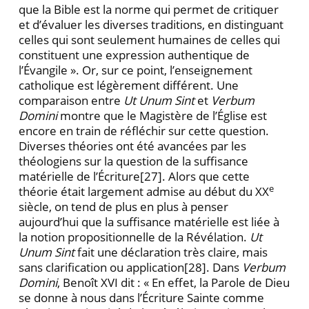
que la Bible est la norme qui permet de critiquer
et d’évaluer les diverses traditions, en distinguant
celles qui sont seulement humaines de celles qui
constituent une ex­pression authentique de
l’Évangile ». Or, sur ce point, l’enseignement
catholique est légèrement différent. Une
comparaison entre
Ut Unum Sint
et
Verbum
Domini
montre que le Magistère de l’Église est
encore en train de réfléchir sur cette question.
Diverses théories ont été avancées par les
théologiens sur la question de la suffi­sance
matérielle de l’Écriture
[27]. Alors que cette
e
théorie était largement admise au début du XX
siècle, on tend de plus en plus à penser
aujourd’hui que la suffisance matérielle est liée à
la notion propositionnelle de la Ré­vélation.
Ut
Unum Sint
fait une déclaration très claire, mais
sans clarification ou application
[28]. Dans
Verbum
Domini
, Benoît XVI dit : « En effet, la Parole de Dieu
se donne à nous dans l’Écriture Sainte comme