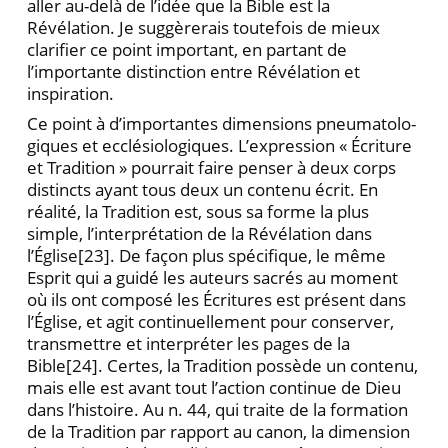
aller au-delà de l’idée que la Bible est la
Révélation. Je suggè­rerais toutefois de mieux
clarifier ce point important, en partant de
l’importante distinction entre Révélation et
inspiration.
Ce point à d’importantes dimensions pneumatolo­
giques et ecclésiologiques. L’expression « Écriture
et Tradition » pourrait faire penser à deux corps
distincts ayant tous deux un contenu écrit. En
réalité, la Tradi­tion est, sous sa forme la plus
simple, l’interprétation de la Révélation dans
l’Église
[23]. De façon plus spécifique, le même
Esprit qui a guidé les auteurs sacrés au mo­ment
où ils ont composé les Écritures est présent dans
l’Église, et agit continuellement pour conserver,
trans­mettre et interpréter les pages de la
Bible
[24]. Certes, la Tradition possède un contenu,
mais elle est avant tout l’action continue de Dieu
dans l’histoire. Au n. 44, qui traite de la formation
de la Tradition par rapport au ca­non, la dimension