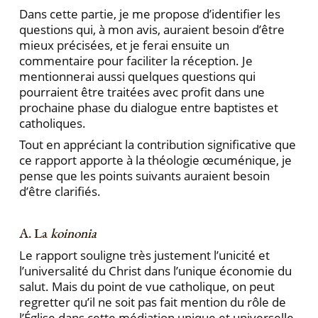
Dans cette partie, je me propose d’identifier les
ques­tions qui, à mon avis, auraient besoin d’être
mieux précisées, et je ferai ensuite un
commentaire pour faci­liter la réception. Je
mentionnerai aussi quelques ques­tions qui
pourraient être traitées avec profit dans une
prochaine phase du dialogue entre baptistes et
catho­liques.
Tout en appréciant la contribution significative que
ce rapport apporte à la théologie œcuménique, je
pense que les points suivants auraient besoin
d’être clarifiés.
A. La
koinonia
Le rapport souligne très justement l’unicité et
l’universalité du Christ dans l’unique économie du
sa­lut. Mais du point de vue catholique, on peut
regretter qu’il ne soit pas fait mention du rôle de
l’Église dans cette médiation unique et universelle.