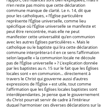
n’en reste pas moins que cette déclaration
commune manque de clarté. Le n. 14, dit que
pour les catholiques, « l’Église particulière
représente l’Église universelle, comme lieu
spécifique où l’Église univer­selle se manifeste et
peut être rencontrée, mais elle ne peut
manifester cette universalité qu’en communion
avec les autres Églises particulières ». Mais le
catholique ou le baptiste qui lira cette déclaration
commune inter­prètera-t-il en ce sens l’affirmation
selon laquelle « la communion locale ne découle
pas de l’Église univer­selle » ? L’explication donnée
par les baptistes au n. 15 sur le fait que les Églises
locales sont « en commu­nion… directement à
travers le Christ qui gouverne aussi d’autres
expressions de l’Église » est utile, tout comme
l’affirmation que les Églises locales baptistes sont
interdépendantes. Je pense que le gouvernement
du Christ pourrait servir de cadre à l’intérieur
duquel harmoniser ces diverses déclarations sur la