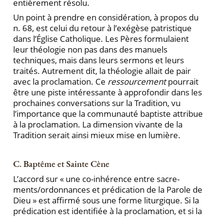
entièrement résolu.
Un point à prendre en considération, à propos du
n. 68, est celui du retour à l’exégèse patristique
dans l’Église Catholique. Les Pères formulaient
leur théolo­gie non pas dans des manuels
techniques, mais dans leurs sermons et leurs
traités. Autrement dit, la théolo­gie allait de pair
avec la proclamation. Ce
ressourcement
pourrait
être une piste intéressante à approfondir dans les
prochaines conversations sur la Tradition, vu
l’importance que la communauté baptiste attribue
à la proclamation. La dimension vivante de la
Tradition se­rait ainsi mieux mise en lumière.
C. Baptême et Sainte Cène
L’accord sur « une co-inhérence entre sacre­
ments/ordonnances et prédication de la Parole de
Dieu » est affirmé sous une forme liturgique. Si la
pré­dication est identifiée à la proclamation, et si la