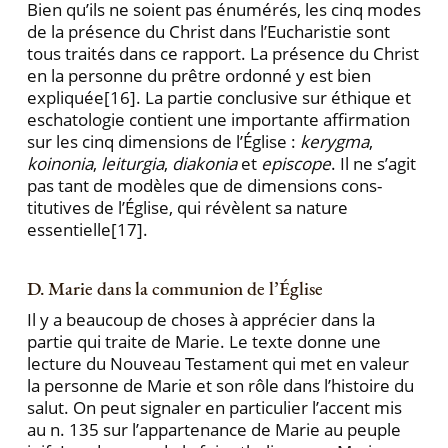
Bien qu’ils ne soient pas énumérés, les cinq modes
de la présence du Christ dans l’Eucharistie sont
tous traités dans ce rapport. La présence du Christ
en la per­sonne du prêtre ordonné y est bien
expliquée
[16]. La par­tie conclusive sur éthique et
eschatologie contient une importante affirmation
sur les cinq dimensions de l’Église :
kerygma
,
koinonia
,
leiturgia
,
diakonia
et
episcope
. Il ne s’agit
pas tant de modèles que de dimensions cons­
titutives de l’Église, qui révèlent sa nature
essentielle
[17].
D. Marie dans la communion de l’Église
Il y a beaucoup de choses à apprécier dans la
partie qui traite de Marie. Le texte donne une
lecture du Nouveau Testament qui met en valeur
la personne de Marie et son rôle dans l’histoire du
salut. On peut si­gnaler en particulier l’accent mis
au n. 135 sur l’appartenance de Marie au peuple